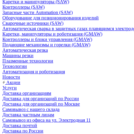
Каретки и манипуляторы (SAW)
Контроллеры (SAW)
Запасные части Automation (SAW)
Оборудование для позиционирования изделий
Сварочные источники (SAW)
Автоматическая сварка в защитных газах плавящимся электр
Каретки, манипуляторы и роботизация (GMAW)
Контроллеры и блоки управления (GMAW)
Подающие механизмы и горелки (GMAW)
Автоматическая резка
Машины резки
Плазменные технологии
Технологии
Автоматизация и роботизация
Новости
Акции
Услуги
Доставка организациям
Доставка для организаций по России
Доставка для организаций по Москве
Самовывоз с нашего склада
Доставка частным лицам
Самовывоз из офиса на ул. Электродная 11
Доставка почтой
Доставка по России