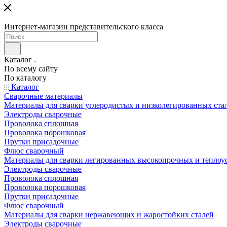
Интернет-магазин представительского класса
Каталог
По всему сайту
По каталогу
Каталог
Сварочные материалы
Материалы для сварки углеродистых и низколегированных ста
Электроды сварочные
Проволока сплошная
Проволока порошковая
Прутки присадочные
Флюс сварочный
Материалы для сварки легированных высокопрочных и теплоу
Электроды сварочные
Проволока сплошная
Проволока порошковая
Прутки присадочные
Флюс сварочный
Материалы для сварки нержавеющих и жаростойких сталей
Электроды сварочные