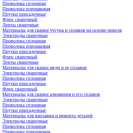
Проволока сплошная
Проволока порошковая
Прутки присадочные
Флюс сварочный
Ленты сварочные
Материалы для сварки чугуна и сплавов на основе никеля
Электроды сварочные
Проволока сплошная
Проволока порошковая
Прутки присадочные
Флюс сварочный
Ленты сварочные
Материалы для сварки меди и ее сплавов
Электроды сварочные
Проволока сплошная
Прутки присадочные
Флюс сварочный
Материалы для сварки алюминия и его сплавов
Электроды сварочные
Проволока сплошная
Прутки присадочные
Материалы для наплавки и ремонта деталей
Электроды сварочные
Проволока сплошная
Проволока порошковая