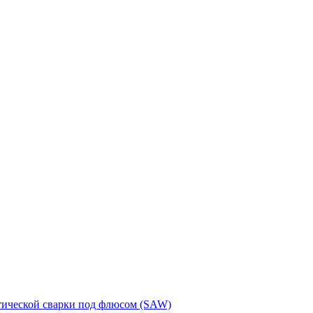
тической сварки под флюсом (SAW)