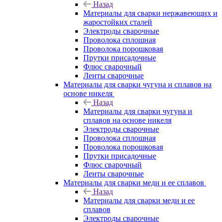
Назад
Материалы для сварки нержавеющих и
жаростойких сталей
Электроды сварочные
Проволока сплошная
Проволока порошковая
Прутки присадочные
Флюс сварочный
Ленты сварочные
Материалы для сварки чугуна и сплавов на
основе никеля
Назад
Материалы для сварки чугуна и
сплавов на основе никеля
Электроды сварочные
Проволока сплошная
Проволока порошковая
Прутки присадочные
Флюс сварочный
Ленты сварочные
Материалы для сварки меди и ее сплавов
Назад
Материалы для сварки меди и ее
сплавов
Электроды сварочные