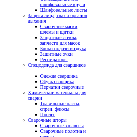
шлифовальные круги
Шлифовальные листы
Защита лица, глаз и органов
дыхания
Сварочные маски,
шлемы и щитки
Защитные стекла,
запчасти для масок
Блоки подачи воздуха
Защитные очки
Респираторы
Спецодежда для сварщиков
Одежда сварщика
Обувь сварщика
Перчатки сварочные
Химические материалы для
сварки
Травильные пасты,
спреи, флюсы
Прочее
Сварочные шторы
Сварочные занавесы
Сварочные полотна и
одеяла