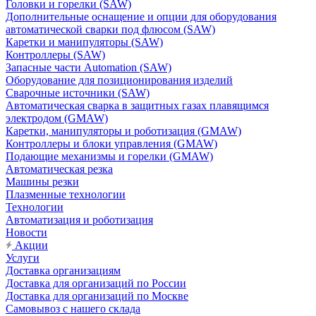
Головки и горелки (SAW)
Дополнительные оснащение и опции для оборудования
автоматической сварки под флюсом (SAW)
Каретки и манипуляторы (SAW)
Контроллеры (SAW)
Запасные части Automation (SAW)
Оборудование для позиционирования изделий
Сварочные источники (SAW)
Автоматическая сварка в защитных газах плавящимся
электродом (GMAW)
Каретки, манипуляторы и роботизация (GMAW)
Контроллеры и блоки управления (GMAW)
Подающие механизмы и горелки (GMAW)
Автоматическая резка
Машины резки
Плазменные технологии
Технологии
Автоматизация и роботизация
Новости
Акции
Услуги
Доставка организациям
Доставка для организаций по России
Доставка для организаций по Москве
Самовывоз с нашего склада