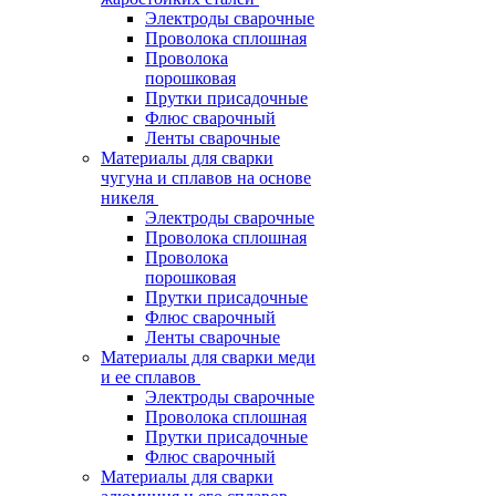
Электроды сварочные
Проволока сплошная
Проволока
порошковая
Прутки присадочные
Флюс сварочный
Ленты сварочные
Материалы для сварки
чугуна и сплавов на основе
никеля
Электроды сварочные
Проволока сплошная
Проволока
порошковая
Прутки присадочные
Флюс сварочный
Ленты сварочные
Материалы для сварки меди
и ее сплавов
Электроды сварочные
Проволока сплошная
Прутки присадочные
Флюс сварочный
Материалы для сварки