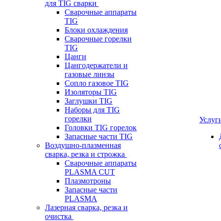
для TIG сварки
Сварочные аппараты
TIG
Блоки охлаждения
Сварочные горелки
TIG
Цанги
Цангодержатели и
газовые линзы
Сопло газовое TIG
Изоляторы TIG
Заглушки TIG
Наборы для TIG
горелки
Услуг
Головки TIG горелок
Запасные части TIG
Воздушно-плазменная
сварка, резка и строжка
Сварочные аппараты
PLASMA CUT
Плазмотроны
Запасные части
PLASMA
Лазерная сварка, резка и
очистка