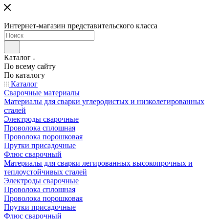
Интернет-магазин представительского класса
Каталог
По всему сайту
По каталогу
Каталог
Сварочные материалы
Материалы для сварки углеродистых и низколегированных
сталей
Электроды сварочные
Проволока сплошная
Проволока порошковая
Прутки присадочные
Флюс сварочный
Материалы для сварки легированных высокопрочных и
теплоустойчивых сталей
Электроды сварочные
Проволока сплошная
Проволока порошковая
Прутки присадочные
Флюс сварочный