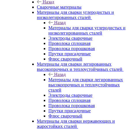
Назад
Сварочные материалы
Материалы для сварки углеродистых и
низколегированных сталей
Назад
Материалы для сварки углеродистых и
низколегированных сталей
Электроды сварочные
Проволока сплошная
Проволока порошковая
Прутки присадочные
Флюс сварочный
Материалы для сварки легированных
высокопрочных и теплоустойчивых сталей
Назад
Материалы для сварки легированных
высокопрочных и теплоустойчивых
сталей
Электроды сварочные
Проволока сплошная
Проволока порошковая
Прутки присадочные
Флюс сварочный
Материалы для сварки нержавеющих и
жаростойких сталей