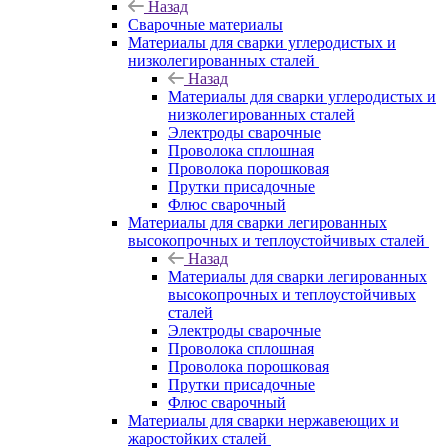
Назад
Сварочные материалы
Материалы для сварки углеродистых и
низколегированных сталей
Назад
Материалы для сварки углеродистых и
низколегированных сталей
Электроды сварочные
Проволока сплошная
Проволока порошковая
Прутки присадочные
Флюс сварочный
Материалы для сварки легированных
высокопрочных и теплоустойчивых сталей
Назад
Материалы для сварки легированных
высокопрочных и теплоустойчивых
сталей
Электроды сварочные
Проволока сплошная
Проволока порошковая
Прутки присадочные
Флюс сварочный
Материалы для сварки нержавеющих и
жаростойких сталей