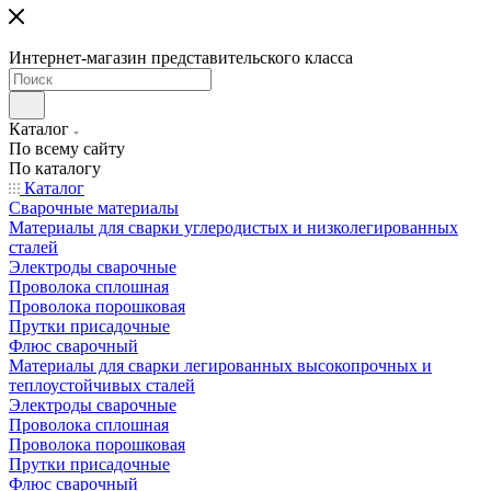
Интернет-магазин представительского класса
Каталог
По всему сайту
По каталогу
Каталог
Сварочные материалы
Материалы для сварки углеродистых и низколегированных
сталей
Электроды сварочные
Проволока сплошная
Проволока порошковая
Прутки присадочные
Флюс сварочный
Материалы для сварки легированных высокопрочных и
теплоустойчивых сталей
Электроды сварочные
Проволока сплошная
Проволока порошковая
Прутки присадочные
Флюс сварочный