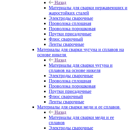
Назад
Материалы для сварки нержавеющих и
жаростойких сталей
Электроды сварочные
Проволока сплошная
Проволока порошковая
Прутки присадочные
Флюс сварочный
Ленты сварочные
Материалы для сварки чугуна и сплавов на
основе никеля
Назад
Материалы для сварки чугуна и
сплавов на основе никеля
Электроды сварочные
Проволока сплошная
Проволока порошковая
Прутки присадочные
Флюс сварочный
Ленты сварочные
Материалы для сварки меди и ее сплавов
Назад
Материалы для сварки меди и ее
сплавов
Электроды сварочные