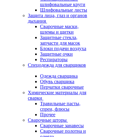
шлифовальные круги
Шлифовальные листы
Защита лица, глаз и органов
дыхания
Сварочные маски,
шлемы и щитки
Защитные стекла,
запчасти для масок
Блоки подачи воздуха
Защитные очки
Респираторы
Спецодежда для сварщиков
Одежда сварщика
Обувь сварщика
Перчатки сварочные
Химические материалы для
сварки
Травильные пасты,
спреи, флюсы
Прочее
Сварочные шторы
Сварочные занавесы
Сварочные полотна и
одеяла