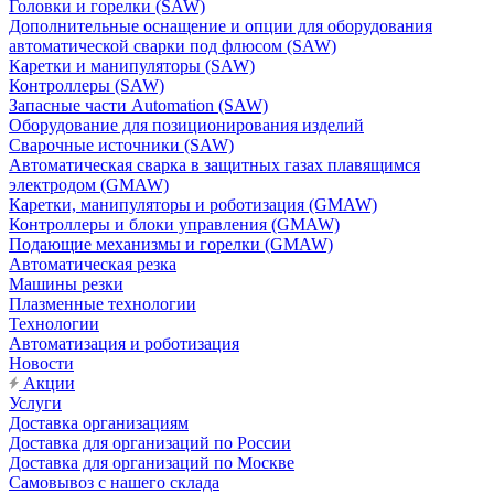
Головки и горелки (SAW)
Дополнительные оснащение и опции для оборудования
автоматической сварки под флюсом (SAW)
Каретки и манипуляторы (SAW)
Контроллеры (SAW)
Запасные части Automation (SAW)
Оборудование для позиционирования изделий
Сварочные источники (SAW)
Автоматическая сварка в защитных газах плавящимся
электродом (GMAW)
Каретки, манипуляторы и роботизация (GMAW)
Контроллеры и блоки управления (GMAW)
Подающие механизмы и горелки (GMAW)
Автоматическая резка
Машины резки
Плазменные технологии
Технологии
Автоматизация и роботизация
Новости
Акции
Услуги
Доставка организациям
Доставка для организаций по России
Доставка для организаций по Москве
Самовывоз с нашего склада