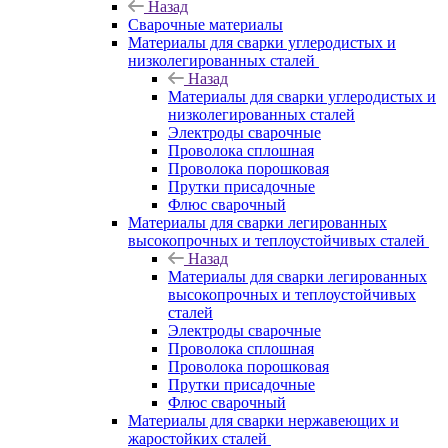
Назад
Сварочные материалы
Материалы для сварки углеродистых и
низколегированных сталей
Назад
Материалы для сварки углеродистых и
низколегированных сталей
Электроды сварочные
Проволока сплошная
Проволока порошковая
Прутки присадочные
Флюс сварочный
Материалы для сварки легированных
высокопрочных и теплоустойчивых сталей
Назад
Материалы для сварки легированных
высокопрочных и теплоустойчивых
сталей
Электроды сварочные
Проволока сплошная
Проволока порошковая
Прутки присадочные
Флюс сварочный
Материалы для сварки нержавеющих и
жаростойких сталей