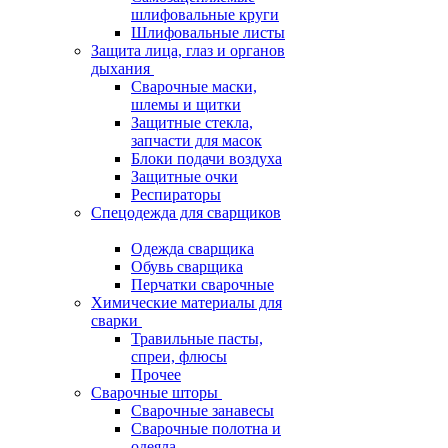
шлифовальные круги
Шлифовальные листы
Защита лица, глаз и органов
дыхания
Сварочные маски,
шлемы и щитки
Защитные стекла,
запчасти для масок
Блоки подачи воздуха
Защитные очки
Респираторы
Спецодежда для сварщиков
Одежда сварщика
Обувь сварщика
Перчатки сварочные
Химические материалы для
сварки
Травильные пасты,
спреи, флюсы
Прочее
Сварочные шторы
Сварочные занавесы
Сварочные полотна и
одеяла