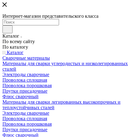
Интернет-магазин представительского класса
Каталог
По всему сайту
По каталогу
Каталог
Сварочные материалы
Материалы для сварки углеродистых и низколегированных
сталей
Электроды сварочные
Проволока сплошная
Проволока порошковая
Прутки присадочные
Флюс сварочный
Материалы для сварки легированных высокопрочных и
теплоустойчивых сталей
Электроды сварочные
Проволока сплошная
Проволока порошковая
Прутки присадочные
Флюс сварочный