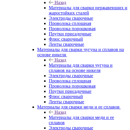
Назад
Материалы для сварки нержавеющих и
жаростойких сталей
Электроды сварочные
Проволока сплошная
Проволока порошковая
Прутки присадочные
Флюс сварочный
Ленты сварочные
Материалы для сварки чугуна и сплавов на
основе никеля
Назад
Материалы для сварки чугуна и
сплавов на основе никеля
Электроды сварочные
Проволока сплошная
Проволока порошковая
Прутки присадочные
Флюс сварочный
Ленты сварочные
Материалы для сварки меди и ее сплавов
Назад
Материалы для сварки меди и ее
сплавов
Электроды сварочные