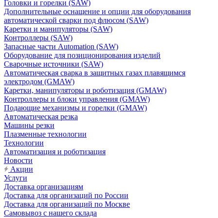
Головки и горелки (SAW)
Дополнительные оснащение и опции для оборудования
автоматической сварки под флюсом (SAW)
Каретки и манипуляторы (SAW)
Контроллеры (SAW)
Запасные части Automation (SAW)
Оборудование для позиционирования изделий
Сварочные источники (SAW)
Автоматическая сварка в защитных газах плавящимся
электродом (GMAW)
Каретки, манипуляторы и роботизация (GMAW)
Контроллеры и блоки управления (GMAW)
Подающие механизмы и горелки (GMAW)
Автоматическая резка
Машины резки
Плазменные технологии
Технологии
Автоматизация и роботизация
Новости
Акции
Услуги
Доставка организациям
Доставка для организаций по России
Доставка для организаций по Москве
Самовывоз с нашего склада