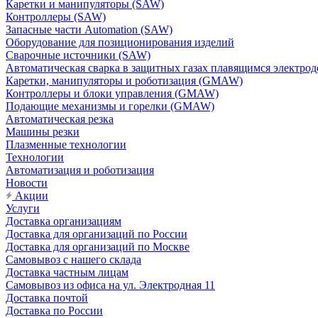
Каретки и манипуляторы (SAW)
Контроллеры (SAW)
Запасные части Automation (SAW)
Оборудование для позиционирования изделий
Сварочные источники (SAW)
Автоматическая сварка в защитных газах плавящимся электр
Каретки, манипуляторы и роботизация (GMAW)
Контроллеры и блоки управления (GMAW)
Подающие механизмы и горелки (GMAW)
Автоматическая резка
Машины резки
Плазменные технологии
Технологии
Автоматизация и роботизация
Новости
Акции
Услуги
Доставка организациям
Доставка для организаций по России
Доставка для организаций по Москве
Самовывоз с нашего склада
Доставка частным лицам
Самовывоз из офиса на ул. Электродная 11
Доставка почтой
Доставка по России