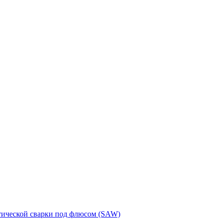
тической сварки под флюсом (SAW)