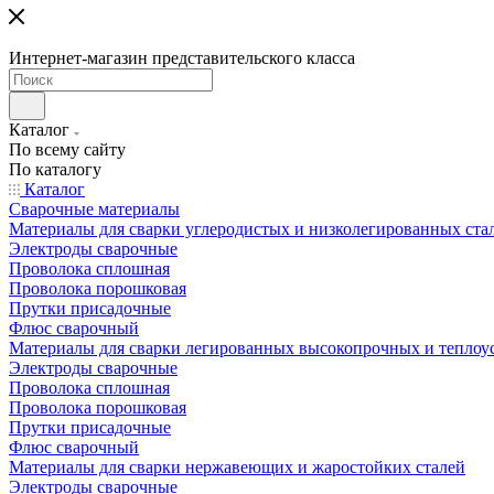
Интернет-магазин представительского класса
Каталог
По всему сайту
По каталогу
Каталог
Сварочные материалы
Материалы для сварки углеродистых и низколегированных ста
Электроды сварочные
Проволока сплошная
Проволока порошковая
Прутки присадочные
Флюс сварочный
Материалы для сварки легированных высокопрочных и теплоу
Электроды сварочные
Проволока сплошная
Проволока порошковая
Прутки присадочные
Флюс сварочный
Материалы для сварки нержавеющих и жаростойких сталей
Электроды сварочные