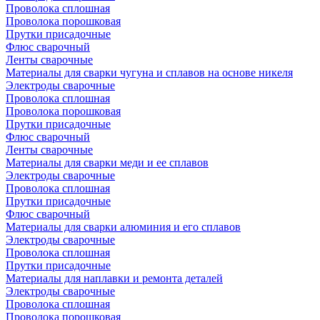
Проволока сплошная
Проволока порошковая
Прутки присадочные
Флюс сварочный
Ленты сварочные
Материалы для сварки чугуна и сплавов на основе никеля
Электроды сварочные
Проволока сплошная
Проволока порошковая
Прутки присадочные
Флюс сварочный
Ленты сварочные
Материалы для сварки меди и ее сплавов
Электроды сварочные
Проволока сплошная
Прутки присадочные
Флюс сварочный
Материалы для сварки алюминия и его сплавов
Электроды сварочные
Проволока сплошная
Прутки присадочные
Материалы для наплавки и ремонта деталей
Электроды сварочные
Проволока сплошная
Проволока порошковая