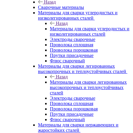
Назад
Сварочные материалы
Материалы для сварки углеродистых и
низколегированных сталей
Назад
Материалы для сварки углеродистых и
низколегированных сталей
Электроды сварочные
Проволока сплошная
Проволока порошковая
Прутки присадочные
Флюс сварочный
Материалы для сварки легированных
высокопрочных и теплоустойчивых сталей
Назад
Материалы для сварки легированных
высокопрочных и теплоустойчивых
сталей
Электроды сварочные
Проволока сплошная
Проволока порошковая
Прутки присадочные
Флюс сварочный
Материалы для сварки нержавеющих и
жаростойких сталей