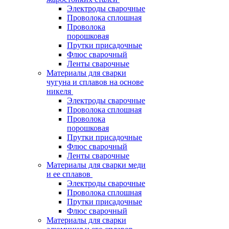
Электроды сварочные
Проволока сплошная
Проволока
порошковая
Прутки присадочные
Флюс сварочный
Ленты сварочные
Материалы для сварки
чугуна и сплавов на основе
никеля
Электроды сварочные
Проволока сплошная
Проволока
порошковая
Прутки присадочные
Флюс сварочный
Ленты сварочные
Материалы для сварки меди
и ее сплавов
Электроды сварочные
Проволока сплошная
Прутки присадочные
Флюс сварочный
Материалы для сварки