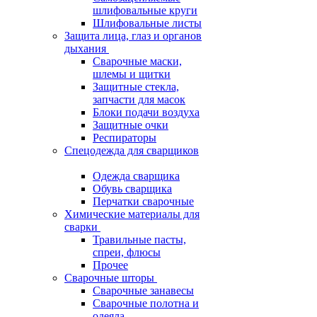
шлифовальные круги
Шлифовальные листы
Защита лица, глаз и органов
дыхания
Сварочные маски,
шлемы и щитки
Защитные стекла,
запчасти для масок
Блоки подачи воздуха
Защитные очки
Респираторы
Спецодежда для сварщиков
Одежда сварщика
Обувь сварщика
Перчатки сварочные
Химические материалы для
сварки
Травильные пасты,
спреи, флюсы
Прочее
Сварочные шторы
Сварочные занавесы
Сварочные полотна и
одеяла