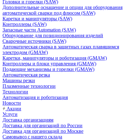
Головки и горелки (SAW)
Дополнительные оснащение и опции для оборудования
автоматической сварки под флюсом (SAW)
Каретки и манипуляторы (SAW)
Контроллеры (SAW)
Запасные части Automation (SAW)
Оборудование для позиционирования изделий
Сварочные источники (SAW)
Автоматическая сварка в защитных газах плавящимся
электродом (GMAW)
Каретки, манипуляторы и роботизация (GMAW)
Контроллеры и блоки управления (GMAW)
Подающие механизмы и горелки (GMAW)
Автоматическая резка
Машины резки
Плазменные технологии
Технологии
Автоматизация и роботизация
Новости
Акции
Услуги
Доставка организациям
Доставка для организаций по России
Доставка для организаций по Москве
Самовывоз с нашего склада