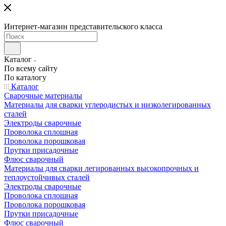
Интернет-магазин представительского класса
Каталог
По всему сайту
По каталогу
Каталог
Сварочные материалы
Материалы для сварки углеродистых и низколегированных
сталей
Электроды сварочные
Проволока сплошная
Проволока порошковая
Прутки присадочные
Флюс сварочный
Материалы для сварки легированных высокопрочных и
теплоустойчивых сталей
Электроды сварочные
Проволока сплошная
Проволока порошковая
Прутки присадочные
Флюс сварочный