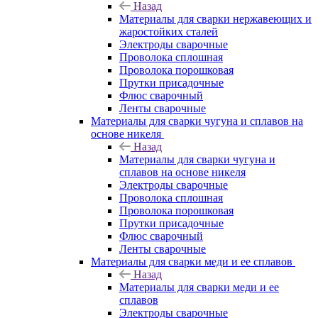
Назад
Материалы для сварки нержавеющих и
жаростойких сталей
Электроды сварочные
Проволока сплошная
Проволока порошковая
Прутки присадочные
Флюс сварочный
Ленты сварочные
Материалы для сварки чугуна и сплавов на
основе никеля
Назад
Материалы для сварки чугуна и
сплавов на основе никеля
Электроды сварочные
Проволока сплошная
Проволока порошковая
Прутки присадочные
Флюс сварочный
Ленты сварочные
Материалы для сварки меди и ее сплавов
Назад
Материалы для сварки меди и ее
сплавов
Электроды сварочные