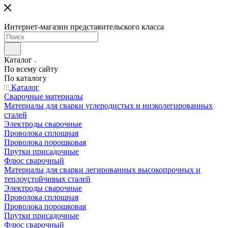
Интернет-магазин представительского класса
Каталог
По всему сайту
По каталогу
Каталог
Сварочные материалы
Материалы для сварки углеродистых и низколегированных
сталей
Электроды сварочные
Проволока сплошная
Проволока порошковая
Прутки присадочные
Флюс сварочный
Материалы для сварки легированных высокопрочных и
теплоустойчивых сталей
Электроды сварочные
Проволока сплошная
Проволока порошковая
Прутки присадочные
Флюс сварочный