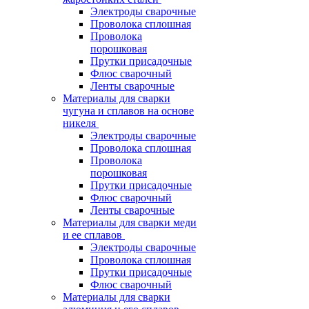
Электроды сварочные
Проволока сплошная
Проволока
порошковая
Прутки присадочные
Флюс сварочный
Ленты сварочные
Материалы для сварки
чугуна и сплавов на основе
никеля
Электроды сварочные
Проволока сплошная
Проволока
порошковая
Прутки присадочные
Флюс сварочный
Ленты сварочные
Материалы для сварки меди
и ее сплавов
Электроды сварочные
Проволока сплошная
Прутки присадочные
Флюс сварочный
Материалы для сварки