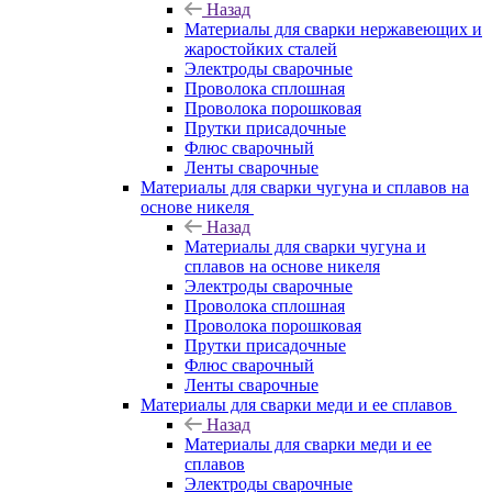
Назад
Материалы для сварки нержавеющих и
жаростойких сталей
Электроды сварочные
Проволока сплошная
Проволока порошковая
Прутки присадочные
Флюс сварочный
Ленты сварочные
Материалы для сварки чугуна и сплавов на
основе никеля
Назад
Материалы для сварки чугуна и
сплавов на основе никеля
Электроды сварочные
Проволока сплошная
Проволока порошковая
Прутки присадочные
Флюс сварочный
Ленты сварочные
Материалы для сварки меди и ее сплавов
Назад
Материалы для сварки меди и ее
сплавов
Электроды сварочные