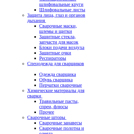
шлифовальные круги
Шлифовальные листы
Защита лица, глаз и органов
дыхания
Сварочные маски,
шлемы и щитки
Защитные стекла,
запчасти для масок
Блоки подачи воздуха
Защитные очки
Респираторы
Спецодежда для сварщиков
Одежда сварщика
Обувь сварщика
Перчатки сварочные
Химические материалы для
сварки
Травильные пасты,
спреи, флюсы
Прочее
Сварочные шторы
Сварочные занавесы
Сварочные полотна и
одеяла