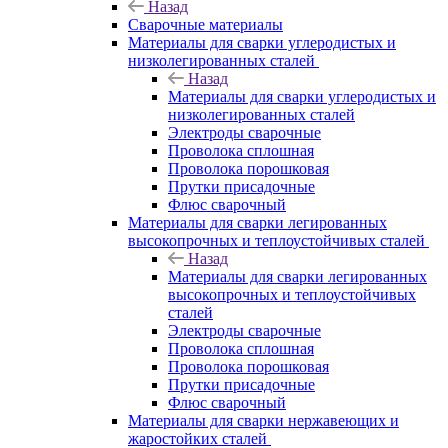
Назад
Сварочные материалы
Материалы для сварки углеродистых и
низколегированных сталей
Назад
Материалы для сварки углеродистых и
низколегированных сталей
Электроды сварочные
Проволока сплошная
Проволока порошковая
Прутки присадочные
Флюс сварочный
Материалы для сварки легированных
высокопрочных и теплоустойчивых сталей
Назад
Материалы для сварки легированных
высокопрочных и теплоустойчивых
сталей
Электроды сварочные
Проволока сплошная
Проволока порошковая
Прутки присадочные
Флюс сварочный
Материалы для сварки нержавеющих и
жаростойких сталей