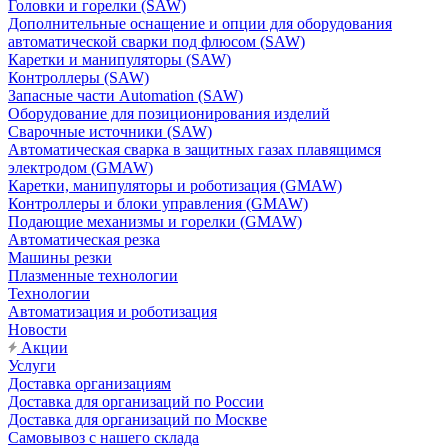
Головки и горелки (SAW)
Дополнительные оснащение и опции для оборудования
автоматической сварки под флюсом (SAW)
Каретки и манипуляторы (SAW)
Контроллеры (SAW)
Запасные части Automation (SAW)
Оборудование для позиционирования изделий
Сварочные источники (SAW)
Автоматическая сварка в защитных газах плавящимся
электродом (GMAW)
Каретки, манипуляторы и роботизация (GMAW)
Контроллеры и блоки управления (GMAW)
Подающие механизмы и горелки (GMAW)
Автоматическая резка
Машины резки
Плазменные технологии
Технологии
Автоматизация и роботизация
Новости
Акции
Услуги
Доставка организациям
Доставка для организаций по России
Доставка для организаций по Москве
Самовывоз с нашего склада