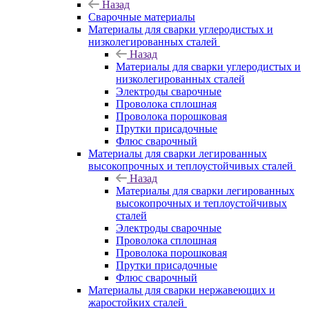
Назад
Сварочные материалы
Материалы для сварки углеродистых и
низколегированных сталей
Назад
Материалы для сварки углеродистых и
низколегированных сталей
Электроды сварочные
Проволока сплошная
Проволока порошковая
Прутки присадочные
Флюс сварочный
Материалы для сварки легированных
высокопрочных и теплоустойчивых сталей
Назад
Материалы для сварки легированных
высокопрочных и теплоустойчивых
сталей
Электроды сварочные
Проволока сплошная
Проволока порошковая
Прутки присадочные
Флюс сварочный
Материалы для сварки нержавеющих и
жаростойких сталей