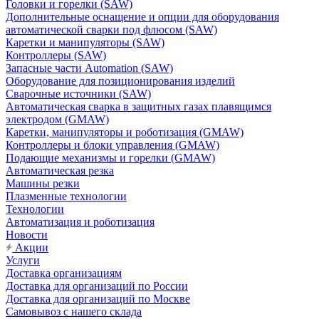
Головки и горелки (SAW)
Дополнительные оснащение и опции для оборудования
автоматической сварки под флюсом (SAW)
Каретки и манипуляторы (SAW)
Контроллеры (SAW)
Запасные части Automation (SAW)
Оборудование для позиционирования изделий
Сварочные источники (SAW)
Автоматическая сварка в защитных газах плавящимся
электродом (GMAW)
Каретки, манипуляторы и роботизация (GMAW)
Контроллеры и блоки управления (GMAW)
Подающие механизмы и горелки (GMAW)
Автоматическая резка
Машины резки
Плазменные технологии
Технологии
Автоматизация и роботизация
Новости
Акции
Услуги
Доставка организациям
Доставка для организаций по России
Доставка для организаций по Москве
Самовывоз с нашего склада