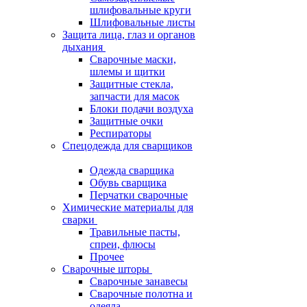
шлифовальные круги
Шлифовальные листы
Защита лица, глаз и органов
дыхания
Сварочные маски,
шлемы и щитки
Защитные стекла,
запчасти для масок
Блоки подачи воздуха
Защитные очки
Респираторы
Спецодежда для сварщиков
Одежда сварщика
Обувь сварщика
Перчатки сварочные
Химические материалы для
сварки
Травильные пасты,
спреи, флюсы
Прочее
Сварочные шторы
Сварочные занавесы
Сварочные полотна и
одеяла