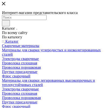
Интернет-магазин представительского класса
Каталог
По всему сайту
По каталогу
Каталог
Сварочные материалы
Материалы для сварки углеродистых и низколегированных
сталей
Электроды сварочные
Проволока сплошная
Проволока порошковая
Прутки присадочные
Флюс сварочный
Материалы для сварки легированных высокопрочных и
теплоустойчивых сталей
Электроды сварочные
Проволока сплошная
Проволока порошковая
Прутки присадочные
Флюс сварочный