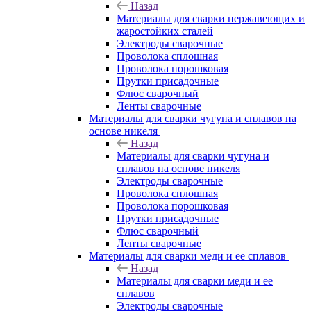
Назад
Материалы для сварки нержавеющих и
жаростойких сталей
Электроды сварочные
Проволока сплошная
Проволока порошковая
Прутки присадочные
Флюс сварочный
Ленты сварочные
Материалы для сварки чугуна и сплавов на
основе никеля
Назад
Материалы для сварки чугуна и
сплавов на основе никеля
Электроды сварочные
Проволока сплошная
Проволока порошковая
Прутки присадочные
Флюс сварочный
Ленты сварочные
Материалы для сварки меди и ее сплавов
Назад
Материалы для сварки меди и ее
сплавов
Электроды сварочные