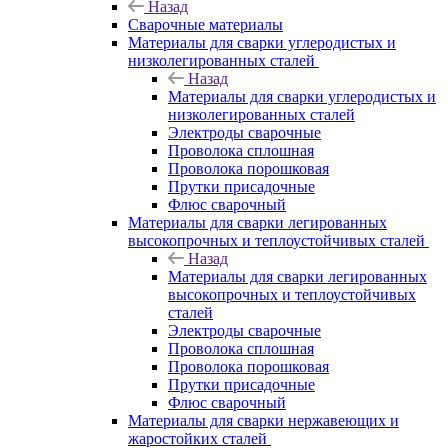
Назад
Сварочные материалы
Материалы для сварки углеродистых и
низколегированных сталей
Назад
Материалы для сварки углеродистых и
низколегированных сталей
Электроды сварочные
Проволока сплошная
Проволока порошковая
Прутки присадочные
Флюс сварочный
Материалы для сварки легированных
высокопрочных и теплоустойчивых сталей
Назад
Материалы для сварки легированных
высокопрочных и теплоустойчивых
сталей
Электроды сварочные
Проволока сплошная
Проволока порошковая
Прутки присадочные
Флюс сварочный
Материалы для сварки нержавеющих и
жаростойких сталей