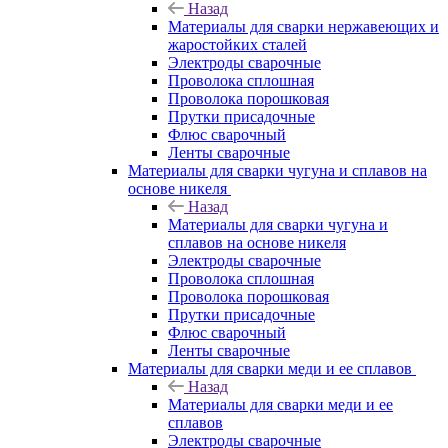
Назад
Материалы для сварки нержавеющих и
жаростойких сталей
Электроды сварочные
Проволока сплошная
Проволока порошковая
Прутки присадочные
Флюс сварочный
Ленты сварочные
Материалы для сварки чугуна и сплавов на
основе никеля
Назад
Материалы для сварки чугуна и
сплавов на основе никеля
Электроды сварочные
Проволока сплошная
Проволока порошковая
Прутки присадочные
Флюс сварочный
Ленты сварочные
Материалы для сварки меди и ее сплавов
Назад
Материалы для сварки меди и ее
сплавов
Электроды сварочные