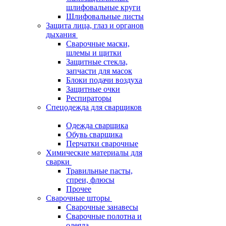
шлифовальные круги
Шлифовальные листы
Защита лица, глаз и органов
дыхания
Сварочные маски,
шлемы и щитки
Защитные стекла,
запчасти для масок
Блоки подачи воздуха
Защитные очки
Респираторы
Спецодежда для сварщиков
Одежда сварщика
Обувь сварщика
Перчатки сварочные
Химические материалы для
сварки
Травильные пасты,
спреи, флюсы
Прочее
Сварочные шторы
Сварочные занавесы
Сварочные полотна и
одеяла