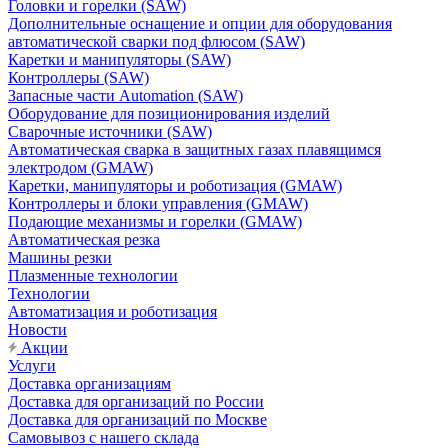
Головки и горелки (SAW)
Дополнительные оснащение и опции для оборудования
автоматической сварки под флюсом (SAW)
Каретки и манипуляторы (SAW)
Контроллеры (SAW)
Запасные части Automation (SAW)
Оборудование для позиционирования изделий
Сварочные источники (SAW)
Автоматическая сварка в защитных газах плавящимся
электродом (GMAW)
Каретки, манипуляторы и роботизация (GMAW)
Контроллеры и блоки управления (GMAW)
Подающие механизмы и горелки (GMAW)
Автоматическая резка
Машины резки
Плазменные технологии
Технологии
Автоматизация и роботизация
Новости
Акции
Услуги
Доставка организациям
Доставка для организаций по России
Доставка для организаций по Москве
Самовывоз с нашего склада