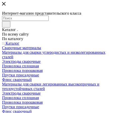
Интернет-магазин представительского класса
Каталог
По всему сайту
По каталогу
Каталог
Сварочные материалы
Материалы для сварки углеродистых и низколегированных
сталей
Электроды сварочные
Проволока сплошная
Проволока порошковая
Прутки присадочные
Флюс сварочный
Материалы для сварки легированных высокопрочных и
теплоустойчивых сталей
Электроды сварочные
Проволока сплошная
Проволока порошковая
Прутки присадочные
Флюс сварочный