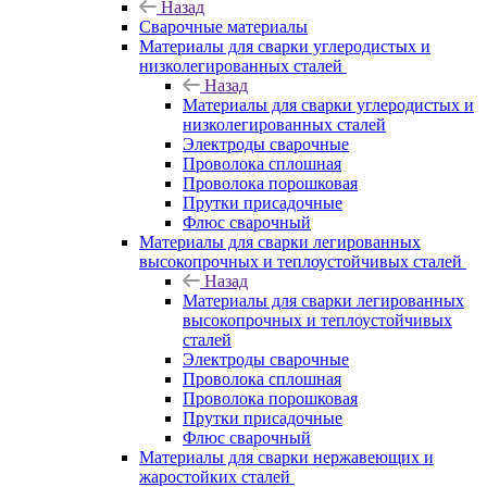
Назад
Сварочные материалы
Материалы для сварки углеродистых и
низколегированных сталей
Назад
Материалы для сварки углеродистых и
низколегированных сталей
Электроды сварочные
Проволока сплошная
Проволока порошковая
Прутки присадочные
Флюс сварочный
Материалы для сварки легированных
высокопрочных и теплоустойчивых сталей
Назад
Материалы для сварки легированных
высокопрочных и теплоустойчивых
сталей
Электроды сварочные
Проволока сплошная
Проволока порошковая
Прутки присадочные
Флюс сварочный
Материалы для сварки нержавеющих и
жаростойких сталей