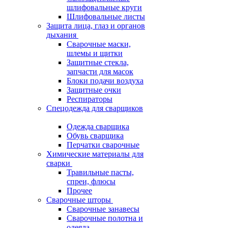
шлифовальные круги
Шлифовальные листы
Защита лица, глаз и органов
дыхания
Сварочные маски,
шлемы и щитки
Защитные стекла,
запчасти для масок
Блоки подачи воздуха
Защитные очки
Респираторы
Спецодежда для сварщиков
Одежда сварщика
Обувь сварщика
Перчатки сварочные
Химические материалы для
сварки
Травильные пасты,
спреи, флюсы
Прочее
Сварочные шторы
Сварочные занавесы
Сварочные полотна и
одеяла