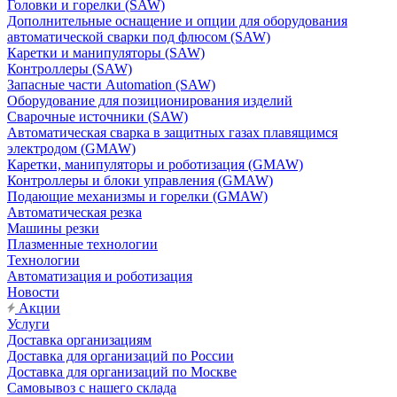
Головки и горелки (SAW)
Дополнительные оснащение и опции для оборудования
автоматической сварки под флюсом (SAW)
Каретки и манипуляторы (SAW)
Контроллеры (SAW)
Запасные части Automation (SAW)
Оборудование для позиционирования изделий
Сварочные источники (SAW)
Автоматическая сварка в защитных газах плавящимся
электродом (GMAW)
Каретки, манипуляторы и роботизация (GMAW)
Контроллеры и блоки управления (GMAW)
Подающие механизмы и горелки (GMAW)
Автоматическая резка
Машины резки
Плазменные технологии
Технологии
Автоматизация и роботизация
Новости
Акции
Услуги
Доставка организациям
Доставка для организаций по России
Доставка для организаций по Москве
Самовывоз с нашего склада