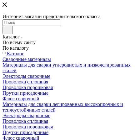
Интернет-магазин представительского класса
Каталог
По всему сайту
По каталогу
Каталог
Сварочные материалы
Материалы для сварки углеродистых и низколегированных
сталей
Электроды сварочные
Проволока сплошная
Проволока порошковая
Прутки присадочные
Флюс сварочный
Материалы для сварки легированных высокопрочных и
теплоустойчивых сталей
Электроды сварочные
Проволока сплошная
Проволока порошковая
Прутки присадочные
Флюс сварочный