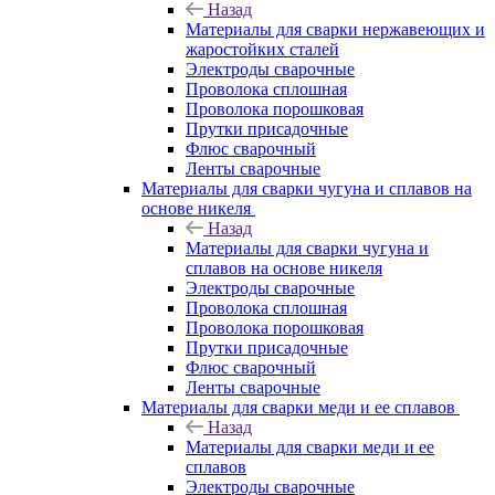
Назад
Материалы для сварки нержавеющих и
жаростойких сталей
Электроды сварочные
Проволока сплошная
Проволока порошковая
Прутки присадочные
Флюс сварочный
Ленты сварочные
Материалы для сварки чугуна и сплавов на
основе никеля
Назад
Материалы для сварки чугуна и
сплавов на основе никеля
Электроды сварочные
Проволока сплошная
Проволока порошковая
Прутки присадочные
Флюс сварочный
Ленты сварочные
Материалы для сварки меди и ее сплавов
Назад
Материалы для сварки меди и ее
сплавов
Электроды сварочные