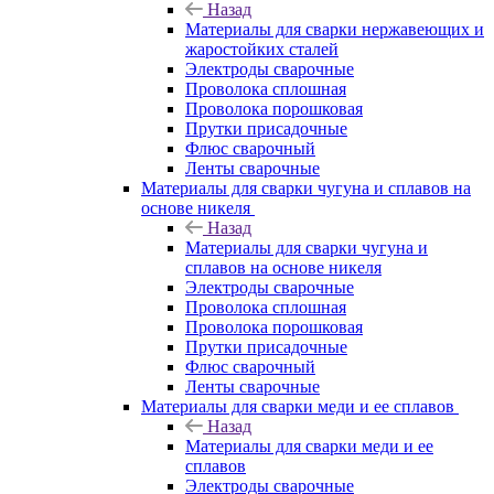
Назад
Материалы для сварки нержавеющих и
жаростойких сталей
Электроды сварочные
Проволока сплошная
Проволока порошковая
Прутки присадочные
Флюс сварочный
Ленты сварочные
Материалы для сварки чугуна и сплавов на
основе никеля
Назад
Материалы для сварки чугуна и
сплавов на основе никеля
Электроды сварочные
Проволока сплошная
Проволока порошковая
Прутки присадочные
Флюс сварочный
Ленты сварочные
Материалы для сварки меди и ее сплавов
Назад
Материалы для сварки меди и ее
сплавов
Электроды сварочные