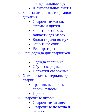
шлифовальные круги
Шлифовальные листы
Защита лица, глаз и органов
дыхания
Сварочные маски,
шлемы и щитки
Защитные стекла,
запчасти для масок
Блоки подачи воздуха
Защитные очки
Респираторы
Спецодежда для сварщиков
Одежда сварщика
Обувь сварщика
Перчатки сварочные
Химические материалы для
сварки
Травильные пасты,
спреи, флюсы
Прочее
Сварочные шторы
Сварочные занавесы
Сварочные полотна и
одеяла