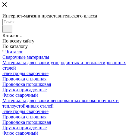
Интернет-магазин представительского класса
Каталог
По всему сайту
По каталогу
Каталог
Сварочные материалы
Материалы для сварки углеродистых и низколегированных
сталей
Электроды сварочные
Проволока сплошная
Проволока порошковая
Прутки присадочные
Флюс сварочный
Материалы для сварки легированных высокопрочных и
теплоустойчивых сталей
Электроды сварочные
Проволока сплошная
Проволока порошковая
Прутки присадочные
Флюс сварочный