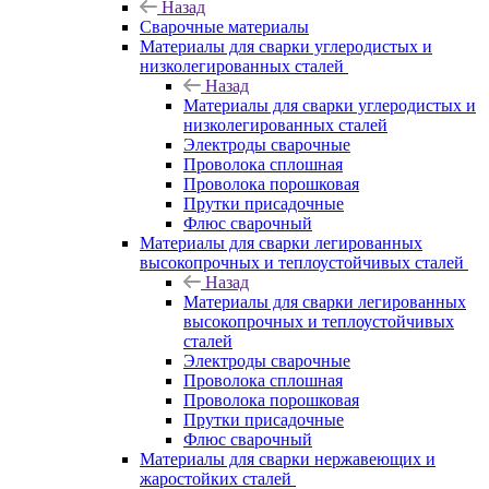
Назад
Сварочные материалы
Материалы для сварки углеродистых и
низколегированных сталей
Назад
Материалы для сварки углеродистых и
низколегированных сталей
Электроды сварочные
Проволока сплошная
Проволока порошковая
Прутки присадочные
Флюс сварочный
Материалы для сварки легированных
высокопрочных и теплоустойчивых сталей
Назад
Материалы для сварки легированных
высокопрочных и теплоустойчивых
сталей
Электроды сварочные
Проволока сплошная
Проволока порошковая
Прутки присадочные
Флюс сварочный
Материалы для сварки нержавеющих и
жаростойких сталей