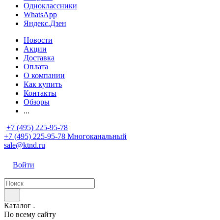
Одноклассники
WhatsApp
Яндекс.Дзен
Новости
Акции
Доставка
Оплата
О компании
Как купить
Контакты
Обзоры
...
+7 (495) 225-95-78
+7 (495) 225-95-78
Многоканальный
sale@ktnd.ru
Войти
Каталог
По всему сайту