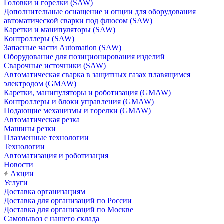
Головки и горелки (SAW)
Дополнительные оснащение и опции для оборудования
автоматической сварки под флюсом (SAW)
Каретки и манипуляторы (SAW)
Контроллеры (SAW)
Запасные части Automation (SAW)
Оборудование для позиционирования изделий
Сварочные источники (SAW)
Автоматическая сварка в защитных газах плавящимся
электродом (GMAW)
Каретки, манипуляторы и роботизация (GMAW)
Контроллеры и блоки управления (GMAW)
Подающие механизмы и горелки (GMAW)
Автоматическая резка
Машины резки
Плазменные технологии
Технологии
Автоматизация и роботизация
Новости
Акции
Услуги
Доставка организациям
Доставка для организаций по России
Доставка для организаций по Москве
Самовывоз с нашего склада