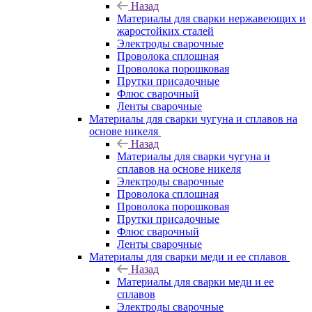
Назад
Материалы для сварки нержавеющих и
жаростойких сталей
Электроды сварочные
Проволока сплошная
Проволока порошковая
Прутки присадочные
Флюс сварочный
Ленты сварочные
Материалы для сварки чугуна и сплавов на
основе никеля
Назад
Материалы для сварки чугуна и
сплавов на основе никеля
Электроды сварочные
Проволока сплошная
Проволока порошковая
Прутки присадочные
Флюс сварочный
Ленты сварочные
Материалы для сварки меди и ее сплавов
Назад
Материалы для сварки меди и ее
сплавов
Электроды сварочные