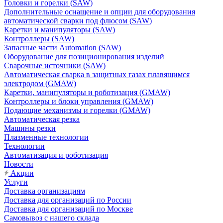
Головки и горелки (SAW)
Дополнительные оснащение и опции для оборудования
автоматической сварки под флюсом (SAW)
Каретки и манипуляторы (SAW)
Контроллеры (SAW)
Запасные части Automation (SAW)
Оборудование для позиционирования изделий
Сварочные источники (SAW)
Автоматическая сварка в защитных газах плавящимся
электродом (GMAW)
Каретки, манипуляторы и роботизация (GMAW)
Контроллеры и блоки управления (GMAW)
Подающие механизмы и горелки (GMAW)
Автоматическая резка
Машины резки
Плазменные технологии
Технологии
Автоматизация и роботизация
Новости
Акции
Услуги
Доставка организациям
Доставка для организаций по России
Доставка для организаций по Москве
Самовывоз с нашего склада