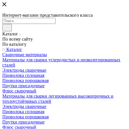
Интернет-магазин представительского класса
Каталог
По всему сайту
По каталогу
Каталог
Сварочные материалы
Материалы для сварки углеродистых и низколегированных
сталей
Электроды сварочные
Проволока сплошная
Проволока порошковая
Прутки присадочные
Флюс сварочный
Материалы для сварки легированных высокопрочных и
теплоустойчивых сталей
Электроды сварочные
Проволока сплошная
Проволока порошковая
Прутки присадочные
Флюс сварочный