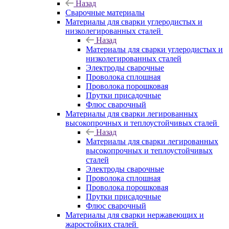
Назад
Сварочные материалы
Материалы для сварки углеродистых и
низколегированных сталей
Назад
Материалы для сварки углеродистых и
низколегированных сталей
Электроды сварочные
Проволока сплошная
Проволока порошковая
Прутки присадочные
Флюс сварочный
Материалы для сварки легированных
высокопрочных и теплоустойчивых сталей
Назад
Материалы для сварки легированных
высокопрочных и теплоустойчивых
сталей
Электроды сварочные
Проволока сплошная
Проволока порошковая
Прутки присадочные
Флюс сварочный
Материалы для сварки нержавеющих и
жаростойких сталей