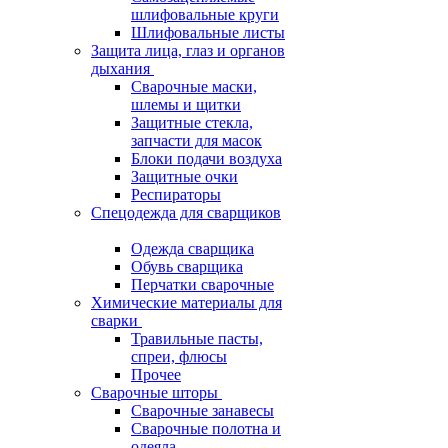
шлифовальные круги
Шлифовальные листы
Защита лица, глаз и органов
дыхания
Сварочные маски,
шлемы и щитки
Защитные стекла,
запчасти для масок
Блоки подачи воздуха
Защитные очки
Респираторы
Спецодежда для сварщиков
Одежда сварщика
Обувь сварщика
Перчатки сварочные
Химические материалы для
сварки
Травильные пасты,
спреи, флюсы
Прочее
Сварочные шторы
Сварочные занавесы
Сварочные полотна и
одеяла