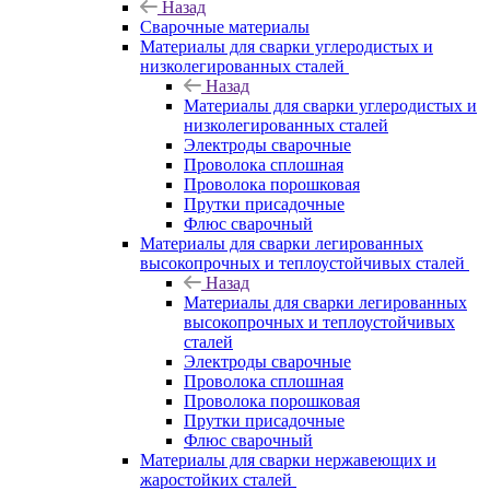
Назад
Сварочные материалы
Материалы для сварки углеродистых и
низколегированных сталей
Назад
Материалы для сварки углеродистых и
низколегированных сталей
Электроды сварочные
Проволока сплошная
Проволока порошковая
Прутки присадочные
Флюс сварочный
Материалы для сварки легированных
высокопрочных и теплоустойчивых сталей
Назад
Материалы для сварки легированных
высокопрочных и теплоустойчивых
сталей
Электроды сварочные
Проволока сплошная
Проволока порошковая
Прутки присадочные
Флюс сварочный
Материалы для сварки нержавеющих и
жаростойких сталей