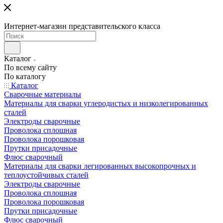
Интернет-магазин представительского класса
Каталог
По всему сайту
По каталогу
Каталог
Сварочные материалы
Материалы для сварки углеродистых и низколегированных
сталей
Электроды сварочные
Проволока сплошная
Проволока порошковая
Прутки присадочные
Флюс сварочный
Материалы для сварки легированных высокопрочных и
теплоустойчивых сталей
Электроды сварочные
Проволока сплошная
Проволока порошковая
Прутки присадочные
Флюс сварочный