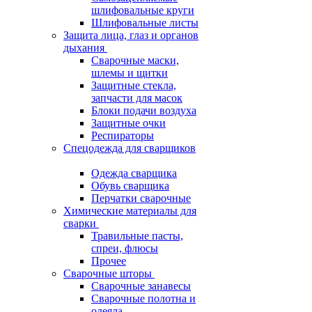
шлифовальные круги
Шлифовальные листы
Защита лица, глаз и органов
дыхания
Сварочные маски,
шлемы и щитки
Защитные стекла,
запчасти для масок
Блоки подачи воздуха
Защитные очки
Респираторы
Спецодежда для сварщиков
Одежда сварщика
Обувь сварщика
Перчатки сварочные
Химические материалы для
сварки
Травильные пасты,
спреи, флюсы
Прочее
Сварочные шторы
Сварочные занавесы
Сварочные полотна и
одеяла