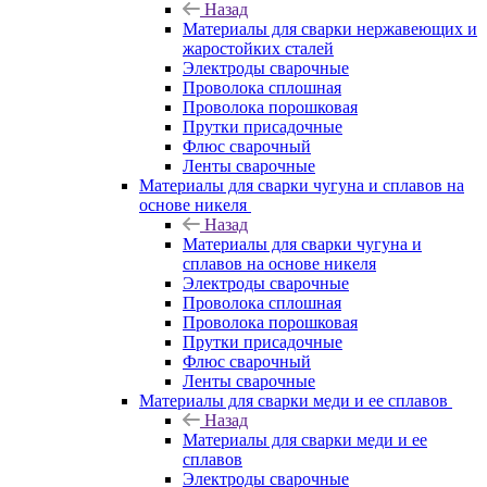
Назад
Материалы для сварки нержавеющих и
жаростойких сталей
Электроды сварочные
Проволока сплошная
Проволока порошковая
Прутки присадочные
Флюс сварочный
Ленты сварочные
Материалы для сварки чугуна и сплавов на
основе никеля
Назад
Материалы для сварки чугуна и
сплавов на основе никеля
Электроды сварочные
Проволока сплошная
Проволока порошковая
Прутки присадочные
Флюс сварочный
Ленты сварочные
Материалы для сварки меди и ее сплавов
Назад
Материалы для сварки меди и ее
сплавов
Электроды сварочные