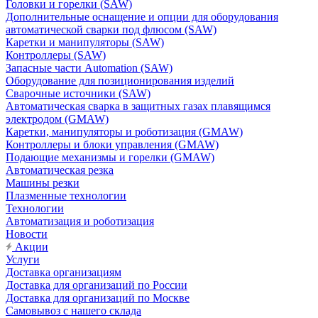
Головки и горелки (SAW)
Дополнительные оснащение и опции для оборудования
автоматической сварки под флюсом (SAW)
Каретки и манипуляторы (SAW)
Контроллеры (SAW)
Запасные части Automation (SAW)
Оборудование для позиционирования изделий
Сварочные источники (SAW)
Автоматическая сварка в защитных газах плавящимся
электродом (GMAW)
Каретки, манипуляторы и роботизация (GMAW)
Контроллеры и блоки управления (GMAW)
Подающие механизмы и горелки (GMAW)
Автоматическая резка
Машины резки
Плазменные технологии
Технологии
Автоматизация и роботизация
Новости
Акции
Услуги
Доставка организациям
Доставка для организаций по России
Доставка для организаций по Москве
Самовывоз с нашего склада