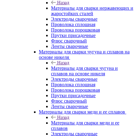
Назад
Материалы для сварки нержавеющих и
жаростойких сталей
Электроды сварочные
Проволока сплошная
Проволока порошковая
Прутки присадочные
Флюс сварочный
Ленты сварочные
Материалы для сварки чугуна и сплавов на
основе никеля
Назад
Материалы для сварки чугуна и
сплавов на основе никеля
Электроды сварочные
Проволока сплошная
Проволока порошковая
Прутки присадочные
Флюс сварочный
Ленты сварочные
Материалы для сварки меди и ее сплавов
Назад
Материалы для сварки меди и ее
сплавов
Электроды сварочные