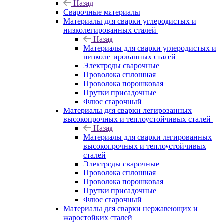
Назад
Сварочные материалы
Материалы для сварки углеродистых и
низколегированных сталей
Назад
Материалы для сварки углеродистых и
низколегированных сталей
Электроды сварочные
Проволока сплошная
Проволока порошковая
Прутки присадочные
Флюс сварочный
Материалы для сварки легированных
высокопрочных и теплоустойчивых сталей
Назад
Материалы для сварки легированных
высокопрочных и теплоустойчивых
сталей
Электроды сварочные
Проволока сплошная
Проволока порошковая
Прутки присадочные
Флюс сварочный
Материалы для сварки нержавеющих и
жаростойких сталей