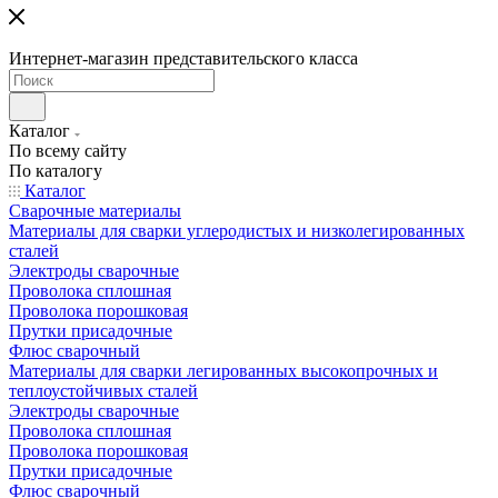
Интернет-магазин представительского класса
Каталог
По всему сайту
По каталогу
Каталог
Сварочные материалы
Материалы для сварки углеродистых и низколегированных
сталей
Электроды сварочные
Проволока сплошная
Проволока порошковая
Прутки присадочные
Флюс сварочный
Материалы для сварки легированных высокопрочных и
теплоустойчивых сталей
Электроды сварочные
Проволока сплошная
Проволока порошковая
Прутки присадочные
Флюс сварочный