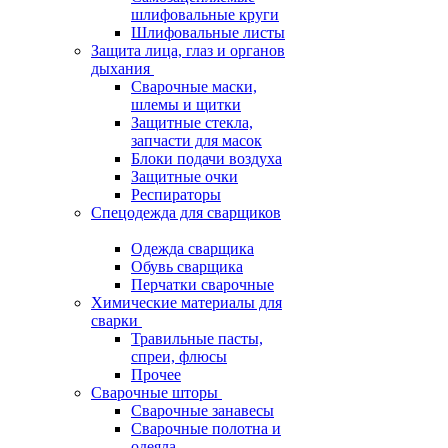
шлифовальные круги
Шлифовальные листы
Защита лица, глаз и органов
дыхания
Сварочные маски,
шлемы и щитки
Защитные стекла,
запчасти для масок
Блоки подачи воздуха
Защитные очки
Респираторы
Спецодежда для сварщиков
Одежда сварщика
Обувь сварщика
Перчатки сварочные
Химические материалы для
сварки
Травильные пасты,
спреи, флюсы
Прочее
Сварочные шторы
Сварочные занавесы
Сварочные полотна и
одеяла