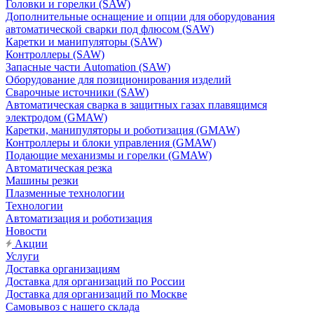
Головки и горелки (SAW)
Дополнительные оснащение и опции для оборудования
автоматической сварки под флюсом (SAW)
Каретки и манипуляторы (SAW)
Контроллеры (SAW)
Запасные части Automation (SAW)
Оборудование для позиционирования изделий
Сварочные источники (SAW)
Автоматическая сварка в защитных газах плавящимся
электродом (GMAW)
Каретки, манипуляторы и роботизация (GMAW)
Контроллеры и блоки управления (GMAW)
Подающие механизмы и горелки (GMAW)
Автоматическая резка
Машины резки
Плазменные технологии
Технологии
Автоматизация и роботизация
Новости
Акции
Услуги
Доставка организациям
Доставка для организаций по России
Доставка для организаций по Москве
Самовывоз с нашего склада