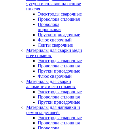
чугуна и сплавов на основе
никеля
Электроды сварочные
Проволока сплошная
Проволока
порошковая
Прутки присадочные
Флюс сварочный
Ленты сварочные
Материалы для сварки меди
и ее сплавов
Электроды сварочные
Проволока сплошная
Прутки присадочные
Флюс сварочный
Материалы для сварки
алюминия и его сплавов
Электроды сварочные
Проволока сплошная
Прутки присадочные
Материалы для наплавки и
ремонта деталей
Электроды сварочные
Проволока сплошная
Проволока