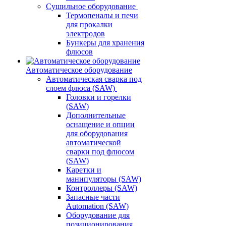
Сушильное оборудование
Термопеналы и печи
для прокалки
электродов
Бункеры для хранения
флюсов
Автоматическое оборудование
Автоматическая сварка под
слоем флюса (SAW)
Головки и горелки
(SAW)
Дополнительные
оснащение и опции
для оборудования
автоматической
сварки под флюсом
(SAW)
Каретки и
манипуляторы (SAW)
Контроллеры (SAW)
Запасные части
Automation (SAW)
Оборудование для
позиционирования