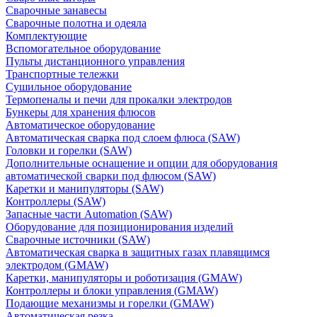
Сварочные занавесы
Сварочные полотна и одеяла
Комплектующие
Вспомогательное оборудование
Пульты дистанционного управления
Транспортные тележки
Сушильное оборудование
Термопеналы и печи для прокалки электродов
Бункеры для хранения флюсов
Автоматическое оборудование
Автоматическая сварка под слоем флюса (SAW)
Головки и горелки (SAW)
Дополнительные оснащение и опции для оборудования
автоматической сварки под флюсом (SAW)
Каретки и манипуляторы (SAW)
Контроллеры (SAW)
Запасные части Automation (SAW)
Оборудование для позиционирования изделий
Сварочные источники (SAW)
Автоматическая сварка в защитных газах плавящимся
электродом (GMAW)
Каретки, манипуляторы и роботизация (GMAW)
Контроллеры и блоки управления (GMAW)
Подающие механизмы и горелки (GMAW)
Автоматическая резка