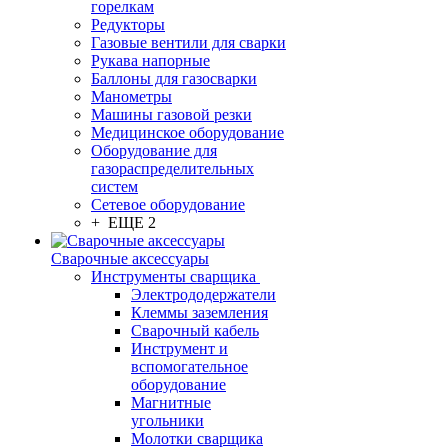
горелкам
Редукторы
Газовые вентили для сварки
Рукава напорные
Баллоны для газосварки
Манометры
Машины газовой резки
Медицинское оборудование
Оборудование для
газораспределительных
систем
Сетевое оборудование
+ ЕЩЕ 2
Сварочные аксессуары
Инструменты сварщика
Электрододержатели
Клеммы заземления
Сварочный кабель
Инструмент и
вспомогательное
оборудование
Магнитные
угольники
Молотки сварщика