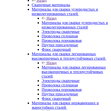
Назад
Сварочные материалы
Материалы для сварки углеродистых и
низколегированных сталей
Назад
Материалы для сварки углеродистых и
низколегированных сталей
Электроды сварочные
Проволока сплошная
Проволока порошковая
Прутки присадочные
Флюс сварочный
Материалы для сварки легированных
высокопрочных и теплоустойчивых сталей
Назад
Материалы для сварки легированных
высокопрочных и теплоустойчивых
сталей
Электроды сварочные
Проволока сплошная
Проволока порошковая
Прутки присадочные
Флюс сварочный
Материалы для сварки нержавеющих и
жаростойких сталей