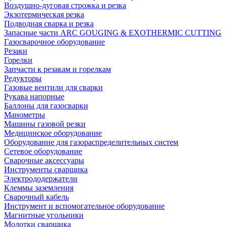
Воздушно-дуговая строжка и резка
Экзотермическая резка
Подводная сварка и резка
Запасные части ARC GOUGING & EXOTHERMIC CUTTING
Газосварочное оборудование
Резаки
Горелки
Запчасти к резакам и горелкам
Редукторы
Газовые вентили для сварки
Рукава напорные
Баллоны для газосварки
Манометры
Машины газовой резки
Медицинское оборудование
Оборудование для газораспределительных систем
Сетевое оборудование
Сварочные аксессуары
Инструменты сварщика
Электрододержатели
Клеммы заземления
Сварочный кабель
Инструмент и вспомогательное оборудование
Магнитные угольники
Молотки сварщика