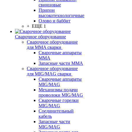
свинцовые
Припои
высокотехнологичные
Олово и баббит
+ ЕЩЕ 1
Сварочное оборудование
Сварочное оборудование
для MMA сварки
Сварочные аппараты
MMA
Запасные части MMA
Сварочное оборудование
для MIG/MAG сварки
Сварочные аппараты
MIG/MAG
Механизмы подачи
проволоки MIG/MAG
Сварочные горелки
MIG/MAG
Соединительный
кабель
Запасные части
MIG/MAG