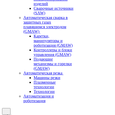
изделий
Сварочные источники
(SAW)
Автоматическая сварка в
защитных газах
плавящимся электродом
(GMAW)
Каретки,
манипуляторы и
роботизация (GMAW)
Контроллеры и блоки
управления (GMAW)
Подающие
механизмы и горелки
(GMAW)
Автоматическая резка
Машины резки
Плазменные
технологии
Технологии
Автоматизация и
роботизация