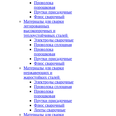
Проволока
порошковая
Прутки присадочные
Флюс сварочный
Материалы для сварки
легированных
высокопрочных и
теплоустойчивых сталей
Электроды сварочные
Проволока сплошная
Проволока
порошковая
Прутки присадочные
Флюс сварочный
Материалы для сварки
нержавеющих и
жаростойких сталей
Электроды сварочные
Проволока сплошная
Проволока
порошковая
Прутки присадочные
Флюс сварочный
Ленты сварочные
Материалы для сварки