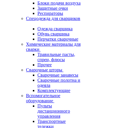
Блоки подачи воздуха
Защитные очки
Респираторы
Спецодежда для сварщиков
Одежда сварщика
Обувь сварщика
Перчатки сварочные
Химические материалы для
сварки
Травильные пасты,
спреи, флюсы
Прочее
Сварочные шторы
Сварочные занавесы
Сварочные полотна и
одеяла
Комплектующие
Вспомогательное
оборудование
Пульты
дистанционного
управления
Транспортные
тележки