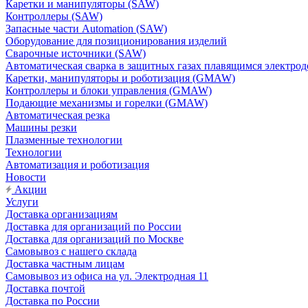
Каретки и манипуляторы (SAW)
Контроллеры (SAW)
Запасные части Automation (SAW)
Оборудование для позиционирования изделий
Сварочные источники (SAW)
Автоматическая сварка в защитных газах плавящимся электр
Каретки, манипуляторы и роботизация (GMAW)
Контроллеры и блоки управления (GMAW)
Подающие механизмы и горелки (GMAW)
Автоматическая резка
Машины резки
Плазменные технологии
Технологии
Автоматизация и роботизация
Новости
Акции
Услуги
Доставка организациям
Доставка для организаций по России
Доставка для организаций по Москве
Самовывоз с нашего склада
Доставка частным лицам
Самовывоз из офиса на ул. Электродная 11
Доставка почтой
Доставка по России