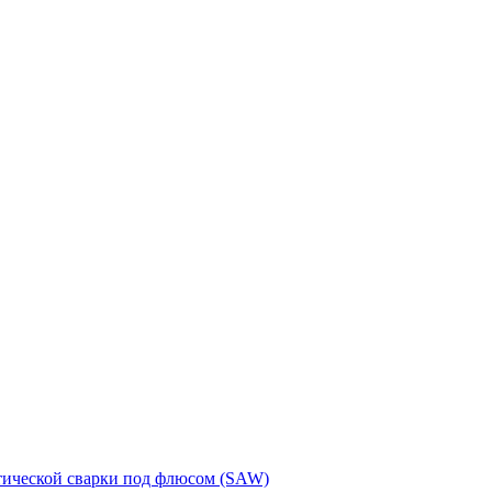
тической сварки под флюсом (SAW)