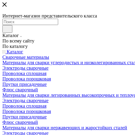
Интернет-магазин представительского класса
Каталог
По всему сайту
По каталогу
Каталог
Сварочные материалы
Материалы для сварки углеродистых и низколегированных ста
Электроды сварочные
Проволока сплошная
Проволока порошковая
Прутки присадочные
Флюс сварочный
Материалы для сварки легированных высокопрочных и теплоу
Электроды сварочные
Проволока сплошная
Проволока порошковая
Прутки присадочные
Флюс сварочный
Материалы для сварки нержавеющих и жаростойких сталей
Электроды сварочные