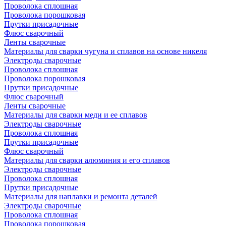
Проволока сплошная
Проволока порошковая
Прутки присадочные
Флюс сварочный
Ленты сварочные
Материалы для сварки чугуна и сплавов на основе никеля
Электроды сварочные
Проволока сплошная
Проволока порошковая
Прутки присадочные
Флюс сварочный
Ленты сварочные
Материалы для сварки меди и ее сплавов
Электроды сварочные
Проволока сплошная
Прутки присадочные
Флюс сварочный
Материалы для сварки алюминия и его сплавов
Электроды сварочные
Проволока сплошная
Прутки присадочные
Материалы для наплавки и ремонта деталей
Электроды сварочные
Проволока сплошная
Проволока порошковая