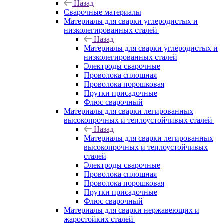
Назад
Сварочные материалы
Материалы для сварки углеродистых и
низколегированных сталей
Назад
Материалы для сварки углеродистых и
низколегированных сталей
Электроды сварочные
Проволока сплошная
Проволока порошковая
Прутки присадочные
Флюс сварочный
Материалы для сварки легированных
высокопрочных и теплоустойчивых сталей
Назад
Материалы для сварки легированных
высокопрочных и теплоустойчивых
сталей
Электроды сварочные
Проволока сплошная
Проволока порошковая
Прутки присадочные
Флюс сварочный
Материалы для сварки нержавеющих и
жаростойких сталей