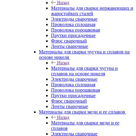
Назад
Материалы для сварки нержавеющих и
жаростойких сталей
Электроды сварочные
Проволока сплошная
Проволока порошковая
Прутки присадочные
Флюс сварочный
Ленты сварочные
Материалы для сварки чугуна и сплавов на
основе никеля
Назад
Материалы для сварки чугуна и
сплавов на основе никеля
Электроды сварочные
Проволока сплошная
Проволока порошковая
Прутки присадочные
Флюс сварочный
Ленты сварочные
Материалы для сварки меди и ее сплавов
Назад
Материалы для сварки меди и ее
сплавов
Электроды сварочные