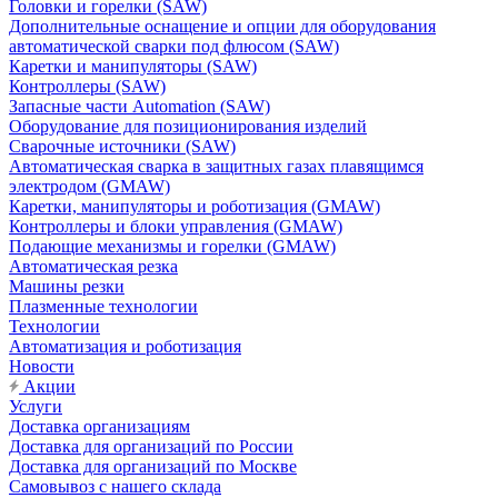
Головки и горелки (SAW)
Дополнительные оснащение и опции для оборудования
автоматической сварки под флюсом (SAW)
Каретки и манипуляторы (SAW)
Контроллеры (SAW)
Запасные части Automation (SAW)
Оборудование для позиционирования изделий
Сварочные источники (SAW)
Автоматическая сварка в защитных газах плавящимся
электродом (GMAW)
Каретки, манипуляторы и роботизация (GMAW)
Контроллеры и блоки управления (GMAW)
Подающие механизмы и горелки (GMAW)
Автоматическая резка
Машины резки
Плазменные технологии
Технологии
Автоматизация и роботизация
Новости
Акции
Услуги
Доставка организациям
Доставка для организаций по России
Доставка для организаций по Москве
Самовывоз с нашего склада