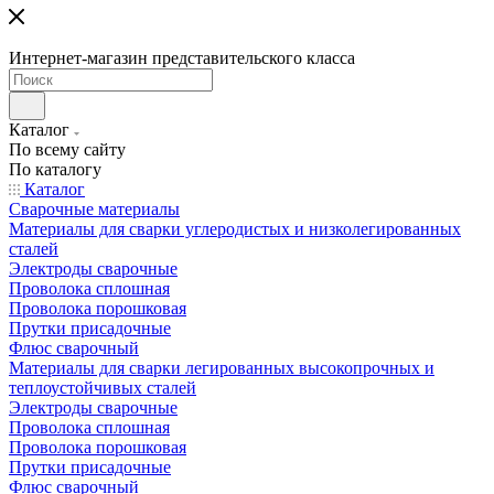
Интернет-магазин представительского класса
Каталог
По всему сайту
По каталогу
Каталог
Сварочные материалы
Материалы для сварки углеродистых и низколегированных
сталей
Электроды сварочные
Проволока сплошная
Проволока порошковая
Прутки присадочные
Флюс сварочный
Материалы для сварки легированных высокопрочных и
теплоустойчивых сталей
Электроды сварочные
Проволока сплошная
Проволока порошковая
Прутки присадочные
Флюс сварочный