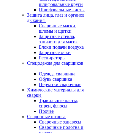
шлифовальные круги
Шлифовальные листы
Защита лица, глаз и органов
дыхания
Сварочные маски,
шлемы и щитки
Защитные стекла,
запчасти для масок
Блоки подачи воздуха
Защитные очки
Респираторы
Спецодежда для сварщиков
Одежда сварщика
Обувь сварщика
Перчатки сварочные
Химические материалы для
сварки
Травильные пасты,
спреи, флюсы
Прочее
Сварочные шторы
Сварочные занавесы
Сварочные полотна и
одеяла