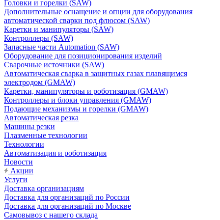
Головки и горелки (SAW)
Дополнительные оснащение и опции для оборудования
автоматической сварки под флюсом (SAW)
Каретки и манипуляторы (SAW)
Контроллеры (SAW)
Запасные части Automation (SAW)
Оборудование для позиционирования изделий
Сварочные источники (SAW)
Автоматическая сварка в защитных газах плавящимся
электродом (GMAW)
Каретки, манипуляторы и роботизация (GMAW)
Контроллеры и блоки управления (GMAW)
Подающие механизмы и горелки (GMAW)
Автоматическая резка
Машины резки
Плазменные технологии
Технологии
Автоматизация и роботизация
Новости
Акции
Услуги
Доставка организациям
Доставка для организаций по России
Доставка для организаций по Москве
Самовывоз с нашего склада