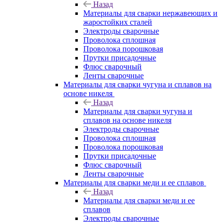
Назад
Материалы для сварки нержавеющих и
жаростойких сталей
Электроды сварочные
Проволока сплошная
Проволока порошковая
Прутки присадочные
Флюс сварочный
Ленты сварочные
Материалы для сварки чугуна и сплавов на
основе никеля
Назад
Материалы для сварки чугуна и
сплавов на основе никеля
Электроды сварочные
Проволока сплошная
Проволока порошковая
Прутки присадочные
Флюс сварочный
Ленты сварочные
Материалы для сварки меди и ее сплавов
Назад
Материалы для сварки меди и ее
сплавов
Электроды сварочные