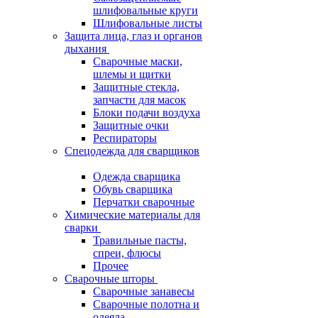
шлифовальные круги
Шлифовальные листы
Защита лица, глаз и органов
дыхания
Сварочные маски,
шлемы и щитки
Защитные стекла,
запчасти для масок
Блоки подачи воздуха
Защитные очки
Респираторы
Спецодежда для сварщиков
Одежда сварщика
Обувь сварщика
Перчатки сварочные
Химические материалы для
сварки
Травильные пасты,
спреи, флюсы
Прочее
Сварочные шторы
Сварочные занавесы
Сварочные полотна и
одеяла