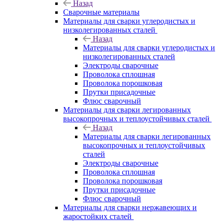
Назад
Сварочные материалы
Материалы для сварки углеродистых и
низколегированных сталей
Назад
Материалы для сварки углеродистых и
низколегированных сталей
Электроды сварочные
Проволока сплошная
Проволока порошковая
Прутки присадочные
Флюс сварочный
Материалы для сварки легированных
высокопрочных и теплоустойчивых сталей
Назад
Материалы для сварки легированных
высокопрочных и теплоустойчивых
сталей
Электроды сварочные
Проволока сплошная
Проволока порошковая
Прутки присадочные
Флюс сварочный
Материалы для сварки нержавеющих и
жаростойких сталей