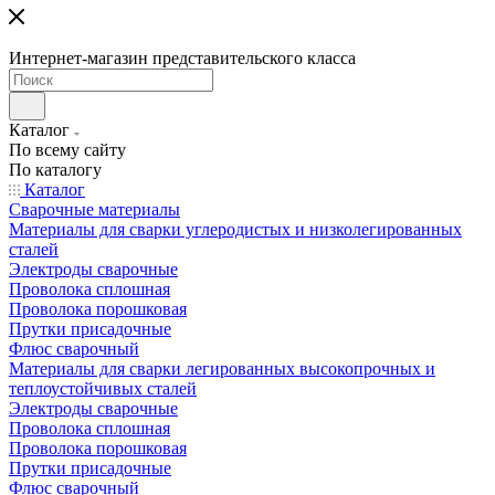
Интернет-магазин представительского класса
Каталог
По всему сайту
По каталогу
Каталог
Сварочные материалы
Материалы для сварки углеродистых и низколегированных
сталей
Электроды сварочные
Проволока сплошная
Проволока порошковая
Прутки присадочные
Флюс сварочный
Материалы для сварки легированных высокопрочных и
теплоустойчивых сталей
Электроды сварочные
Проволока сплошная
Проволока порошковая
Прутки присадочные
Флюс сварочный