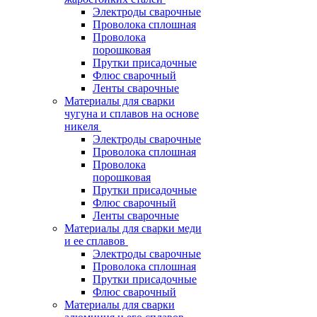
Электроды сварочные
Проволока сплошная
Проволока
порошковая
Прутки присадочные
Флюс сварочный
Ленты сварочные
Материалы для сварки
чугуна и сплавов на основе
никеля
Электроды сварочные
Проволока сплошная
Проволока
порошковая
Прутки присадочные
Флюс сварочный
Ленты сварочные
Материалы для сварки меди
и ее сплавов
Электроды сварочные
Проволока сплошная
Прутки присадочные
Флюс сварочный
Материалы для сварки