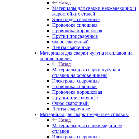
Назад
Материалы для сварки нержавеющих и
жаростойких сталей
Электроды сварочные
Проволока сплошная
Проволока порошковая
Прутки присадочные
Флюс сварочный
Ленты сварочные
Материалы для сварки чугуна и сплавов на
основе никеля
Назад
Материалы для сварки чугуна и
сплавов на основе никеля
Электроды сварочные
Проволока сплошная
Проволока порошковая
Прутки присадочные
Флюс сварочный
Ленты сварочные
Материалы для сварки меди и ее сплавов
Назад
Материалы для сварки меди и ее
сплавов
Электроды сварочные