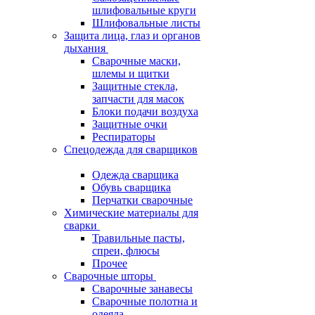
шлифовальные круги
Шлифовальные листы
Защита лица, глаз и органов
дыхания
Сварочные маски,
шлемы и щитки
Защитные стекла,
запчасти для масок
Блоки подачи воздуха
Защитные очки
Респираторы
Спецодежда для сварщиков
Одежда сварщика
Обувь сварщика
Перчатки сварочные
Химические материалы для
сварки
Травильные пасты,
спреи, флюсы
Прочее
Сварочные шторы
Сварочные занавесы
Сварочные полотна и
одеяла