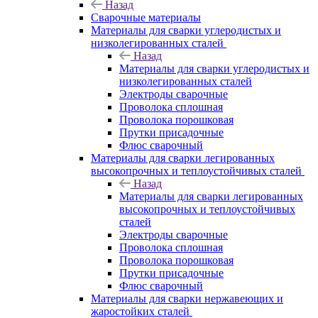
Назад
Сварочные материалы
Материалы для сварки углеродистых и
низколегированных сталей
Назад
Материалы для сварки углеродистых и
низколегированных сталей
Электроды сварочные
Проволока сплошная
Проволока порошковая
Прутки присадочные
Флюс сварочный
Материалы для сварки легированных
высокопрочных и теплоустойчивых сталей
Назад
Материалы для сварки легированных
высокопрочных и теплоустойчивых
сталей
Электроды сварочные
Проволока сплошная
Проволока порошковая
Прутки присадочные
Флюс сварочный
Материалы для сварки нержавеющих и
жаростойких сталей