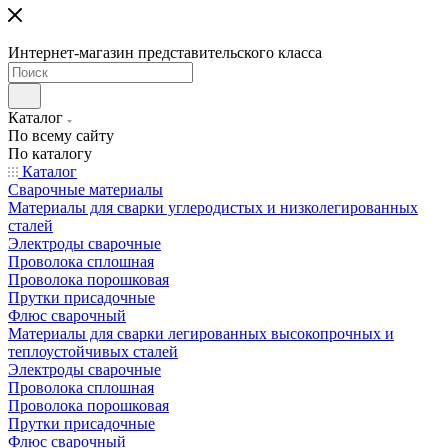
Интернет-магазин представительского класса
Каталог
По всему сайту
По каталогу
Каталог
Сварочные материалы
Материалы для сварки углеродистых и низколегированных
сталей
Электроды сварочные
Проволока сплошная
Проволока порошковая
Прутки присадочные
Флюс сварочный
Материалы для сварки легированных высокопрочных и
теплоустойчивых сталей
Электроды сварочные
Проволока сплошная
Проволока порошковая
Прутки присадочные
Флюс сварочный