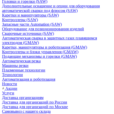
Головки и горелки (SAW)
Дополнительные оснащение и опции для оборудования
автоматической сварки под флюсом (SAW)
Каретки и манипуляторы (SAW)
Контроллеры (SAW)
Запасные части Automation (SAW)
Оборудование для позиционирования изделий
Сварочные источники (SAW)
Автоматическая сварка в защитных газах плавящимся
электродом (GMAW)
Каретки, манипуляторы и роботизация (GMAW)
Контроллеры и блоки управления (GMAW)
Подающие механизмы и горелки (GMAW)
Автоматическая резка
Машины резки
Плазменные технологии
Технологии
Автоматизация и роботизация
Новости
Акции
Услуги
Доставка организациям
Доставка для организаций по России
Доставка для организаций по Москве
Самовывоз с нашего склада