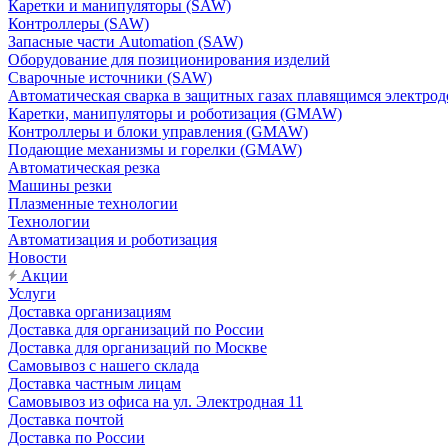
Каретки и манипуляторы (SAW)
Контроллеры (SAW)
Запасные части Automation (SAW)
Оборудование для позиционирования изделий
Сварочные источники (SAW)
Автоматическая сварка в защитных газах плавящимся электр
Каретки, манипуляторы и роботизация (GMAW)
Контроллеры и блоки управления (GMAW)
Подающие механизмы и горелки (GMAW)
Автоматическая резка
Машины резки
Плазменные технологии
Технологии
Автоматизация и роботизация
Новости
Акции
Услуги
Доставка организациям
Доставка для организаций по России
Доставка для организаций по Москве
Самовывоз с нашего склада
Доставка частным лицам
Самовывоз из офиса на ул. Электродная 11
Доставка почтой
Доставка по России