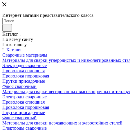
Интернет-магазин представительского класса
Каталог
По всему сайту
По каталогу
Каталог
Сварочные материалы
Материалы для сварки углеродистых и низколегированных ста
Электроды сварочные
Проволока сплошная
Проволока порошковая
Прутки присадочные
Флюс сварочный
Материалы для сварки легированных высокопрочных и теплоу
Электроды сварочные
Проволока сплошная
Проволока порошковая
Прутки присадочные
Флюс сварочный
Материалы для сварки нержавеющих и жаростойких сталей
Электроды сварочные