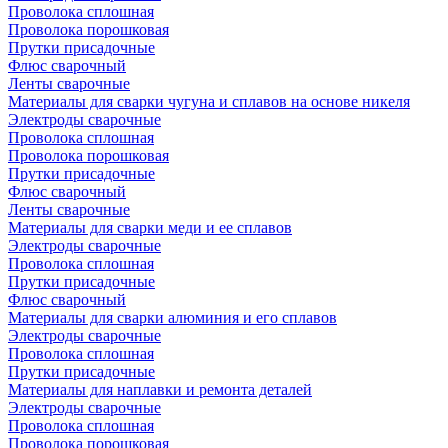
Проволока сплошная
Проволока порошковая
Прутки присадочные
Флюс сварочный
Ленты сварочные
Материалы для сварки чугуна и сплавов на основе никеля
Электроды сварочные
Проволока сплошная
Проволока порошковая
Прутки присадочные
Флюс сварочный
Ленты сварочные
Материалы для сварки меди и ее сплавов
Электроды сварочные
Проволока сплошная
Прутки присадочные
Флюс сварочный
Материалы для сварки алюминия и его сплавов
Электроды сварочные
Проволока сплошная
Прутки присадочные
Материалы для наплавки и ремонта деталей
Электроды сварочные
Проволока сплошная
Проволока порошковая