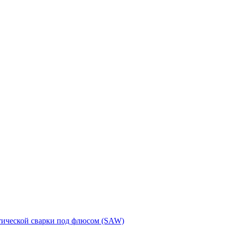
тической сварки под флюсом (SAW)