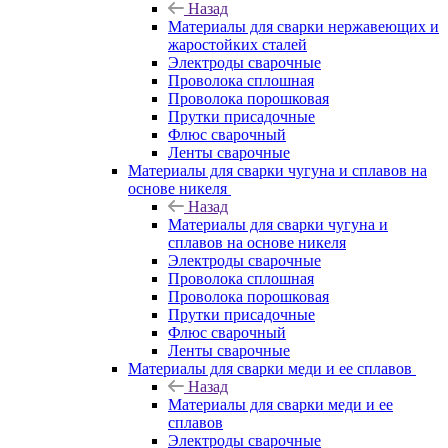
Назад
Материалы для сварки нержавеющих и
жаростойких сталей
Электроды сварочные
Проволока сплошная
Проволока порошковая
Прутки присадочные
Флюс сварочный
Ленты сварочные
Материалы для сварки чугуна и сплавов на
основе никеля
Назад
Материалы для сварки чугуна и
сплавов на основе никеля
Электроды сварочные
Проволока сплошная
Проволока порошковая
Прутки присадочные
Флюс сварочный
Ленты сварочные
Материалы для сварки меди и ее сплавов
Назад
Материалы для сварки меди и ее
сплавов
Электроды сварочные