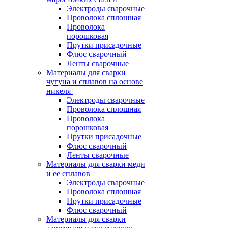
Электроды сварочные
Проволока сплошная
Проволока
порошковая
Прутки присадочные
Флюс сварочный
Ленты сварочные
Материалы для сварки
чугуна и сплавов на основе
никеля
Электроды сварочные
Проволока сплошная
Проволока
порошковая
Прутки присадочные
Флюс сварочный
Ленты сварочные
Материалы для сварки меди
и ее сплавов
Электроды сварочные
Проволока сплошная
Прутки присадочные
Флюс сварочный
Материалы для сварки