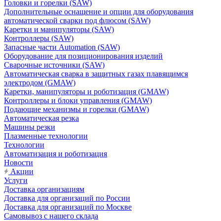
Головки и горелки (SAW)
Дополнительные оснащение и опции для оборудования
автоматической сварки под флюсом (SAW)
Каретки и манипуляторы (SAW)
Контроллеры (SAW)
Запасные части Automation (SAW)
Оборудование для позиционирования изделий
Сварочные источники (SAW)
Автоматическая сварка в защитных газах плавящимся
электродом (GMAW)
Каретки, манипуляторы и роботизация (GMAW)
Контроллеры и блоки управления (GMAW)
Подающие механизмы и горелки (GMAW)
Автоматическая резка
Машины резки
Плазменные технологии
Технологии
Автоматизация и роботизация
Новости
Акции
Услуги
Доставка организациям
Доставка для организаций по России
Доставка для организаций по Москве
Самовывоз с нашего склада