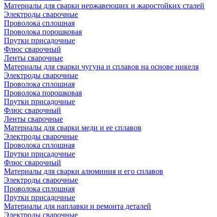
Материалы для сварки нержавеющих и жаростойких сталей
Электроды сварочные
Проволока сплошная
Проволока порошковая
Прутки присадочные
Флюс сварочный
Ленты сварочные
Материалы для сварки чугуна и сплавов на основе никеля
Электроды сварочные
Проволока сплошная
Проволока порошковая
Прутки присадочные
Флюс сварочный
Ленты сварочные
Материалы для сварки меди и ее сплавов
Электроды сварочные
Проволока сплошная
Прутки присадочные
Флюс сварочный
Материалы для сварки алюминия и его сплавов
Электроды сварочные
Проволока сплошная
Прутки присадочные
Материалы для наплавки и ремонта деталей
Электроды сварочные