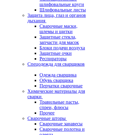
шлифовальные круги
Шлифовальные листы
Защита лица, глаз и органов
дыхания
Сварочные маски,
шлемы и щитки
Защитные стекла,
запчасти для масок
Блоки подачи воздуха
Защитные очки
Респираторы
Спецодежда для сварщиков
Одежда сварщика
Обувь сварщика
Перчатки сварочные
Химические материалы для
сварки
Травильные пасты,
спреи, флюсы
Прочее
Сварочные шторы
Сварочные занавесы
Сварочные полотна и
одеяла