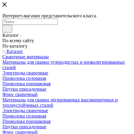
Интернет-магазин представительского класса
Каталог
По всему сайту
По каталогу
Каталог
Сварочные материалы
Материалы для сварки углеродистых и низколегированных
сталей
Электроды сварочные
Проволока сплошная
Проволока порошковая
Прутки присадочные
Флюс сварочный
Материалы для сварки легированных высокопрочных и
теплоустойчивых сталей
Электроды сварочные
Проволока сплошная
Проволока порошковая
Прутки присадочные
Флюс сварочный