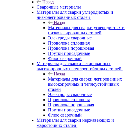
Назад
Сварочные материалы
Материалы для сварки углеродистых и
низколегированных сталей
Назад
Материалы для сварки углеродистых и
низколегированных сталей
Электроды сварочные
Проволока сплошная
Проволока порошковая
Прутки присадочные
Флюс сварочный
Материалы для сварки легированных
высокопрочных и теплоустойчивых сталей
Назад
Материалы для сварки легированных
высокопрочных и теплоустойчивых
сталей
Электроды сварочные
Проволока сплошная
Проволока порошковая
Прутки присадочные
Флюс сварочный
Материалы для сварки нержавеющих и
жаростойких сталей