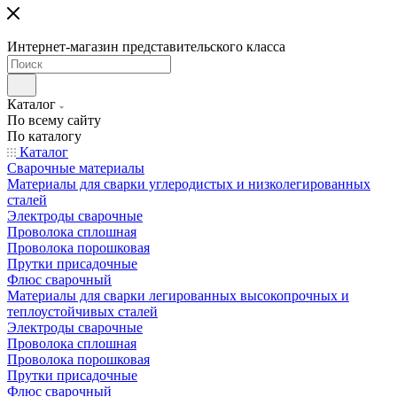
Интернет-магазин представительского класса
Каталог
По всему сайту
По каталогу
Каталог
Сварочные материалы
Материалы для сварки углеродистых и низколегированных
сталей
Электроды сварочные
Проволока сплошная
Проволока порошковая
Прутки присадочные
Флюс сварочный
Материалы для сварки легированных высокопрочных и
теплоустойчивых сталей
Электроды сварочные
Проволока сплошная
Проволока порошковая
Прутки присадочные
Флюс сварочный