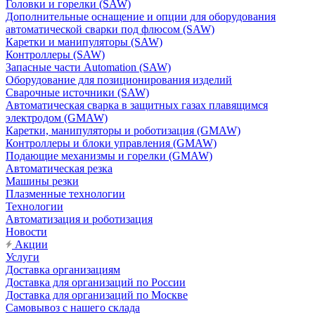
Головки и горелки (SAW)
Дополнительные оснащение и опции для оборудования
автоматической сварки под флюсом (SAW)
Каретки и манипуляторы (SAW)
Контроллеры (SAW)
Запасные части Automation (SAW)
Оборудование для позиционирования изделий
Сварочные источники (SAW)
Автоматическая сварка в защитных газах плавящимся
электродом (GMAW)
Каретки, манипуляторы и роботизация (GMAW)
Контроллеры и блоки управления (GMAW)
Подающие механизмы и горелки (GMAW)
Автоматическая резка
Машины резки
Плазменные технологии
Технологии
Автоматизация и роботизация
Новости
Акции
Услуги
Доставка организациям
Доставка для организаций по России
Доставка для организаций по Москве
Самовывоз с нашего склада