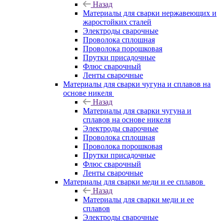
Назад
Материалы для сварки нержавеющих и
жаростойких сталей
Электроды сварочные
Проволока сплошная
Проволока порошковая
Прутки присадочные
Флюс сварочный
Ленты сварочные
Материалы для сварки чугуна и сплавов на
основе никеля
Назад
Материалы для сварки чугуна и
сплавов на основе никеля
Электроды сварочные
Проволока сплошная
Проволока порошковая
Прутки присадочные
Флюс сварочный
Ленты сварочные
Материалы для сварки меди и ее сплавов
Назад
Материалы для сварки меди и ее
сплавов
Электроды сварочные