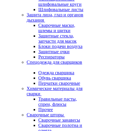
шлифовальные круги
Шлифовальные листы
Защита лица, глаз и органов
дыхания
Сварочные маски,
шлемы и щитки
Защитные стекла,
запчасти для масок
Блоки подачи воздуха
Защитные очки
Респираторы
Спецодежда для сварщиков
Одежда сварщика
Обувь сварщика
Перчатки сварочные
Химические материалы для
сварки
Травильные пасты,
спреи, флюсы
Прочее
Сварочные шторы
Сварочные занавесы
Сварочные полотна и
одеяла