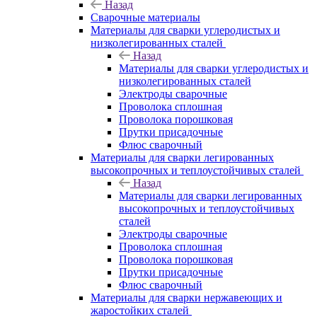
Назад
Сварочные материалы
Материалы для сварки углеродистых и
низколегированных сталей
Назад
Материалы для сварки углеродистых и
низколегированных сталей
Электроды сварочные
Проволока сплошная
Проволока порошковая
Прутки присадочные
Флюс сварочный
Материалы для сварки легированных
высокопрочных и теплоустойчивых сталей
Назад
Материалы для сварки легированных
высокопрочных и теплоустойчивых
сталей
Электроды сварочные
Проволока сплошная
Проволока порошковая
Прутки присадочные
Флюс сварочный
Материалы для сварки нержавеющих и
жаростойких сталей