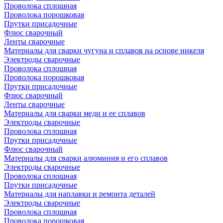
Проволока сплошная
Проволока порошковая
Прутки присадочные
Флюс сварочный
Ленты сварочные
Материалы для сварки чугуна и сплавов на основе никеля
Электроды сварочные
Проволока сплошная
Проволока порошковая
Прутки присадочные
Флюс сварочный
Ленты сварочные
Материалы для сварки меди и ее сплавов
Электроды сварочные
Проволока сплошная
Прутки присадочные
Флюс сварочный
Материалы для сварки алюминия и его сплавов
Электроды сварочные
Проволока сплошная
Прутки присадочные
Материалы для наплавки и ремонта деталей
Электроды сварочные
Проволока сплошная
Проволока порошковая