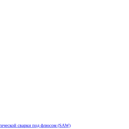
тической сварки под флюсом (SAW)