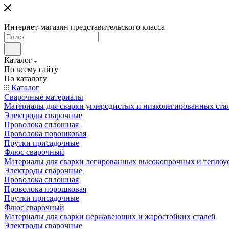
Интернет-магазин представительского класса
Каталог
По всему сайту
По каталогу
Каталог
Сварочные материалы
Материалы для сварки углеродистых и низколегированных ста
Электроды сварочные
Проволока сплошная
Проволока порошковая
Прутки присадочные
Флюс сварочный
Материалы для сварки легированных высокопрочных и теплоу
Электроды сварочные
Проволока сплошная
Проволока порошковая
Прутки присадочные
Флюс сварочный
Материалы для сварки нержавеющих и жаростойких сталей
Электроды сварочные