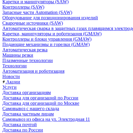
Каретки и манипуляторы (SAW)
Контроллеры (SAW)
Запасные части Automation (SAW)
Оборудование для позиционирования изделий
Сварочные источники (SAW)
Автоматическая сварка в защитных газах плавящимся электр
Каретки, манипуляторы и роботизация (GMAW)
Контроллеры и блоки управления (GMAW)
Подающие механизмы и горелки (GMAW)
Автоматическая резка
Машины резки
Плазменные технологии
Технологии
Автоматизация и роботизация
Новости
Акции
Услуги
Доставка организациям
Доставка для организаций по России
Доставка для организаций по Москве
Самовывоз с нашего склада
Доставка частным лицам
Самовывоз из офиса на ул. Электродная 11
Доставка почтой
Доставка по России