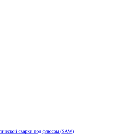
тической сварки под флюсом (SAW)