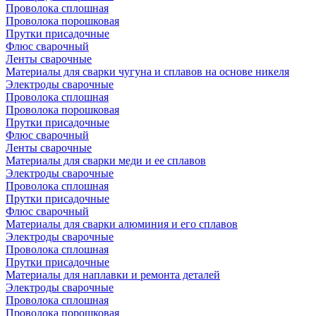
Проволока сплошная
Проволока порошковая
Прутки присадочные
Флюс сварочный
Ленты сварочные
Материалы для сварки чугуна и сплавов на основе никеля
Электроды сварочные
Проволока сплошная
Проволока порошковая
Прутки присадочные
Флюс сварочный
Ленты сварочные
Материалы для сварки меди и ее сплавов
Электроды сварочные
Проволока сплошная
Прутки присадочные
Флюс сварочный
Материалы для сварки алюминия и его сплавов
Электроды сварочные
Проволока сплошная
Прутки присадочные
Материалы для наплавки и ремонта деталей
Электроды сварочные
Проволока сплошная
Проволока порошковая