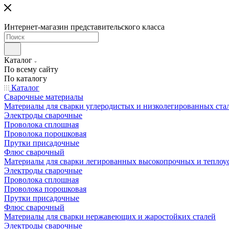
Интернет-магазин представительского класса
Каталог
По всему сайту
По каталогу
Каталог
Сварочные материалы
Материалы для сварки углеродистых и низколегированных ста
Электроды сварочные
Проволока сплошная
Проволока порошковая
Прутки присадочные
Флюс сварочный
Материалы для сварки легированных высокопрочных и теплоу
Электроды сварочные
Проволока сплошная
Проволока порошковая
Прутки присадочные
Флюс сварочный
Материалы для сварки нержавеющих и жаростойких сталей
Электроды сварочные