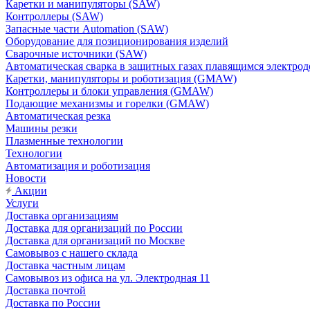
Каретки и манипуляторы (SAW)
Контроллеры (SAW)
Запасные части Automation (SAW)
Оборудование для позиционирования изделий
Сварочные источники (SAW)
Автоматическая сварка в защитных газах плавящимся электр
Каретки, манипуляторы и роботизация (GMAW)
Контроллеры и блоки управления (GMAW)
Подающие механизмы и горелки (GMAW)
Автоматическая резка
Машины резки
Плазменные технологии
Технологии
Автоматизация и роботизация
Новости
Акции
Услуги
Доставка организациям
Доставка для организаций по России
Доставка для организаций по Москве
Самовывоз с нашего склада
Доставка частным лицам
Самовывоз из офиса на ул. Электродная 11
Доставка почтой
Доставка по России