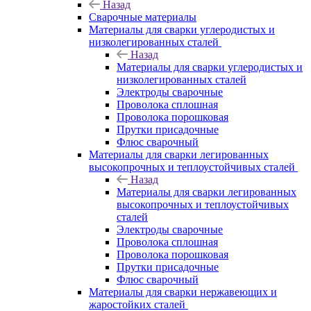
Назад
Сварочные материалы
Материалы для сварки углеродистых и
низколегированных сталей
Назад
Материалы для сварки углеродистых и
низколегированных сталей
Электроды сварочные
Проволока сплошная
Проволока порошковая
Прутки присадочные
Флюс сварочный
Материалы для сварки легированных
высокопрочных и теплоустойчивых сталей
Назад
Материалы для сварки легированных
высокопрочных и теплоустойчивых
сталей
Электроды сварочные
Проволока сплошная
Проволока порошковая
Прутки присадочные
Флюс сварочный
Материалы для сварки нержавеющих и
жаростойких сталей