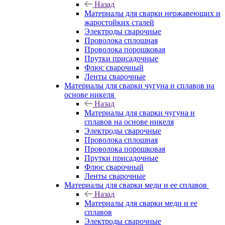
Назад
Материалы для сварки нержавеющих и
жаростойких сталей
Электроды сварочные
Проволока сплошная
Проволока порошковая
Прутки присадочные
Флюс сварочный
Ленты сварочные
Материалы для сварки чугуна и сплавов на
основе никеля
Назад
Материалы для сварки чугуна и
сплавов на основе никеля
Электроды сварочные
Проволока сплошная
Проволока порошковая
Прутки присадочные
Флюс сварочный
Ленты сварочные
Материалы для сварки меди и ее сплавов
Назад
Материалы для сварки меди и ее
сплавов
Электроды сварочные