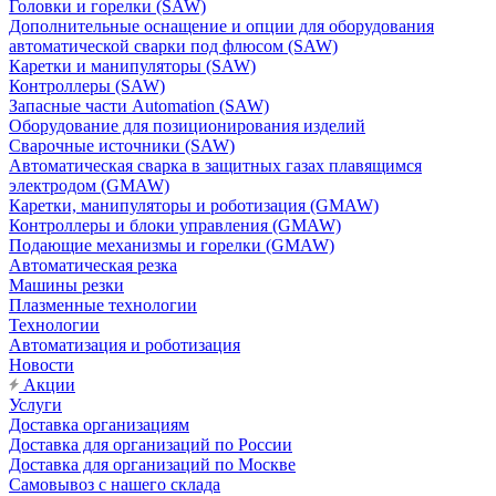
Головки и горелки (SAW)
Дополнительные оснащение и опции для оборудования
автоматической сварки под флюсом (SAW)
Каретки и манипуляторы (SAW)
Контроллеры (SAW)
Запасные части Automation (SAW)
Оборудование для позиционирования изделий
Сварочные источники (SAW)
Автоматическая сварка в защитных газах плавящимся
электродом (GMAW)
Каретки, манипуляторы и роботизация (GMAW)
Контроллеры и блоки управления (GMAW)
Подающие механизмы и горелки (GMAW)
Автоматическая резка
Машины резки
Плазменные технологии
Технологии
Автоматизация и роботизация
Новости
Акции
Услуги
Доставка организациям
Доставка для организаций по России
Доставка для организаций по Москве
Самовывоз с нашего склада