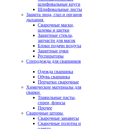
шлифовальные круги
Шлифовальные листы
Защита лица, глаз и органов
дыхания
Сварочные маски,
шлемы и щитки
Защитные стекла,
запчасти для масок
Блоки подачи воздуха
Защитные очки
Респираторы
Спецодежда для сварщиков
Одежда сварщика
Обувь сварщика
Перчатки сварочные
Химические материалы для
сварки
Травильные пасты,
спреи, флюсы
Прочее
Сварочные шторы
Сварочные занавесы
Сварочные полотна и
одеяла