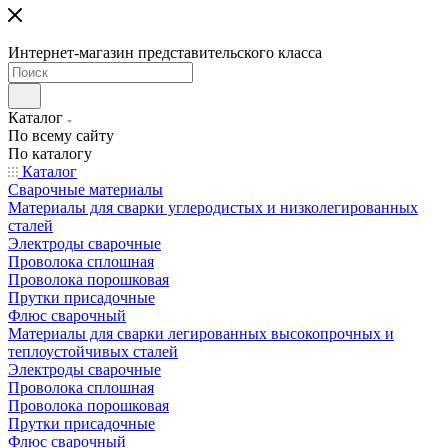
Интернет-магазин представительского класса
Каталог
По всему сайту
По каталогу
Каталог
Сварочные материалы
Материалы для сварки углеродистых и низколегированных
сталей
Электроды сварочные
Проволока сплошная
Проволока порошковая
Прутки присадочные
Флюс сварочный
Материалы для сварки легированных высокопрочных и
теплоустойчивых сталей
Электроды сварочные
Проволока сплошная
Проволока порошковая
Прутки присадочные
Флюс сварочный