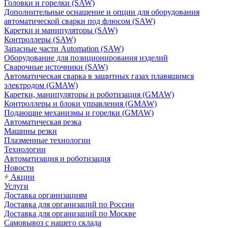
Головки и горелки (SAW)
Дополнительные оснащение и опции для оборудования
автоматической сварки под флюсом (SAW)
Каретки и манипуляторы (SAW)
Контроллеры (SAW)
Запасные части Automation (SAW)
Оборудование для позиционирования изделий
Сварочные источники (SAW)
Автоматическая сварка в защитных газах плавящимся
электродом (GMAW)
Каретки, манипуляторы и роботизация (GMAW)
Контроллеры и блоки управления (GMAW)
Подающие механизмы и горелки (GMAW)
Автоматическая резка
Машины резки
Плазменные технологии
Технологии
Автоматизация и роботизация
Новости
Акции
Услуги
Доставка организациям
Доставка для организаций по России
Доставка для организаций по Москве
Самовывоз с нашего склада