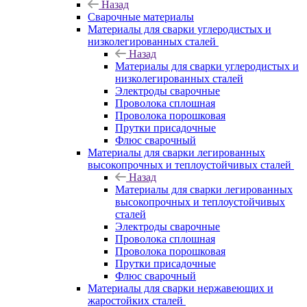
Назад
Сварочные материалы
Материалы для сварки углеродистых и
низколегированных сталей
Назад
Материалы для сварки углеродистых и
низколегированных сталей
Электроды сварочные
Проволока сплошная
Проволока порошковая
Прутки присадочные
Флюс сварочный
Материалы для сварки легированных
высокопрочных и теплоустойчивых сталей
Назад
Материалы для сварки легированных
высокопрочных и теплоустойчивых
сталей
Электроды сварочные
Проволока сплошная
Проволока порошковая
Прутки присадочные
Флюс сварочный
Материалы для сварки нержавеющих и
жаростойких сталей