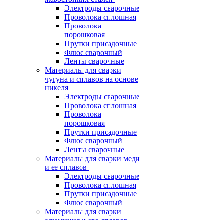
Электроды сварочные
Проволока сплошная
Проволока
порошковая
Прутки присадочные
Флюс сварочный
Ленты сварочные
Материалы для сварки
чугуна и сплавов на основе
никеля
Электроды сварочные
Проволока сплошная
Проволока
порошковая
Прутки присадочные
Флюс сварочный
Ленты сварочные
Материалы для сварки меди
и ее сплавов
Электроды сварочные
Проволока сплошная
Прутки присадочные
Флюс сварочный
Материалы для сварки