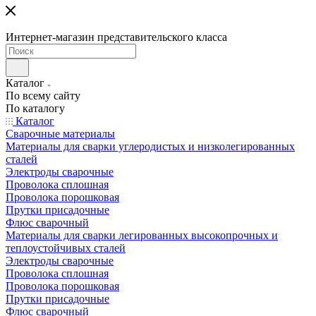
Интернет-магазин представительского класса
Каталог
По всему сайту
По каталогу
Каталог
Сварочные материалы
Материалы для сварки углеродистых и низколегированных
сталей
Электроды сварочные
Проволока сплошная
Проволока порошковая
Прутки присадочные
Флюс сварочный
Материалы для сварки легированных высокопрочных и
теплоустойчивых сталей
Электроды сварочные
Проволока сплошная
Проволока порошковая
Прутки присадочные
Флюс сварочный