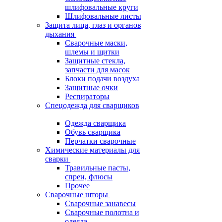
шлифовальные круги
Шлифовальные листы
Защита лица, глаз и органов
дыхания
Сварочные маски,
шлемы и щитки
Защитные стекла,
запчасти для масок
Блоки подачи воздуха
Защитные очки
Респираторы
Спецодежда для сварщиков
Одежда сварщика
Обувь сварщика
Перчатки сварочные
Химические материалы для
сварки
Травильные пасты,
спреи, флюсы
Прочее
Сварочные шторы
Сварочные занавесы
Сварочные полотна и
одеяла