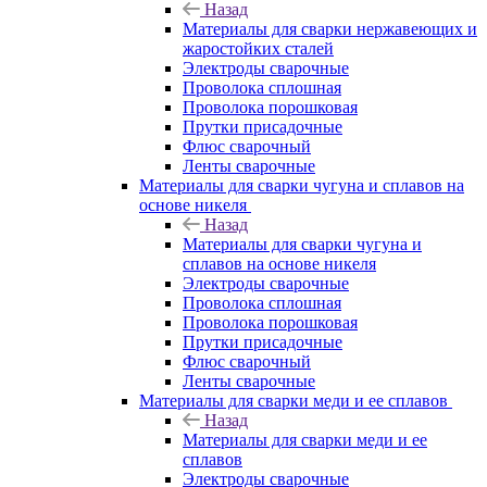
Назад
Материалы для сварки нержавеющих и
жаростойких сталей
Электроды сварочные
Проволока сплошная
Проволока порошковая
Прутки присадочные
Флюс сварочный
Ленты сварочные
Материалы для сварки чугуна и сплавов на
основе никеля
Назад
Материалы для сварки чугуна и
сплавов на основе никеля
Электроды сварочные
Проволока сплошная
Проволока порошковая
Прутки присадочные
Флюс сварочный
Ленты сварочные
Материалы для сварки меди и ее сплавов
Назад
Материалы для сварки меди и ее
сплавов
Электроды сварочные