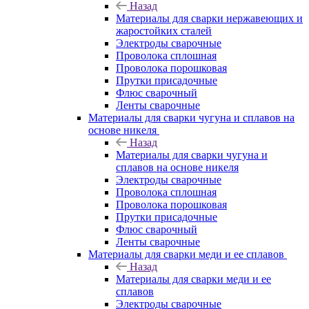
Назад
Материалы для сварки нержавеющих и
жаростойких сталей
Электроды сварочные
Проволока сплошная
Проволока порошковая
Прутки присадочные
Флюс сварочный
Ленты сварочные
Материалы для сварки чугуна и сплавов на
основе никеля
Назад
Материалы для сварки чугуна и
сплавов на основе никеля
Электроды сварочные
Проволока сплошная
Проволока порошковая
Прутки присадочные
Флюс сварочный
Ленты сварочные
Материалы для сварки меди и ее сплавов
Назад
Материалы для сварки меди и ее
сплавов
Электроды сварочные