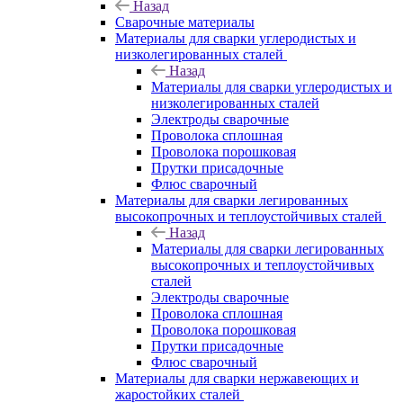
Назад
Сварочные материалы
Материалы для сварки углеродистых и
низколегированных сталей
Назад
Материалы для сварки углеродистых и
низколегированных сталей
Электроды сварочные
Проволока сплошная
Проволока порошковая
Прутки присадочные
Флюс сварочный
Материалы для сварки легированных
высокопрочных и теплоустойчивых сталей
Назад
Материалы для сварки легированных
высокопрочных и теплоустойчивых
сталей
Электроды сварочные
Проволока сплошная
Проволока порошковая
Прутки присадочные
Флюс сварочный
Материалы для сварки нержавеющих и
жаростойких сталей