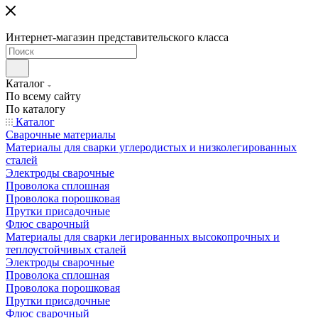
Интернет-магазин представительского класса
Каталог
По всему сайту
По каталогу
Каталог
Сварочные материалы
Материалы для сварки углеродистых и низколегированных
сталей
Электроды сварочные
Проволока сплошная
Проволока порошковая
Прутки присадочные
Флюс сварочный
Материалы для сварки легированных высокопрочных и
теплоустойчивых сталей
Электроды сварочные
Проволока сплошная
Проволока порошковая
Прутки присадочные
Флюс сварочный