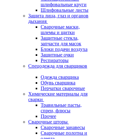
шлифовальные круги
Шлифовальные листы
Защита лица, глаз и органов
дыхания
Сварочные маски,
шлемы и щитки
Защитные стекла,
запчасти для масок
Блоки подачи воздуха
Защитные очки
Респираторы
Спецодежда для сварщиков
Одежда сварщика
Обувь сварщика
Перчатки сварочные
Химические материалы для
сварки
Травильные пасты,
спреи, флюсы
Прочее
Сварочные шторы
Сварочные занавесы
Сварочные полотна и
одеяла