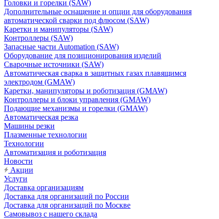
Головки и горелки (SAW)
Дополнительные оснащение и опции для оборудования
автоматической сварки под флюсом (SAW)
Каретки и манипуляторы (SAW)
Контроллеры (SAW)
Запасные части Automation (SAW)
Оборудование для позиционирования изделий
Сварочные источники (SAW)
Автоматическая сварка в защитных газах плавящимся
электродом (GMAW)
Каретки, манипуляторы и роботизация (GMAW)
Контроллеры и блоки управления (GMAW)
Подающие механизмы и горелки (GMAW)
Автоматическая резка
Машины резки
Плазменные технологии
Технологии
Автоматизация и роботизация
Новости
Акции
Услуги
Доставка организациям
Доставка для организаций по России
Доставка для организаций по Москве
Самовывоз с нашего склада