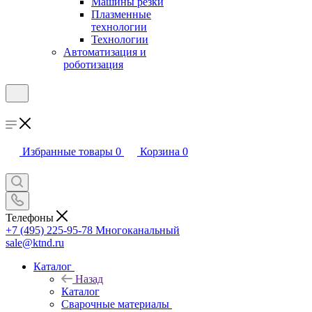
Машины резки
Плазменные
технологии
Технологии
Автоматизация и
роботизация
Избранные товары
0
Корзина
0
Телефоны
+7 (495) 225-95-78
Многоканальный
sale@ktnd.ru
Каталог
Назад
Каталог
Сварочные материалы