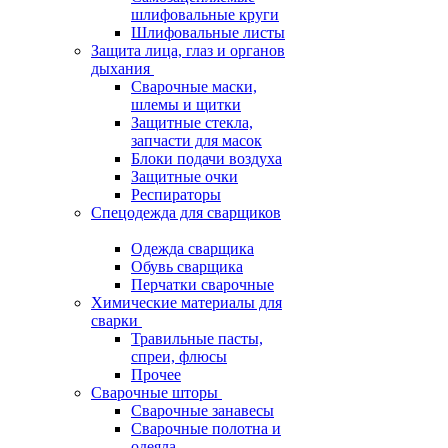
шлифовальные круги
Шлифовальные листы
Защита лица, глаз и органов
дыхания
Сварочные маски,
шлемы и щитки
Защитные стекла,
запчасти для масок
Блоки подачи воздуха
Защитные очки
Респираторы
Спецодежда для сварщиков
Одежда сварщика
Обувь сварщика
Перчатки сварочные
Химические материалы для
сварки
Травильные пасты,
спреи, флюсы
Прочее
Сварочные шторы
Сварочные занавесы
Сварочные полотна и
одеяла