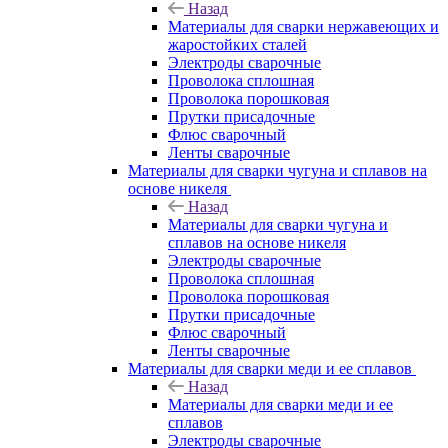
Назад
Материалы для сварки нержавеющих и
жаростойких сталей
Электроды сварочные
Проволока сплошная
Проволока порошковая
Прутки присадочные
Флюс сварочный
Ленты сварочные
Материалы для сварки чугуна и сплавов на
основе никеля
Назад
Материалы для сварки чугуна и
сплавов на основе никеля
Электроды сварочные
Проволока сплошная
Проволока порошковая
Прутки присадочные
Флюс сварочный
Ленты сварочные
Материалы для сварки меди и ее сплавов
Назад
Материалы для сварки меди и ее
сплавов
Электроды сварочные