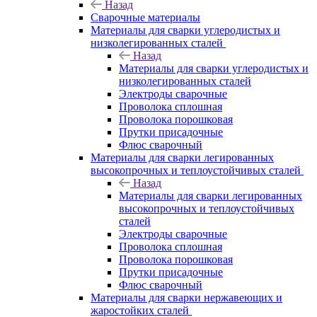
Назад
Сварочные материалы
Материалы для сварки углеродистых и
низколегированных сталей
Назад
Материалы для сварки углеродистых и
низколегированных сталей
Электроды сварочные
Проволока сплошная
Проволока порошковая
Прутки присадочные
Флюс сварочный
Материалы для сварки легированных
высокопрочных и теплоустойчивых сталей
Назад
Материалы для сварки легированных
высокопрочных и теплоустойчивых
сталей
Электроды сварочные
Проволока сплошная
Проволока порошковая
Прутки присадочные
Флюс сварочный
Материалы для сварки нержавеющих и
жаростойких сталей