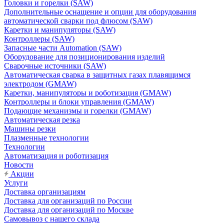
Головки и горелки (SAW)
Дополнительные оснащение и опции для оборудования
автоматической сварки под флюсом (SAW)
Каретки и манипуляторы (SAW)
Контроллеры (SAW)
Запасные части Automation (SAW)
Оборудование для позиционирования изделий
Сварочные источники (SAW)
Автоматическая сварка в защитных газах плавящимся
электродом (GMAW)
Каретки, манипуляторы и роботизация (GMAW)
Контроллеры и блоки управления (GMAW)
Подающие механизмы и горелки (GMAW)
Автоматическая резка
Машины резки
Плазменные технологии
Технологии
Автоматизация и роботизация
Новости
Акции
Услуги
Доставка организациям
Доставка для организаций по России
Доставка для организаций по Москве
Самовывоз с нашего склада