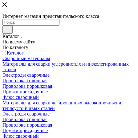
Интернет-магазин представительского класса
Каталог
По всему сайту
По каталогу
Каталог
Сварочные материалы
Материалы для сварки углеродистых и низколегированных
сталей
Электроды сварочные
Проволока сплошная
Проволока порошковая
Прутки присадочные
Флюс сварочный
Материалы для сварки легированных высокопрочных и
теплоустойчивых сталей
Электроды сварочные
Проволока сплошная
Проволока порошковая
Прутки присадочные
Флюс сварочный