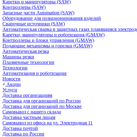
Каретки и манипуляторы (SAW)
Контроллеры (SAW)
Запасные части Automation (SAW)
Оборудование для позиционирования изделий
Сварочные источники (SAW)
Автоматическая сварка в защитных газах плавящимся электр
Каретки, манипуляторы и роботизация (GMAW)
Контроллеры и блоки управления (GMAW)
Подающие механизмы и горелки (GMAW)
Автоматическая резка
Машины резки
Плазменные технологии
Технологии
Автоматизация и роботизация
Новости
Акции
Услуги
Доставка организациям
Доставка для организаций по России
Доставка для организаций по Москве
Самовывоз с нашего склада
Доставка частным лицам
Самовывоз из офиса на ул. Электродная 11
Доставка почтой
Доставка по России