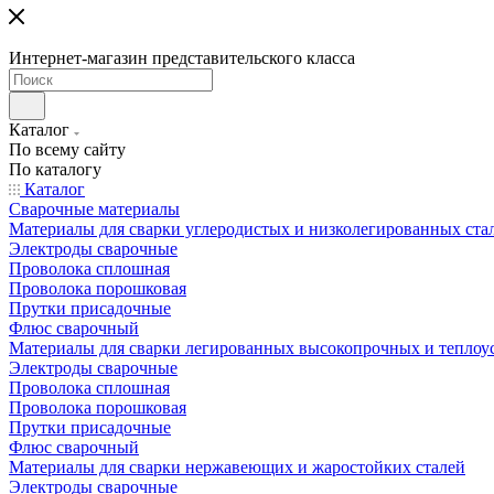
Интернет-магазин представительского класса
Каталог
По всему сайту
По каталогу
Каталог
Сварочные материалы
Материалы для сварки углеродистых и низколегированных ста
Электроды сварочные
Проволока сплошная
Проволока порошковая
Прутки присадочные
Флюс сварочный
Материалы для сварки легированных высокопрочных и теплоу
Электроды сварочные
Проволока сплошная
Проволока порошковая
Прутки присадочные
Флюс сварочный
Материалы для сварки нержавеющих и жаростойких сталей
Электроды сварочные