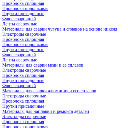
Проволока сплошная
Проволока порошковая
Прутки присадочные
Флюс сварочный
Ленты сварочные
Материалы для сварки чугуна и сплавов на основе никеля
Электроды сварочные
Проволока сплошная
Проволока порошковая
Прутки присадочные
Флюс сварочный
Ленты сварочные
Материалы для сварки меди и ее сплавов
Электроды сварочные
Проволока сплошная
Прутки присадочные
Флюс сварочный
Материалы для сварки алюминия и его сплавов
Электроды сварочные
Проволока сплошная
Прутки присадочные
Материалы для наплавки и ремонта деталей
Электроды сварочные
Проволока сплошная
Проволока порошковая