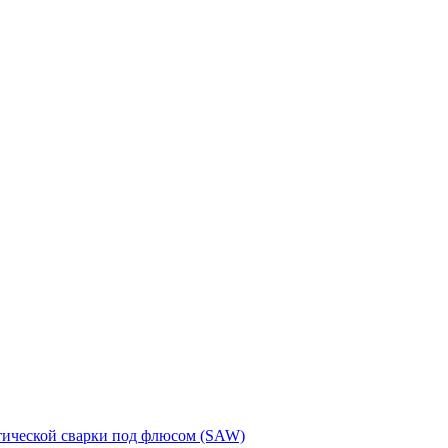
тической сварки под флюсом (SAW)