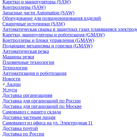
Каретки и манипуляторы (SAW)
Контроллеры (SAW)
Запасные части Automation (SAW)
Оборудование для позиционирования изделий
Сварочные источники (SAW)
Автоматическая сварка в защитных газах плавящимся электр
Каретки, манипуляторы и роботизация (GMAW)
Контроллеры и блоки управления (GMAW)
Подающие механизмы и горелки (GMAW)
Автоматическая резка
Машины резки
Плазменные технологии
Технологии
Автоматизация и роботизация
Новости
Акции
Услуги
Доставка организациям
Доставка для организаций по России
Доставка для организаций по Москве
Самовывоз с нашего склада
Доставка частным лицам
Самовывоз из офиса на ул. Электродная 11
Доставка почтой
Доставка по России