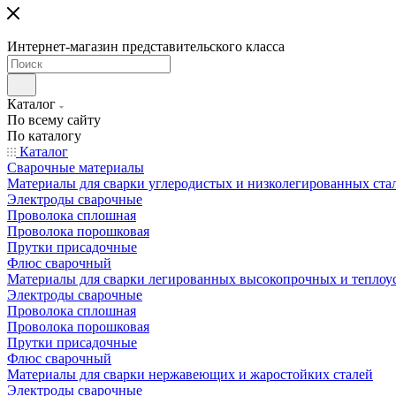
Интернет-магазин представительского класса
Каталог
По всему сайту
По каталогу
Каталог
Сварочные материалы
Материалы для сварки углеродистых и низколегированных ста
Электроды сварочные
Проволока сплошная
Проволока порошковая
Прутки присадочные
Флюс сварочный
Материалы для сварки легированных высокопрочных и теплоу
Электроды сварочные
Проволока сплошная
Проволока порошковая
Прутки присадочные
Флюс сварочный
Материалы для сварки нержавеющих и жаростойких сталей
Электроды сварочные