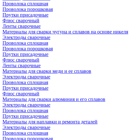
Проволока сплошная
Проволока порошковая
Прутки присадочные
Флюс сварочный
Ленты сварочные
Материалы для сварки чугуна и сплавов на основе никеля
Электроды сварочные
Проволока сплошная
Проволока порошковая
Прутки присадочные
Флюс сварочный
Ленты сварочные
Материалы для сварки меди и ее сплавов
Электроды сварочные
Проволока сплошная
Прутки присадочные
Флюс сварочный
Материалы для сварки алюминия и его сплавов
Электроды сварочные
Проволока сплошная
Прутки присадочные
Материалы для наплавки и ремонта деталей
Электроды сварочные
Проволока сплошная
Проволока порошковая