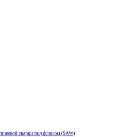
тической сварки под флюсом (SAW)