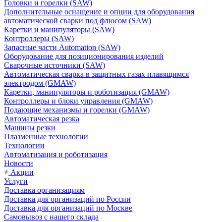
Головки и горелки (SAW)
Дополнительные оснащение и опции для оборудования
автоматической сварки под флюсом (SAW)
Каретки и манипуляторы (SAW)
Контроллеры (SAW)
Запасные части Automation (SAW)
Оборудование для позиционирования изделий
Сварочные источники (SAW)
Автоматическая сварка в защитных газах плавящимся
электродом (GMAW)
Каретки, манипуляторы и роботизация (GMAW)
Контроллеры и блоки управления (GMAW)
Подающие механизмы и горелки (GMAW)
Автоматическая резка
Машины резки
Плазменные технологии
Технологии
Автоматизация и роботизация
Новости
Акции
Услуги
Доставка организациям
Доставка для организаций по России
Доставка для организаций по Москве
Самовывоз с нашего склада