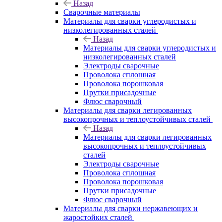
Назад
Сварочные материалы
Материалы для сварки углеродистых и
низколегированных сталей
Назад
Материалы для сварки углеродистых и
низколегированных сталей
Электроды сварочные
Проволока сплошная
Проволока порошковая
Прутки присадочные
Флюс сварочный
Материалы для сварки легированных
высокопрочных и теплоустойчивых сталей
Назад
Материалы для сварки легированных
высокопрочных и теплоустойчивых
сталей
Электроды сварочные
Проволока сплошная
Проволока порошковая
Прутки присадочные
Флюс сварочный
Материалы для сварки нержавеющих и
жаростойких сталей