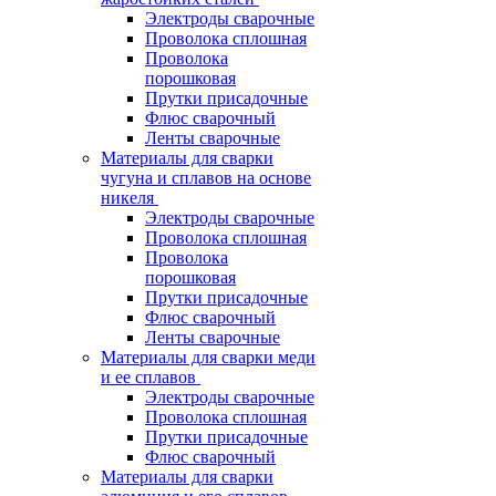
Электроды сварочные
Проволока сплошная
Проволока
порошковая
Прутки присадочные
Флюс сварочный
Ленты сварочные
Материалы для сварки
чугуна и сплавов на основе
никеля
Электроды сварочные
Проволока сплошная
Проволока
порошковая
Прутки присадочные
Флюс сварочный
Ленты сварочные
Материалы для сварки меди
и ее сплавов
Электроды сварочные
Проволока сплошная
Прутки присадочные
Флюс сварочный
Материалы для сварки