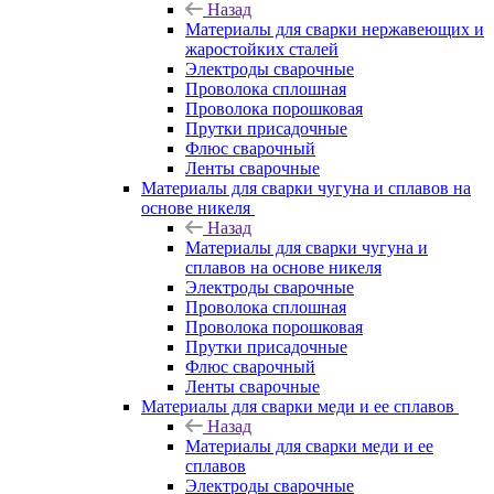
Назад
Материалы для сварки нержавеющих и
жаростойких сталей
Электроды сварочные
Проволока сплошная
Проволока порошковая
Прутки присадочные
Флюс сварочный
Ленты сварочные
Материалы для сварки чугуна и сплавов на
основе никеля
Назад
Материалы для сварки чугуна и
сплавов на основе никеля
Электроды сварочные
Проволока сплошная
Проволока порошковая
Прутки присадочные
Флюс сварочный
Ленты сварочные
Материалы для сварки меди и ее сплавов
Назад
Материалы для сварки меди и ее
сплавов
Электроды сварочные