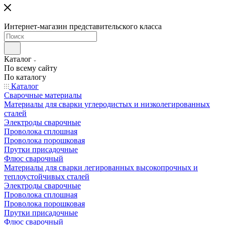
Интернет-магазин представительского класса
Каталог
По всему сайту
По каталогу
Каталог
Сварочные материалы
Материалы для сварки углеродистых и низколегированных
сталей
Электроды сварочные
Проволока сплошная
Проволока порошковая
Прутки присадочные
Флюс сварочный
Материалы для сварки легированных высокопрочных и
теплоустойчивых сталей
Электроды сварочные
Проволока сплошная
Проволока порошковая
Прутки присадочные
Флюс сварочный