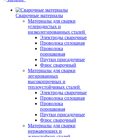
Сварочные материалы
Материалы для сварки
углеродистых и
низколегированных сталей
Электроды сварочные
Проволока сплошная
Проволока
порошковая
Прутки присадочные
Флюс сварочный
Материалы для сварки
легированных
высокопрочных и
теплоустойчивых сталей
Электроды сварочные
Проволока сплошная
Проволока
порошковая
Прутки присадочные
Флюс сварочный
Материалы для сварки
нержавеющих и
жаростойких сталей