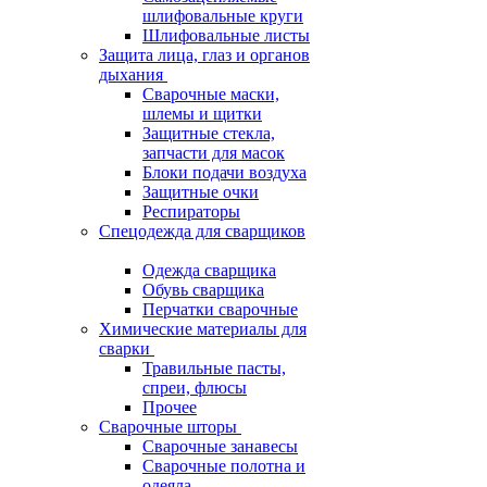
шлифовальные круги
Шлифовальные листы
Защита лица, глаз и органов
дыхания
Сварочные маски,
шлемы и щитки
Защитные стекла,
запчасти для масок
Блоки подачи воздуха
Защитные очки
Респираторы
Спецодежда для сварщиков
Одежда сварщика
Обувь сварщика
Перчатки сварочные
Химические материалы для
сварки
Травильные пасты,
спреи, флюсы
Прочее
Сварочные шторы
Сварочные занавесы
Сварочные полотна и
одеяла