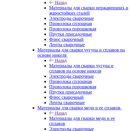
Назад
Материалы для сварки нержавеющих и
жаростойких сталей
Электроды сварочные
Проволока сплошная
Проволока порошковая
Прутки присадочные
Флюс сварочный
Ленты сварочные
Материалы для сварки чугуна и сплавов на
основе никеля
Назад
Материалы для сварки чугуна и
сплавов на основе никеля
Электроды сварочные
Проволока сплошная
Проволока порошковая
Прутки присадочные
Флюс сварочный
Ленты сварочные
Материалы для сварки меди и ее сплавов
Назад
Материалы для сварки меди и ее
сплавов
Электроды сварочные