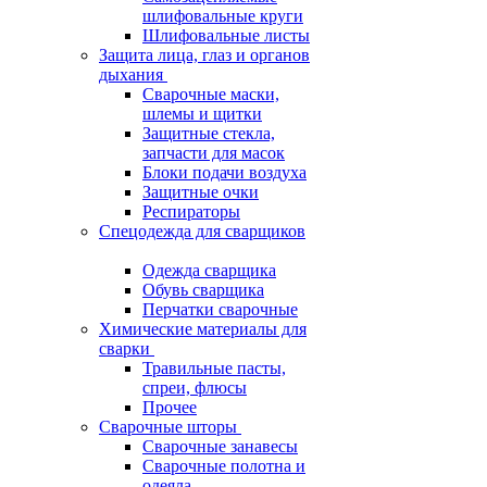
шлифовальные круги
Шлифовальные листы
Защита лица, глаз и органов
дыхания
Сварочные маски,
шлемы и щитки
Защитные стекла,
запчасти для масок
Блоки подачи воздуха
Защитные очки
Респираторы
Спецодежда для сварщиков
Одежда сварщика
Обувь сварщика
Перчатки сварочные
Химические материалы для
сварки
Травильные пасты,
спреи, флюсы
Прочее
Сварочные шторы
Сварочные занавесы
Сварочные полотна и
одеяла