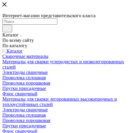
Интернет-магазин представительского класса
Каталог
По всему сайту
По каталогу
Каталог
Сварочные материалы
Материалы для сварки углеродистых и низколегированных
сталей
Электроды сварочные
Проволока сплошная
Проволока порошковая
Прутки присадочные
Флюс сварочный
Материалы для сварки легированных высокопрочных и
теплоустойчивых сталей
Электроды сварочные
Проволока сплошная
Проволока порошковая
Прутки присадочные
Флюс сварочный