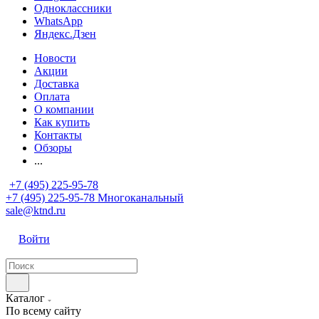
Одноклассники
WhatsApp
Яндекс.Дзен
Новости
Акции
Доставка
Оплата
О компании
Как купить
Контакты
Обзоры
...
+7 (495) 225-95-78
+7 (495) 225-95-78
Многоканальный
sale@ktnd.ru
Войти
Каталог
По всему сайту