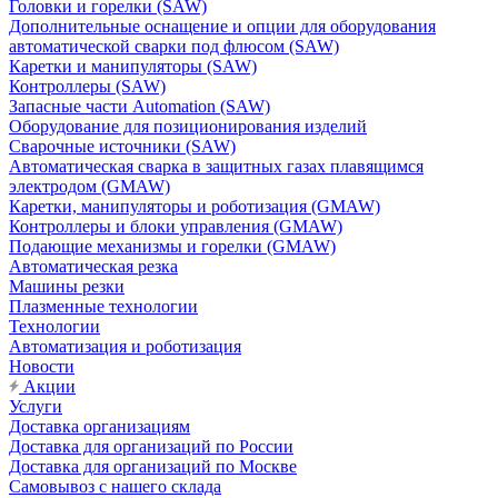
Головки и горелки (SAW)
Дополнительные оснащение и опции для оборудования
автоматической сварки под флюсом (SAW)
Каретки и манипуляторы (SAW)
Контроллеры (SAW)
Запасные части Automation (SAW)
Оборудование для позиционирования изделий
Сварочные источники (SAW)
Автоматическая сварка в защитных газах плавящимся
электродом (GMAW)
Каретки, манипуляторы и роботизация (GMAW)
Контроллеры и блоки управления (GMAW)
Подающие механизмы и горелки (GMAW)
Автоматическая резка
Машины резки
Плазменные технологии
Технологии
Автоматизация и роботизация
Новости
Акции
Услуги
Доставка организациям
Доставка для организаций по России
Доставка для организаций по Москве
Самовывоз с нашего склада