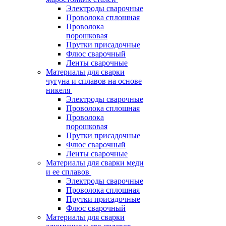
Электроды сварочные
Проволока сплошная
Проволока
порошковая
Прутки присадочные
Флюс сварочный
Ленты сварочные
Материалы для сварки
чугуна и сплавов на основе
никеля
Электроды сварочные
Проволока сплошная
Проволока
порошковая
Прутки присадочные
Флюс сварочный
Ленты сварочные
Материалы для сварки меди
и ее сплавов
Электроды сварочные
Проволока сплошная
Прутки присадочные
Флюс сварочный
Материалы для сварки