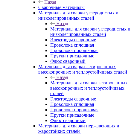
Назад
Сварочные материалы
Материалы для сварки углеродистых и
низколегированных сталей
Назад
Материалы для сварки углеродистых и
низколегированных сталей
Электроды сварочные
Проволока сплошная
Проволока порошковая
Прутки присадочные
Флюс сварочный
Материалы для сварки легированных
высокопрочных и теплоустойчивых сталей
Назад
Материалы для сварки легированных
высокопрочных и теплоустойчивых
сталей
Электроды сварочные
Проволока сплошная
Проволока порошковая
Прутки присадочные
Флюс сварочный
Материалы для сварки нержавеющих и
жаростойких сталей