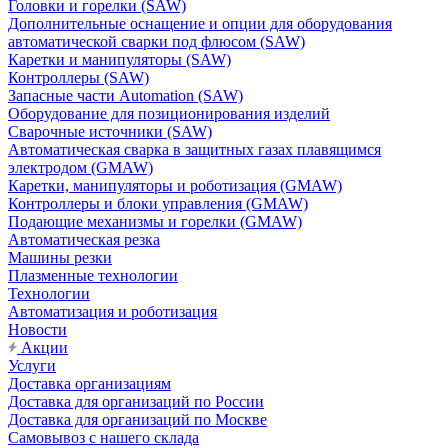
Головки и горелки (SAW)
Дополнительные оснащение и опции для оборудования
автоматической сварки под флюсом (SAW)
Каретки и манипуляторы (SAW)
Контроллеры (SAW)
Запасные части Automation (SAW)
Оборудование для позиционирования изделий
Сварочные источники (SAW)
Автоматическая сварка в защитных газах плавящимся
электродом (GMAW)
Каретки, манипуляторы и роботизация (GMAW)
Контроллеры и блоки управления (GMAW)
Подающие механизмы и горелки (GMAW)
Автоматическая резка
Машины резки
Плазменные технологии
Технологии
Автоматизация и роботизация
Новости
Акции
Услуги
Доставка организациям
Доставка для организаций по России
Доставка для организаций по Москве
Самовывоз с нашего склада