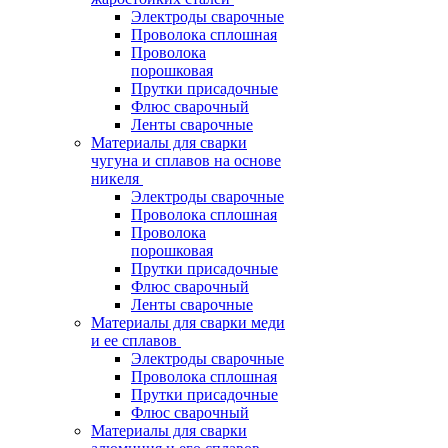
Электроды сварочные
Проволока сплошная
Проволока
порошковая
Прутки присадочные
Флюс сварочный
Ленты сварочные
Материалы для сварки
чугуна и сплавов на основе
никеля
Электроды сварочные
Проволока сплошная
Проволока
порошковая
Прутки присадочные
Флюс сварочный
Ленты сварочные
Материалы для сварки меди
и ее сплавов
Электроды сварочные
Проволока сплошная
Прутки присадочные
Флюс сварочный
Материалы для сварки