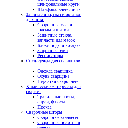
шлифовальные круги
Шлифовальные листы
Защита лица, глаз и органов
дыхания
Сварочные маски,
шлемы и щитки
Защитные стекла,
запчасти для масок
Блоки подачи воздуха
Защитные очки
Респираторы
Спецодежда для сварщиков
Одежда сварщика
Обувь сварщика
Перчатки сварочные
Химические материалы для
сварки
Травильные пасты,
спреи, флюсы
Прочее
Сварочные шторы
Сварочные занавесы
Сварочные полотна и
одеяла