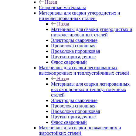
Назад
Сварочные материалы
Материалы для сварки углеродистых и
низколегированных сталей
Назад
Материалы для сварки углеродистых и
низколегированных сталей
Электроды сварочные
Проволока сплошная
Проволока порошковая
Прутки присадочные
Флюс сварочный
Материалы для сварки легированных
высокопрочных и теплоустойчивых сталей
Назад
Материалы для сварки легированных
высокопрочных и теплоустойчивых
сталей
Электроды сварочные
Проволока сплошная
Проволока порошковая
Прутки присадочные
Флюс сварочный
Материалы для сварки нержавеющих и
жаростойких сталей