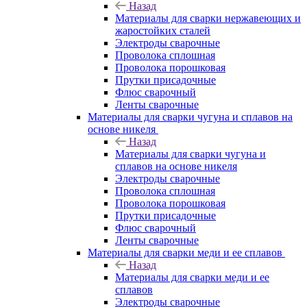
Назад
Материалы для сварки нержавеющих и
жаростойких сталей
Электроды сварочные
Проволока сплошная
Проволока порошковая
Прутки присадочные
Флюс сварочный
Ленты сварочные
Материалы для сварки чугуна и сплавов на
основе никеля
Назад
Материалы для сварки чугуна и
сплавов на основе никеля
Электроды сварочные
Проволока сплошная
Проволока порошковая
Прутки присадочные
Флюс сварочный
Ленты сварочные
Материалы для сварки меди и ее сплавов
Назад
Материалы для сварки меди и ее
сплавов
Электроды сварочные