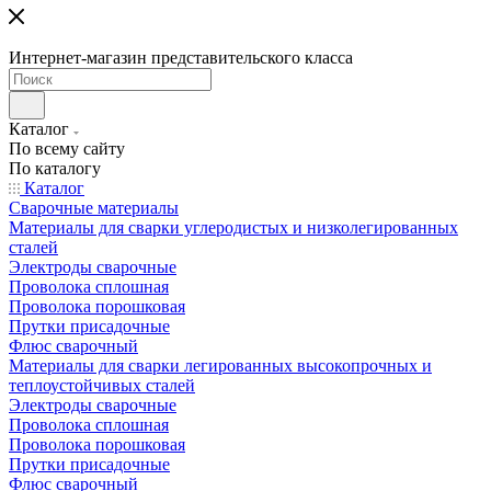
Интернет-магазин представительского класса
Каталог
По всему сайту
По каталогу
Каталог
Сварочные материалы
Материалы для сварки углеродистых и низколегированных
сталей
Электроды сварочные
Проволока сплошная
Проволока порошковая
Прутки присадочные
Флюс сварочный
Материалы для сварки легированных высокопрочных и
теплоустойчивых сталей
Электроды сварочные
Проволока сплошная
Проволока порошковая
Прутки присадочные
Флюс сварочный