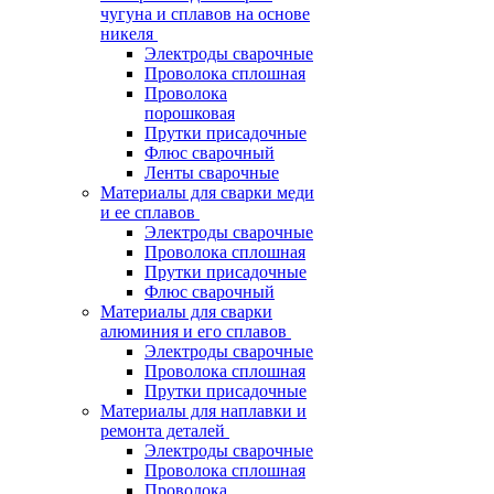
чугуна и сплавов на основе
никеля
Электроды сварочные
Проволока сплошная
Проволока
порошковая
Прутки присадочные
Флюс сварочный
Ленты сварочные
Материалы для сварки меди
и ее сплавов
Электроды сварочные
Проволока сплошная
Прутки присадочные
Флюс сварочный
Материалы для сварки
алюминия и его сплавов
Электроды сварочные
Проволока сплошная
Прутки присадочные
Материалы для наплавки и
ремонта деталей
Электроды сварочные
Проволока сплошная
Проволока