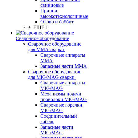
свинцовые
Припои
высокотехнологичные
Олово и баббит
+ ЕЩЕ 1
Сварочное оборудование
Сварочное оборудование
для MMA сварки
Сварочные аппараты
MMA
Запасные части MMA
Сварочное оборудование
для MIG/MAG сварки
Сварочные аппараты
MIG/MAG
Механизмы подачи
проволоки MIG/MAG
Сварочные горелки
MIG/MAG
Соединительный
кабель
Запасные части
MIG/MAG