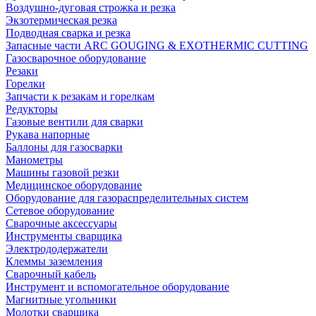
Воздушно-дуговая строжка и резка
Экзотермическая резка
Подводная сварка и резка
Запасные части ARC GOUGING & EXOTHERMIC CUTTING
Газосварочное оборудование
Резаки
Горелки
Запчасти к резакам и горелкам
Редукторы
Газовые вентили для сварки
Рукава напорные
Баллоны для газосварки
Манометры
Машины газовой резки
Медицинское оборудование
Оборудование для газораспределительных систем
Сетевое оборудование
Сварочные аксессуары
Инструменты сварщика
Электрододержатели
Клеммы заземления
Сварочный кабель
Инструмент и вспомогательное оборудование
Магнитные угольники
Молотки сварщика