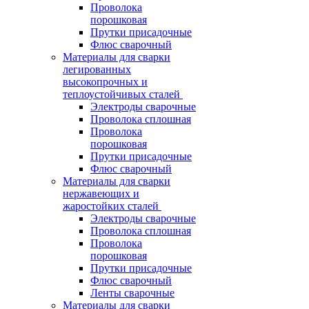
Проволока
порошковая
Прутки присадочные
Флюс сварочный
Материалы для сварки
легированных
высокопрочных и
теплоустойчивых сталей
Электроды сварочные
Проволока сплошная
Проволока
порошковая
Прутки присадочные
Флюс сварочный
Материалы для сварки
нержавеющих и
жаростойких сталей
Электроды сварочные
Проволока сплошная
Проволока
порошковая
Прутки присадочные
Флюс сварочный
Ленты сварочные
Материалы для сварки