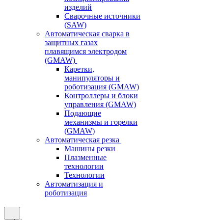
изделий
Сварочные источники
(SAW)
Автоматическая сварка в
защитных газах
плавящимся электродом
(GMAW)
Каретки,
манипуляторы и
роботизация (GMAW)
Контроллеры и блоки
управления (GMAW)
Подающие
механизмы и горелки
(GMAW)
Автоматическая резка
Машины резки
Плазменные
технологии
Технологии
Автоматизация и
роботизация