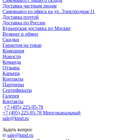
Самовывоз с нашего склада
Доставка частным лицам
Самовывоз из офиса на ул. Электродная 11
Доставка почтой
Доставка по России
Курьерская доставка по Москве
Возврат и обмен
Скидки
Гарантия на товар
Компания
Новости
Команда
Отзывы
Карьера
Контакты
Партнеры
Сертификаты
Галерея
Контакты
+7 (495) 225-95-78
+7 (495) 225-95-78
Многоканальный
sale@ktnd.ru
Задать вопрос
sale@ktnd.ru