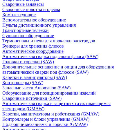
Сварочные занавесы
Сварочные полотна и одеяла
Комплектующие
Вспомогательное оборудование
Пульты дистанционного управления
Транспортные тележки
Сушильное оборудование
Термопеналы и печи для прокалки электродов
Бункеры для хранения флюсов
Автоматическое оборудование
Автоматическая сварка под слоем флюса (SAW)
Головки и горелки (SAW)
Дополнительные оснащение и опции для оборудования
автоматической сварки под флюсом (SAW)
Каретки и манипуляторы (SAW)
Контроллеры (SAW)
Запасные части Automation (SAW)
Оборудование для позиционирования изделий
Сварочные источники (SAW)
Автоматическая сварка в защитных газах плавящимся
электродом (GMAW)
Каретки, манипуляторы и роботизация (GMAW)
Контроллеры и блоки управления (GMAW)
Подающие механизмы и горелки (GMAW)
Автоматическая резка