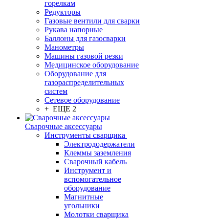
горелкам
Редукторы
Газовые вентили для сварки
Рукава напорные
Баллоны для газосварки
Манометры
Машины газовой резки
Медицинское оборудование
Оборудование для
газораспределительных
систем
Сетевое оборудование
+ ЕЩЕ 2
Сварочные аксессуары
Инструменты сварщика
Электрододержатели
Клеммы заземления
Сварочный кабель
Инструмент и
вспомогательное
оборудование
Магнитные
угольники
Молотки сварщика