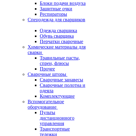
Блоки подачи воздуха
Защитные очки
Респираторы
Спецодежда для сварщиков
Одежда сварщика
Обувь сварщика
Перчатки сварочные
Химические материалы для
сварки
Травильные пасты,
спреи, флюсы
Прочее
Сварочные шторы
Сварочные занавесы
Сварочные полотна и
одеяла
Комплектующие
Вспомогательное
оборудование
Пульты
дистанционного
управления
Транспортные
тележки