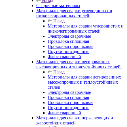
Назад
Сварочные материалы
Материалы для сварки углеродистых и
низколегированных сталей
Назад
Материалы для сварки углеродистых и
низколегированных сталей
Электроды сварочные
Проволока сплошная
Проволока порошковая
Прутки присадочные
Флюс сварочный
Материалы для сварки легированных
высокопрочных и теплоустойчивых сталей
Назад
Материалы для сварки легированных
высокопрочных и теплоустойчивых
сталей
Электроды сварочные
Проволока сплошная
Проволока порошковая
Прутки присадочные
Флюс сварочный
Материалы для сварки нержавеющих и
жаростойких сталей