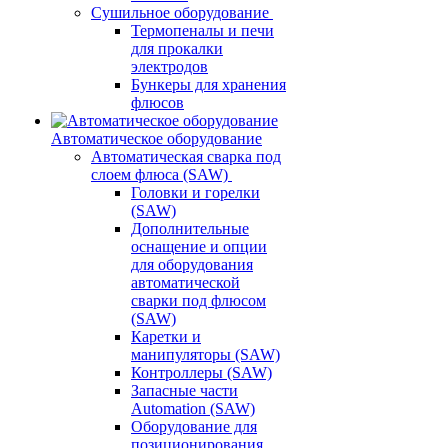
Сушильное оборудование
Термопеналы и печи
для прокалки
электродов
Бункеры для хранения
флюсов
Автоматическое оборудование
Автоматическая сварка под
слоем флюса (SAW)
Головки и горелки
(SAW)
Дополнительные
оснащение и опции
для оборудования
автоматической
сварки под флюсом
(SAW)
Каретки и
манипуляторы (SAW)
Контроллеры (SAW)
Запасные части
Automation (SAW)
Оборудование для
позиционирования