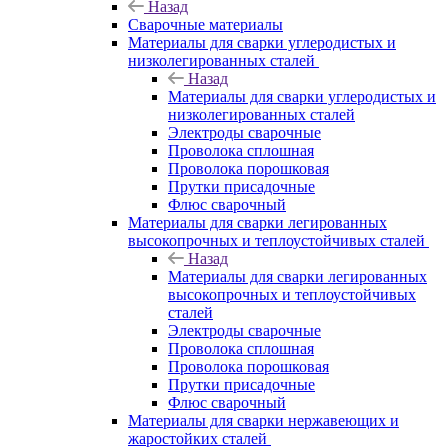
Назад
Сварочные материалы
Материалы для сварки углеродистых и
низколегированных сталей
Назад
Материалы для сварки углеродистых и
низколегированных сталей
Электроды сварочные
Проволока сплошная
Проволока порошковая
Прутки присадочные
Флюс сварочный
Материалы для сварки легированных
высокопрочных и теплоустойчивых сталей
Назад
Материалы для сварки легированных
высокопрочных и теплоустойчивых
сталей
Электроды сварочные
Проволока сплошная
Проволока порошковая
Прутки присадочные
Флюс сварочный
Материалы для сварки нержавеющих и
жаростойких сталей