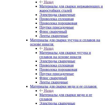
Назад
Материалы для сварки нержавеющих и
жаростойких сталей
Электроды сварочные
Проволока сплошная
Проволока порошковая
Прутки присадочные
Флюс сварочный
Ленты сварочные
Материалы для сварки чугуна и сплавов на
основе никеля
Назад
Материалы для сварки чугуна и
сплавов на основе никеля
Электроды сварочные
Проволока сплошная
Проволока порошковая
Прутки присадочные
Флюс сварочный
Ленты сварочные
Материалы для сварки меди и ее сплавов
Назад
Материалы для сварки меди и ее
сплавов
Электроды сварочные