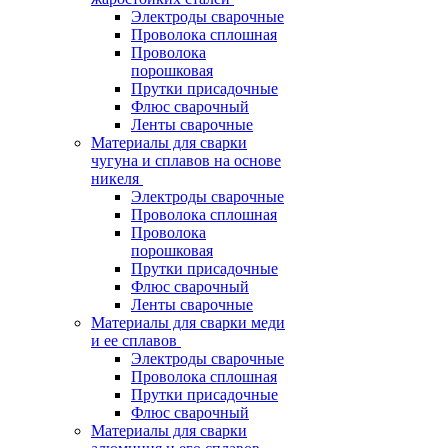
Электроды сварочные
Проволока сплошная
Проволока
порошковая
Прутки присадочные
Флюс сварочный
Ленты сварочные
Материалы для сварки
чугуна и сплавов на основе
никеля
Электроды сварочные
Проволока сплошная
Проволока
порошковая
Прутки присадочные
Флюс сварочный
Ленты сварочные
Материалы для сварки меди
и ее сплавов
Электроды сварочные
Проволока сплошная
Прутки присадочные
Флюс сварочный
Материалы для сварки