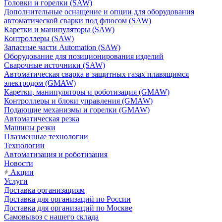
Головки и горелки (SAW)
Дополнительные оснащение и опции для оборудования
автоматической сварки под флюсом (SAW)
Каретки и манипуляторы (SAW)
Контроллеры (SAW)
Запасные части Automation (SAW)
Оборудование для позиционирования изделий
Сварочные источники (SAW)
Автоматическая сварка в защитных газах плавящимся
электродом (GMAW)
Каретки, манипуляторы и роботизация (GMAW)
Контроллеры и блоки управления (GMAW)
Подающие механизмы и горелки (GMAW)
Автоматическая резка
Машины резки
Плазменные технологии
Технологии
Автоматизация и роботизация
Новости
Акции
Услуги
Доставка организациям
Доставка для организаций по России
Доставка для организаций по Москве
Самовывоз с нашего склада