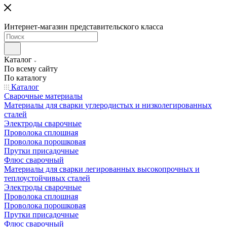
Интернет-магазин представительского класса
Каталог
По всему сайту
По каталогу
Каталог
Сварочные материалы
Материалы для сварки углеродистых и низколегированных
сталей
Электроды сварочные
Проволока сплошная
Проволока порошковая
Прутки присадочные
Флюс сварочный
Материалы для сварки легированных высокопрочных и
теплоустойчивых сталей
Электроды сварочные
Проволока сплошная
Проволока порошковая
Прутки присадочные
Флюс сварочный