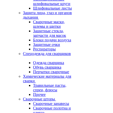
шлифовальные круги
Шлифовальные листы
Защита лица, глаз и органов
дыхания
Сварочные маски,
шлемы и щитки
Защитные стекла,
запчасти для масок
Блоки подачи воздуха
Защитные очки
Респираторы
Спецодежда для сварщиков
Одежда сварщика
Обувь сварщика
Перчатки сварочные
Химические материалы для
сварки
Травильные пасты,
спреи, флюсы
Прочее
Сварочные шторы
Сварочные занавесы
Сварочные полотна и
одеяла