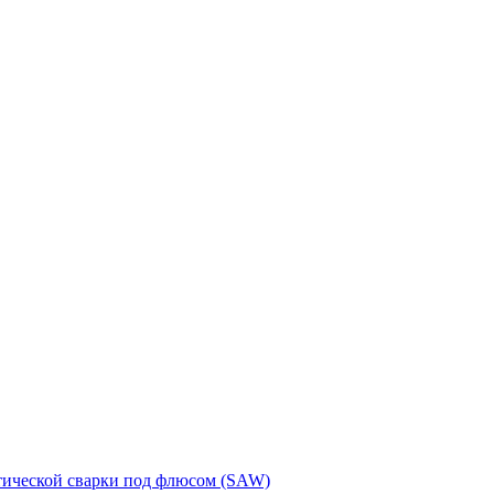
тической сварки под флюсом (SAW)