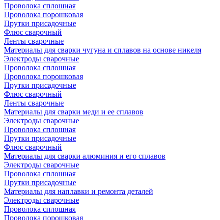
Проволока сплошная
Проволока порошковая
Прутки присадочные
Флюс сварочный
Ленты сварочные
Материалы для сварки чугуна и сплавов на основе никеля
Электроды сварочные
Проволока сплошная
Проволока порошковая
Прутки присадочные
Флюс сварочный
Ленты сварочные
Материалы для сварки меди и ее сплавов
Электроды сварочные
Проволока сплошная
Прутки присадочные
Флюс сварочный
Материалы для сварки алюминия и его сплавов
Электроды сварочные
Проволока сплошная
Прутки присадочные
Материалы для наплавки и ремонта деталей
Электроды сварочные
Проволока сплошная
Проволока порошковая