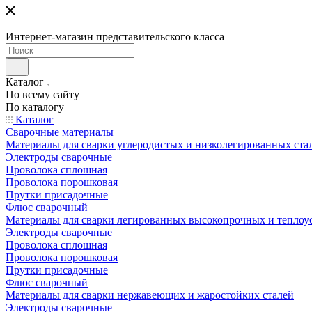
Интернет-магазин представительского класса
Каталог
По всему сайту
По каталогу
Каталог
Сварочные материалы
Материалы для сварки углеродистых и низколегированных ста
Электроды сварочные
Проволока сплошная
Проволока порошковая
Прутки присадочные
Флюс сварочный
Материалы для сварки легированных высокопрочных и теплоу
Электроды сварочные
Проволока сплошная
Проволока порошковая
Прутки присадочные
Флюс сварочный
Материалы для сварки нержавеющих и жаростойких сталей
Электроды сварочные