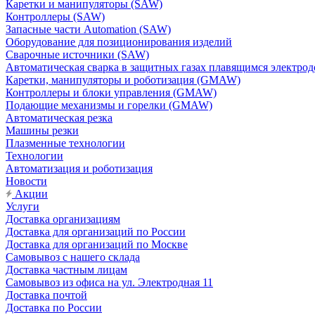
Каретки и манипуляторы (SAW)
Контроллеры (SAW)
Запасные части Automation (SAW)
Оборудование для позиционирования изделий
Сварочные источники (SAW)
Автоматическая сварка в защитных газах плавящимся электр
Каретки, манипуляторы и роботизация (GMAW)
Контроллеры и блоки управления (GMAW)
Подающие механизмы и горелки (GMAW)
Автоматическая резка
Машины резки
Плазменные технологии
Технологии
Автоматизация и роботизация
Новости
Акции
Услуги
Доставка организациям
Доставка для организаций по России
Доставка для организаций по Москве
Самовывоз с нашего склада
Доставка частным лицам
Самовывоз из офиса на ул. Электродная 11
Доставка почтой
Доставка по России