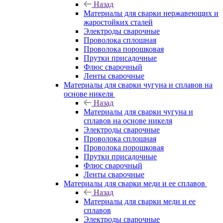
Назад
Материалы для сварки нержавеющих и
жаростойких сталей
Электроды сварочные
Проволока сплошная
Проволока порошковая
Прутки присадочные
Флюс сварочный
Ленты сварочные
Материалы для сварки чугуна и сплавов на
основе никеля
Назад
Материалы для сварки чугуна и
сплавов на основе никеля
Электроды сварочные
Проволока сплошная
Проволока порошковая
Прутки присадочные
Флюс сварочный
Ленты сварочные
Материалы для сварки меди и ее сплавов
Назад
Материалы для сварки меди и ее
сплавов
Электроды сварочные