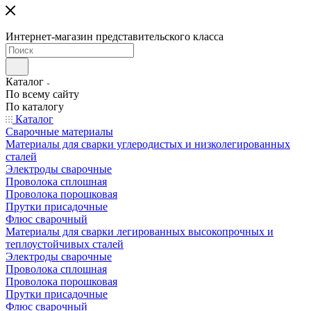
Интернет-магазин представительского класса
Каталог
По всему сайту
По каталогу
Каталог
Сварочные материалы
Материалы для сварки углеродистых и низколегированных
сталей
Электроды сварочные
Проволока сплошная
Проволока порошковая
Прутки присадочные
Флюс сварочный
Материалы для сварки легированных высокопрочных и
теплоустойчивых сталей
Электроды сварочные
Проволока сплошная
Проволока порошковая
Прутки присадочные
Флюс сварочный