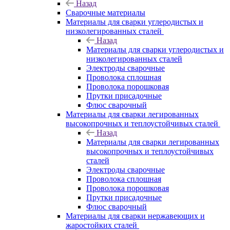
Назад
Сварочные материалы
Материалы для сварки углеродистых и
низколегированных сталей
Назад
Материалы для сварки углеродистых и
низколегированных сталей
Электроды сварочные
Проволока сплошная
Проволока порошковая
Прутки присадочные
Флюс сварочный
Материалы для сварки легированных
высокопрочных и теплоустойчивых сталей
Назад
Материалы для сварки легированных
высокопрочных и теплоустойчивых
сталей
Электроды сварочные
Проволока сплошная
Проволока порошковая
Прутки присадочные
Флюс сварочный
Материалы для сварки нержавеющих и
жаростойких сталей