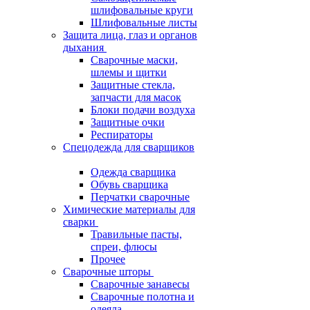
шлифовальные круги
Шлифовальные листы
Защита лица, глаз и органов
дыхания
Сварочные маски,
шлемы и щитки
Защитные стекла,
запчасти для масок
Блоки подачи воздуха
Защитные очки
Респираторы
Спецодежда для сварщиков
Одежда сварщика
Обувь сварщика
Перчатки сварочные
Химические материалы для
сварки
Травильные пасты,
спреи, флюсы
Прочее
Сварочные шторы
Сварочные занавесы
Сварочные полотна и
одеяла