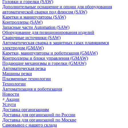
Головки и горелки (SAW)
Дополнительные оснащение и опции для оборудования
автоматической сварки под флюсом (SAW)
Каретки и манипуляторы (SAW)
Контроллеры (SAW)
Запасные части Automation (SAW)
Оборудование для позиционирования изделий
Сварочные источники (SAW)
Автоматическая сварка в защитных газах плавящимся
электродом (GMAW)
Каретки, манипуляторы и роботизация (GMAW)
Контроллеры и блоки управления (GMAW)
Подающие механизмы и горелки (GMAW)
Автоматическая резка
Машины резки
Плазменные технологии
Технологии
Автоматизация и роботизация
Новости
Акции
Услуги
Доставка организациям
Доставка для организаций по России
Доставка для организаций по Москве
Самовывоз с нашего склада