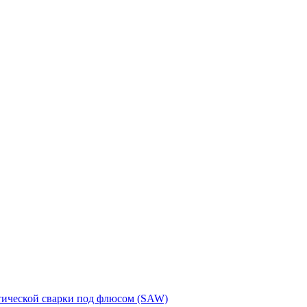
тической сварки под флюсом (SAW)