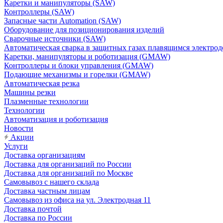
Каретки и манипуляторы (SAW)
Контроллеры (SAW)
Запасные части Automation (SAW)
Оборудование для позиционирования изделий
Сварочные источники (SAW)
Автоматическая сварка в защитных газах плавящимся электр
Каретки, манипуляторы и роботизация (GMAW)
Контроллеры и блоки управления (GMAW)
Подающие механизмы и горелки (GMAW)
Автоматическая резка
Машины резки
Плазменные технологии
Технологии
Автоматизация и роботизация
Новости
Акции
Услуги
Доставка организациям
Доставка для организаций по России
Доставка для организаций по Москве
Самовывоз с нашего склада
Доставка частным лицам
Самовывоз из офиса на ул. Электродная 11
Доставка почтой
Доставка по России