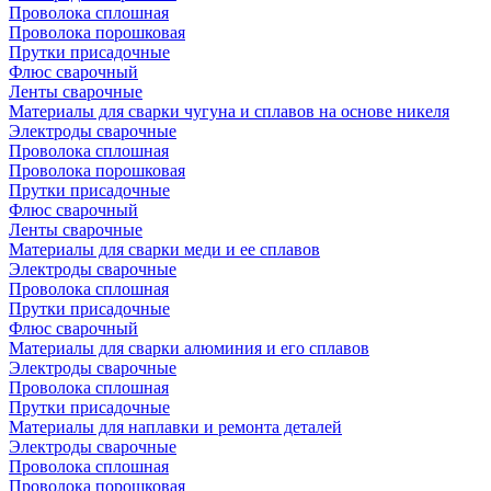
Проволока сплошная
Проволока порошковая
Прутки присадочные
Флюс сварочный
Ленты сварочные
Материалы для сварки чугуна и сплавов на основе никеля
Электроды сварочные
Проволока сплошная
Проволока порошковая
Прутки присадочные
Флюс сварочный
Ленты сварочные
Материалы для сварки меди и ее сплавов
Электроды сварочные
Проволока сплошная
Прутки присадочные
Флюс сварочный
Материалы для сварки алюминия и его сплавов
Электроды сварочные
Проволока сплошная
Прутки присадочные
Материалы для наплавки и ремонта деталей
Электроды сварочные
Проволока сплошная
Проволока порошковая