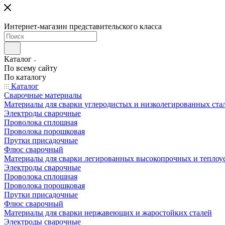
Интернет-магазин представительского класса
Каталог
По всему сайту
По каталогу
Каталог
Сварочные материалы
Материалы для сварки углеродистых и низколегированных ста
Электроды сварочные
Проволока сплошная
Проволока порошковая
Прутки присадочные
Флюс сварочный
Материалы для сварки легированных высокопрочных и теплоу
Электроды сварочные
Проволока сплошная
Проволока порошковая
Прутки присадочные
Флюс сварочный
Материалы для сварки нержавеющих и жаростойких сталей
Электроды сварочные