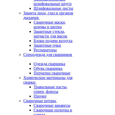
шлифовальные круги
Шлифовальные листы
Защита лица, глаз и органов
дыхания
Сварочные маски,
шлемы и щитки
Защитные стекла,
запчасти для масок
Блоки подачи воздуха
Защитные очки
Респираторы
Спецодежда для сварщиков
Одежда сварщика
Обувь сварщика
Перчатки сварочные
Химические материалы для
сварки
Травильные пасты,
спреи, флюсы
Прочее
Сварочные шторы
Сварочные занавесы
Сварочные полотна и
одеяла