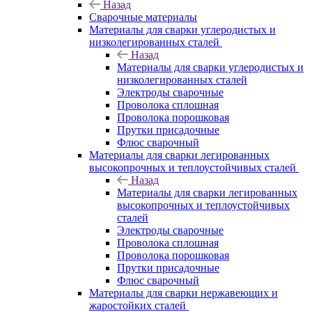
Назад
Сварочные материалы
Материалы для сварки углеродистых и
низколегированных сталей
Назад
Материалы для сварки углеродистых и
низколегированных сталей
Электроды сварочные
Проволока сплошная
Проволока порошковая
Прутки присадочные
Флюс сварочный
Материалы для сварки легированных
высокопрочных и теплоустойчивых сталей
Назад
Материалы для сварки легированных
высокопрочных и теплоустойчивых
сталей
Электроды сварочные
Проволока сплошная
Проволока порошковая
Прутки присадочные
Флюс сварочный
Материалы для сварки нержавеющих и
жаростойких сталей