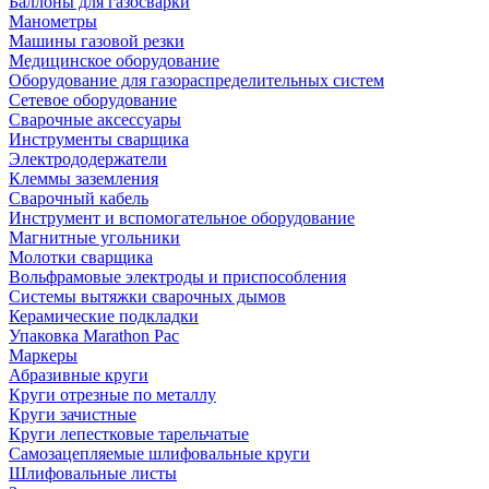
Баллоны для газосварки
Манометры
Машины газовой резки
Медицинское оборудование
Оборудование для газораспределительных систем
Сетевое оборудование
Сварочные аксессуары
Инструменты сварщика
Электрододержатели
Клеммы заземления
Сварочный кабель
Инструмент и вспомогательное оборудование
Магнитные угольники
Молотки сварщика
Вольфрамовые электроды и приспособления
Системы вытяжки сварочных дымов
Керамические подкладки
Упаковка Marathon Pac
Маркеры
Абразивные круги
Круги отрезные по металлу
Круги зачистные
Круги лепестковые тарельчатые
Самозацепляемые шлифовальные круги
Шлифовальные листы