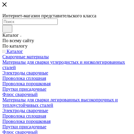
Интернет-магазин представительского класса
Каталог
По всему сайту
По каталогу
Каталог
Сварочные материалы
Материалы для сварки углеродистых и низколегированных
сталей
Электроды сварочные
Проволока сплошная
Проволока порошковая
Прутки присадочные
Флюс сварочный
Материалы для сварки легированных высокопрочных и
теплоустойчивых сталей
Электроды сварочные
Проволока сплошная
Проволока порошковая
Прутки присадочные
Флюс сварочный