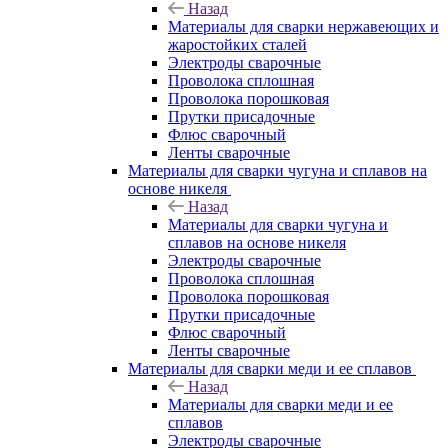
Назад
Материалы для сварки нержавеющих и
жаростойких сталей
Электроды сварочные
Проволока сплошная
Проволока порошковая
Прутки присадочные
Флюс сварочный
Ленты сварочные
Материалы для сварки чугуна и сплавов на
основе никеля
Назад
Материалы для сварки чугуна и
сплавов на основе никеля
Электроды сварочные
Проволока сплошная
Проволока порошковая
Прутки присадочные
Флюс сварочный
Ленты сварочные
Материалы для сварки меди и ее сплавов
Назад
Материалы для сварки меди и ее
сплавов
Электроды сварочные