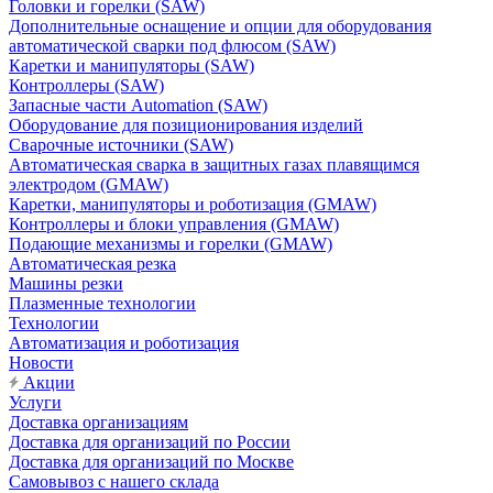
Головки и горелки (SAW)
Дополнительные оснащение и опции для оборудования
автоматической сварки под флюсом (SAW)
Каретки и манипуляторы (SAW)
Контроллеры (SAW)
Запасные части Automation (SAW)
Оборудование для позиционирования изделий
Сварочные источники (SAW)
Автоматическая сварка в защитных газах плавящимся
электродом (GMAW)
Каретки, манипуляторы и роботизация (GMAW)
Контроллеры и блоки управления (GMAW)
Подающие механизмы и горелки (GMAW)
Автоматическая резка
Машины резки
Плазменные технологии
Технологии
Автоматизация и роботизация
Новости
Акции
Услуги
Доставка организациям
Доставка для организаций по России
Доставка для организаций по Москве
Самовывоз с нашего склада