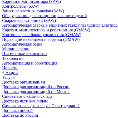
Каретки и манипуляторы (SAW)
Контроллеры (SAW)
Запасные части Automation (SAW)
Оборудование для позиционирования изделий
Сварочные источники (SAW)
Автоматическая сварка в защитных газах плавящимся электр
Каретки, манипуляторы и роботизация (GMAW)
Контроллеры и блоки управления (GMAW)
Подающие механизмы и горелки (GMAW)
Автоматическая резка
Машины резки
Плазменные технологии
Технологии
Автоматизация и роботизация
Новости
Акции
Услуги
Доставка организациям
Доставка для организаций по России
Доставка для организаций по Москве
Самовывоз с нашего склада
Доставка частным лицам
Самовывоз из офиса на ул. Электродная 11
Доставка почтой
Доставка по России