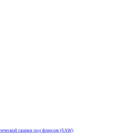
тической сварки под флюсом (SAW)