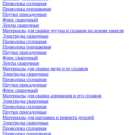
Проволока сплошная
Проволока порошковая
Прутки присадочные
Флюс сварочный
Ленты сварочные
Материалы для сварки чугуна и сплавов на основе никеля
Электроды сварочные
Проволока сплошная
Проволока порошковая
Прутки присадочные
Флюс сварочный
Ленты сварочные
Материалы для сварки меди и ее сплавов
Электроды сварочные
Проволока сплошная
Прутки присадочные
Флюс сварочный
Материалы для сварки алюминия и его сплавов
Электроды сварочные
Проволока сплошная
Прутки присадочные
Материалы для наплавки и ремонта деталей
Электроды сварочные
Проволока сплошная
Проволока порошковая