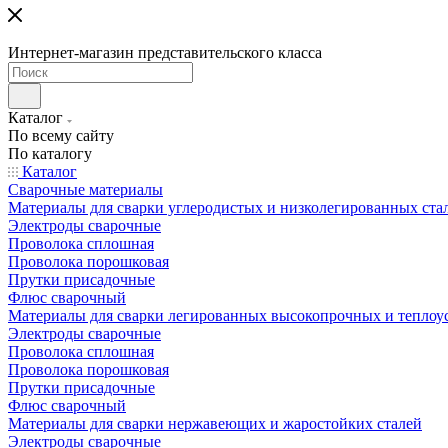
Интернет-магазин представительского класса
Каталог
По всему сайту
По каталогу
Каталог
Сварочные материалы
Материалы для сварки углеродистых и низколегированных ста
Электроды сварочные
Проволока сплошная
Проволока порошковая
Прутки присадочные
Флюс сварочный
Материалы для сварки легированных высокопрочных и теплоу
Электроды сварочные
Проволока сплошная
Проволока порошковая
Прутки присадочные
Флюс сварочный
Материалы для сварки нержавеющих и жаростойких сталей
Электроды сварочные