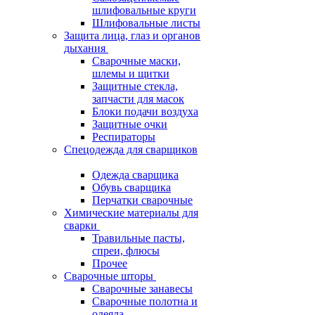
шлифовальные круги
Шлифовальные листы
Защита лица, глаз и органов
дыхания
Сварочные маски,
шлемы и щитки
Защитные стекла,
запчасти для масок
Блоки подачи воздуха
Защитные очки
Респираторы
Спецодежда для сварщиков
Одежда сварщика
Обувь сварщика
Перчатки сварочные
Химические материалы для
сварки
Травильные пасты,
спреи, флюсы
Прочее
Сварочные шторы
Сварочные занавесы
Сварочные полотна и
одеяла