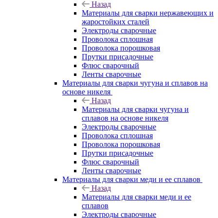
Назад
Материалы для сварки нержавеющих и
жаростойких сталей
Электроды сварочные
Проволока сплошная
Проволока порошковая
Прутки присадочные
Флюс сварочный
Ленты сварочные
Материалы для сварки чугуна и сплавов на
основе никеля
Назад
Материалы для сварки чугуна и
сплавов на основе никеля
Электроды сварочные
Проволока сплошная
Проволока порошковая
Прутки присадочные
Флюс сварочный
Ленты сварочные
Материалы для сварки меди и ее сплавов
Назад
Материалы для сварки меди и ее
сплавов
Электроды сварочные