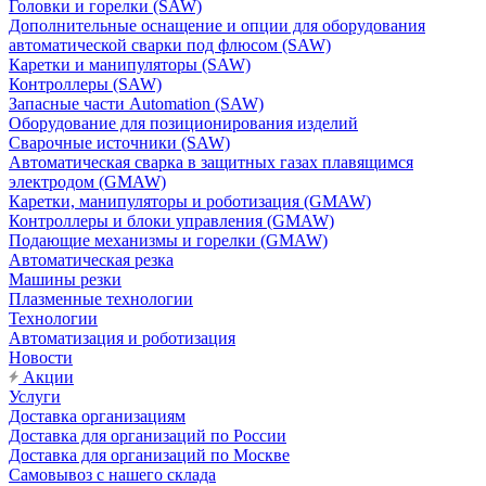
Головки и горелки (SAW)
Дополнительные оснащение и опции для оборудования
автоматической сварки под флюсом (SAW)
Каретки и манипуляторы (SAW)
Контроллеры (SAW)
Запасные части Automation (SAW)
Оборудование для позиционирования изделий
Сварочные источники (SAW)
Автоматическая сварка в защитных газах плавящимся
электродом (GMAW)
Каретки, манипуляторы и роботизация (GMAW)
Контроллеры и блоки управления (GMAW)
Подающие механизмы и горелки (GMAW)
Автоматическая резка
Машины резки
Плазменные технологии
Технологии
Автоматизация и роботизация
Новости
Акции
Услуги
Доставка организациям
Доставка для организаций по России
Доставка для организаций по Москве
Самовывоз с нашего склада