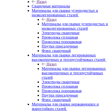
Назад
Сварочные материалы
Материалы для сварки углеродистых и
низколегированных сталей
Назад
Материалы для сварки углеродистых и
низколегированных сталей
Электроды сварочные
Проволока сплошная
Проволока порошковая
Прутки присадочные
Флюс сварочный
Материалы для сварки легированных
высокопрочных и теплоустойчивых сталей
Назад
Материалы для сварки легированных
высокопрочных и теплоустойчивых
сталей
Электроды сварочные
Проволока сплошная
Проволока порошковая
Прутки присадочные
Флюс сварочный
Материалы для сварки нержавеющих и
жаростойких сталей