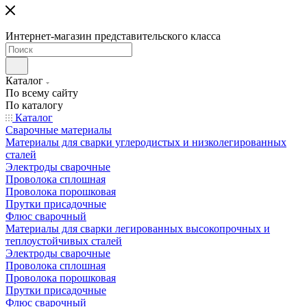
Интернет-магазин представительского класса
Каталог
По всему сайту
По каталогу
Каталог
Сварочные материалы
Материалы для сварки углеродистых и низколегированных
сталей
Электроды сварочные
Проволока сплошная
Проволока порошковая
Прутки присадочные
Флюс сварочный
Материалы для сварки легированных высокопрочных и
теплоустойчивых сталей
Электроды сварочные
Проволока сплошная
Проволока порошковая
Прутки присадочные
Флюс сварочный