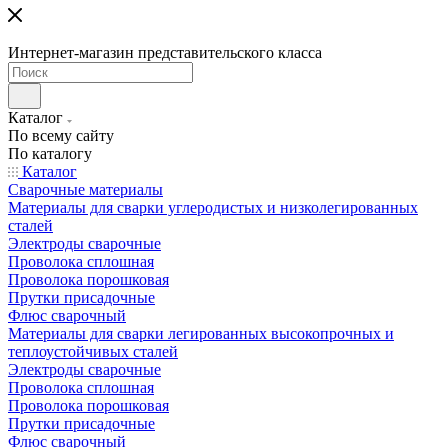
Интернет-магазин представительского класса
Каталог
По всему сайту
По каталогу
Каталог
Сварочные материалы
Материалы для сварки углеродистых и низколегированных
сталей
Электроды сварочные
Проволока сплошная
Проволока порошковая
Прутки присадочные
Флюс сварочный
Материалы для сварки легированных высокопрочных и
теплоустойчивых сталей
Электроды сварочные
Проволока сплошная
Проволока порошковая
Прутки присадочные
Флюс сварочный