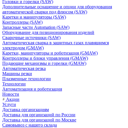
Головки и горелки (SAW)
Дополнительные оснащение и опции для оборудования
автоматической сварки под флюсом (SAW)
Каретки и манипуляторы (SAW)
Контроллеры (SAW)
Запасные части Automation (SAW)
Оборудование для позиционирования изделий
Сварочные источники (SAW)
Автоматическая сварка в защитных газах плавящимся
электродом (GMAW)
Каретки, манипуляторы и роботизация (GMAW)
Контроллеры и блоки управления (GMAW)
Подающие механизмы и горелки (GMAW)
Автоматическая резка
Машины резки
Плазменные технологии
Технологии
Автоматизация и роботизация
Новости
Акции
Услуги
Доставка организациям
Доставка для организаций по России
Доставка для организаций по Москве
Самовывоз с нашего склада