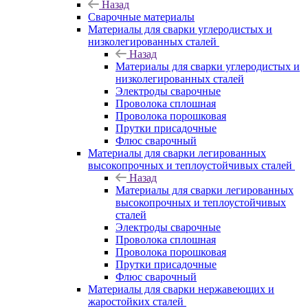
Назад
Сварочные материалы
Материалы для сварки углеродистых и
низколегированных сталей
Назад
Материалы для сварки углеродистых и
низколегированных сталей
Электроды сварочные
Проволока сплошная
Проволока порошковая
Прутки присадочные
Флюс сварочный
Материалы для сварки легированных
высокопрочных и теплоустойчивых сталей
Назад
Материалы для сварки легированных
высокопрочных и теплоустойчивых
сталей
Электроды сварочные
Проволока сплошная
Проволока порошковая
Прутки присадочные
Флюс сварочный
Материалы для сварки нержавеющих и
жаростойких сталей