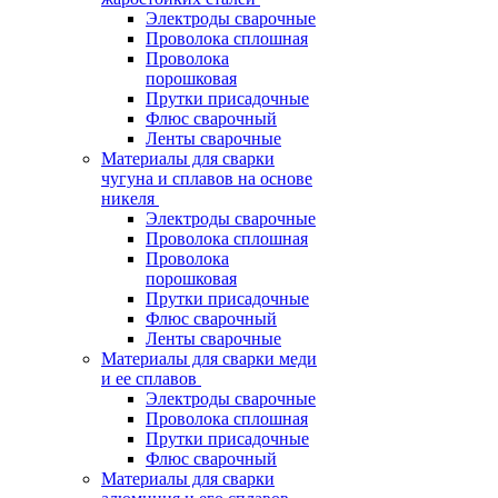
Электроды сварочные
Проволока сплошная
Проволока
порошковая
Прутки присадочные
Флюс сварочный
Ленты сварочные
Материалы для сварки
чугуна и сплавов на основе
никеля
Электроды сварочные
Проволока сплошная
Проволока
порошковая
Прутки присадочные
Флюс сварочный
Ленты сварочные
Материалы для сварки меди
и ее сплавов
Электроды сварочные
Проволока сплошная
Прутки присадочные
Флюс сварочный
Материалы для сварки