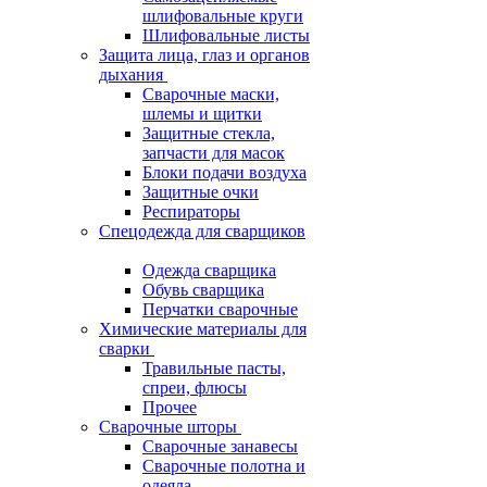
шлифовальные круги
Шлифовальные листы
Защита лица, глаз и органов
дыхания
Сварочные маски,
шлемы и щитки
Защитные стекла,
запчасти для масок
Блоки подачи воздуха
Защитные очки
Респираторы
Спецодежда для сварщиков
Одежда сварщика
Обувь сварщика
Перчатки сварочные
Химические материалы для
сварки
Травильные пасты,
спреи, флюсы
Прочее
Сварочные шторы
Сварочные занавесы
Сварочные полотна и
одеяла