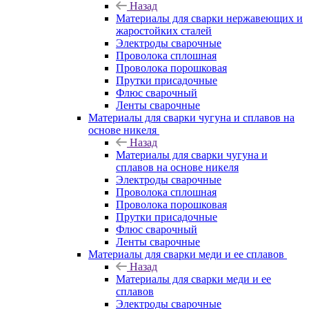
Назад
Материалы для сварки нержавеющих и
жаростойких сталей
Электроды сварочные
Проволока сплошная
Проволока порошковая
Прутки присадочные
Флюс сварочный
Ленты сварочные
Материалы для сварки чугуна и сплавов на
основе никеля
Назад
Материалы для сварки чугуна и
сплавов на основе никеля
Электроды сварочные
Проволока сплошная
Проволока порошковая
Прутки присадочные
Флюс сварочный
Ленты сварочные
Материалы для сварки меди и ее сплавов
Назад
Материалы для сварки меди и ее
сплавов
Электроды сварочные