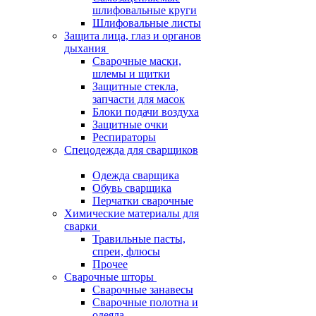
шлифовальные круги
Шлифовальные листы
Защита лица, глаз и органов
дыхания
Сварочные маски,
шлемы и щитки
Защитные стекла,
запчасти для масок
Блоки подачи воздуха
Защитные очки
Респираторы
Спецодежда для сварщиков
Одежда сварщика
Обувь сварщика
Перчатки сварочные
Химические материалы для
сварки
Травильные пасты,
спреи, флюсы
Прочее
Сварочные шторы
Сварочные занавесы
Сварочные полотна и
одеяла