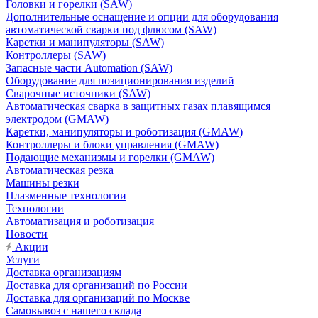
Головки и горелки (SAW)
Дополнительные оснащение и опции для оборудования
автоматической сварки под флюсом (SAW)
Каретки и манипуляторы (SAW)
Контроллеры (SAW)
Запасные части Automation (SAW)
Оборудование для позиционирования изделий
Сварочные источники (SAW)
Автоматическая сварка в защитных газах плавящимся
электродом (GMAW)
Каретки, манипуляторы и роботизация (GMAW)
Контроллеры и блоки управления (GMAW)
Подающие механизмы и горелки (GMAW)
Автоматическая резка
Машины резки
Плазменные технологии
Технологии
Автоматизация и роботизация
Новости
Акции
Услуги
Доставка организациям
Доставка для организаций по России
Доставка для организаций по Москве
Самовывоз с нашего склада