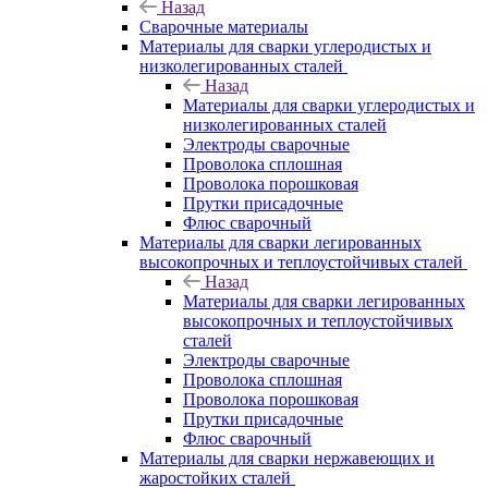
Назад
Сварочные материалы
Материалы для сварки углеродистых и
низколегированных сталей
Назад
Материалы для сварки углеродистых и
низколегированных сталей
Электроды сварочные
Проволока сплошная
Проволока порошковая
Прутки присадочные
Флюс сварочный
Материалы для сварки легированных
высокопрочных и теплоустойчивых сталей
Назад
Материалы для сварки легированных
высокопрочных и теплоустойчивых
сталей
Электроды сварочные
Проволока сплошная
Проволока порошковая
Прутки присадочные
Флюс сварочный
Материалы для сварки нержавеющих и
жаростойких сталей