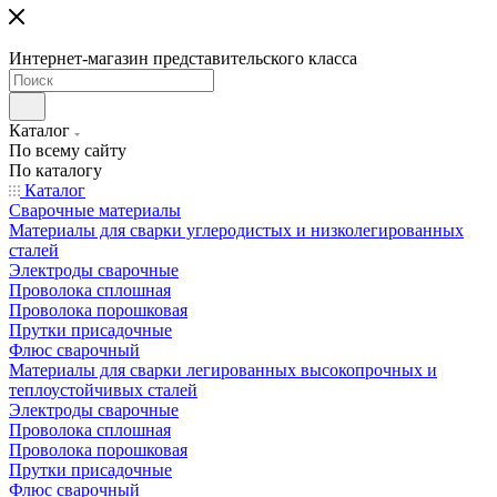
Интернет-магазин представительского класса
Каталог
По всему сайту
По каталогу
Каталог
Сварочные материалы
Материалы для сварки углеродистых и низколегированных
сталей
Электроды сварочные
Проволока сплошная
Проволока порошковая
Прутки присадочные
Флюс сварочный
Материалы для сварки легированных высокопрочных и
теплоустойчивых сталей
Электроды сварочные
Проволока сплошная
Проволока порошковая
Прутки присадочные
Флюс сварочный