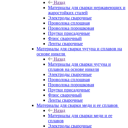
Назад
Материалы для сварки нержавеющих и
жаростойких сталей
Электроды сварочные
Проволока сплошная
Проволока порошковая
Прутки присадочные
Флюс сварочный
Ленты сварочные
Материалы для сварки чугуна и сплавов на
основе никеля
Назад
Материалы для сварки чугуна и
сплавов на основе никеля
Электроды сварочные
Проволока сплошная
Проволока порошковая
Прутки присадочные
Флюс сварочный
Ленты сварочные
Материалы для сварки меди и ее сплавов
Назад
Материалы для сварки меди и ее
сплавов
Электроды сварочные