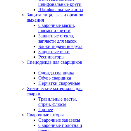
шлифовальные круги
Шлифовальные листы
Защита лица, глаз и органов
дыхания
Сварочные маски,
шлемы и щитки
Защитные стекла,
запчасти для масок
Блоки подачи воздуха
Защитные очки
Респираторы
Спецодежда для сварщиков
Одежда сварщика
Обувь сварщика
Перчатки сварочные
Химические материалы для
сварки
Травильные пасты,
спреи, флюсы
Прочее
Сварочные шторы
Сварочные занавесы
Сварочные полотна и
одеяла