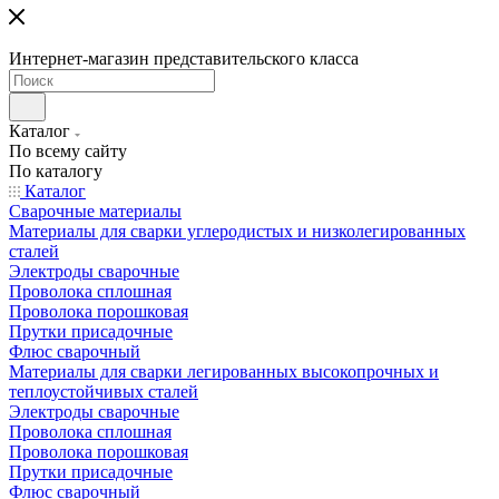
Интернет-магазин представительского класса
Каталог
По всему сайту
По каталогу
Каталог
Сварочные материалы
Материалы для сварки углеродистых и низколегированных
сталей
Электроды сварочные
Проволока сплошная
Проволока порошковая
Прутки присадочные
Флюс сварочный
Материалы для сварки легированных высокопрочных и
теплоустойчивых сталей
Электроды сварочные
Проволока сплошная
Проволока порошковая
Прутки присадочные
Флюс сварочный