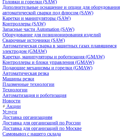
Головки и горелки (SAW)
Дополнительные оснащение и опции для оборудования
автоматической сварки под флюсом (SAW)
Каретки и манипуляторы (SAW)
Контроллеры (SAW)
Запасные части Automation (SAW)
Оборудование для позиционирования изделий
Сварочные источники (SAW)
Автоматическая сварка в защитных газах плавящимся
электродом (GMAW)
Каретки, манипуляторы и роботизация (GMAW)
Контроллеры и блоки управления (GMAW)
Подающие механизмы и горелки (GMAW)
Автоматическая резка
Машины резки
Плазменные технологии
Технологии
Автоматизация и роботизация
Новости
Акции
Услуги
Доставка организациям
Доставка для организаций по России
Доставка для организаций по Москве
Самовывоз с нашего склада