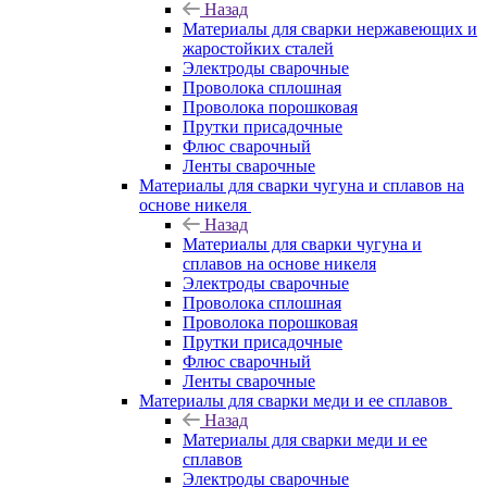
Назад
Материалы для сварки нержавеющих и
жаростойких сталей
Электроды сварочные
Проволока сплошная
Проволока порошковая
Прутки присадочные
Флюс сварочный
Ленты сварочные
Материалы для сварки чугуна и сплавов на
основе никеля
Назад
Материалы для сварки чугуна и
сплавов на основе никеля
Электроды сварочные
Проволока сплошная
Проволока порошковая
Прутки присадочные
Флюс сварочный
Ленты сварочные
Материалы для сварки меди и ее сплавов
Назад
Материалы для сварки меди и ее
сплавов
Электроды сварочные