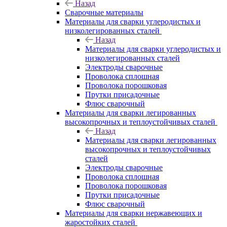
Назад
Сварочные материалы
Материалы для сварки углеродистых и
низколегированных сталей
Назад
Материалы для сварки углеродистых и
низколегированных сталей
Электроды сварочные
Проволока сплошная
Проволока порошковая
Прутки присадочные
Флюс сварочный
Материалы для сварки легированных
высокопрочных и теплоустойчивых сталей
Назад
Материалы для сварки легированных
высокопрочных и теплоустойчивых
сталей
Электроды сварочные
Проволока сплошная
Проволока порошковая
Прутки присадочные
Флюс сварочный
Материалы для сварки нержавеющих и
жаростойких сталей