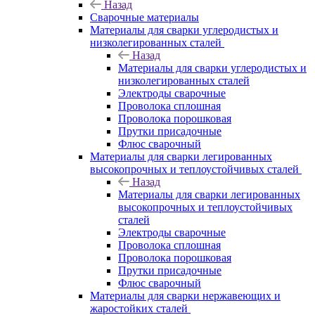
Назад
Сварочные материалы
Материалы для сварки углеродистых и
низколегированных сталей
Назад
Материалы для сварки углеродистых и
низколегированных сталей
Электроды сварочные
Проволока сплошная
Проволока порошковая
Прутки присадочные
Флюс сварочный
Материалы для сварки легированных
высокопрочных и теплоустойчивых сталей
Назад
Материалы для сварки легированных
высокопрочных и теплоустойчивых
сталей
Электроды сварочные
Проволока сплошная
Проволока порошковая
Прутки присадочные
Флюс сварочный
Материалы для сварки нержавеющих и
жаростойких сталей