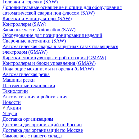
Головки и горелки (SAW)
Дополнительные оснащение и опции для оборудования
автоматической сварки под флюсом (SAW)
Каретки и манипуляторы (SAW)
Контроллеры (SAW)
Запасные части Automation (SAW)
Оборудование для позиционирования изделий
Сварочные источники (SAW)
Автоматическая сварка в защитных газах плавящимся
электродом (GMAW)
Каретки, манипуляторы и роботизация (GMAW)
Контроллеры и блоки управления (GMAW)
Подающие механизмы и горелки (GMAW)
Автоматическая резка
Машины резки
Плазменные технологии
Технологии
Автоматизация и роботизация
Новости
Акции
Услуги
Доставка организациям
Доставка для организаций по России
Доставка для организаций по Москве
Самовывоз с нашего склада