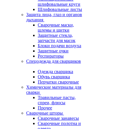
шлифовальные круги
Шлифовальные листы
Защита лица, глаз и органов
дыхания
Сварочные маски,
шлемы и щитки
Защитные стекла,
запчасти для масок
Блоки подачи воздуха
Защитные очки
Респираторы
Спецодежда для сварщиков
Одежда сварщика
Обувь сварщика
Перчатки сварочные
Химические материалы для
сварки
Травильные пасты,
спреи, флюсы
Прочее
Сварочные шторы
Сварочные занавесы
Сварочные полотна и
одеяла