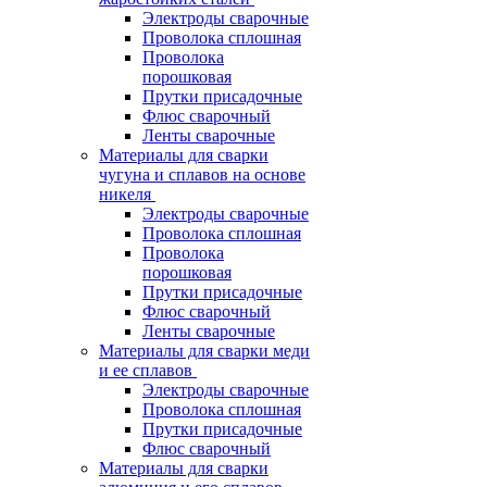
Электроды сварочные
Проволока сплошная
Проволока
порошковая
Прутки присадочные
Флюс сварочный
Ленты сварочные
Материалы для сварки
чугуна и сплавов на основе
никеля
Электроды сварочные
Проволока сплошная
Проволока
порошковая
Прутки присадочные
Флюс сварочный
Ленты сварочные
Материалы для сварки меди
и ее сплавов
Электроды сварочные
Проволока сплошная
Прутки присадочные
Флюс сварочный
Материалы для сварки