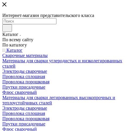
Интернет-магазин представительского класса
Каталог
По всему сайту
По каталогу
Каталог
Сварочные материалы
Материалы для сварки углеродистых и низколегированных
сталей
Электроды сварочные
Проволока сплошная
Проволока порошковая
Прутки присадочные
Флюс сварочный
Материалы для сварки легированных высокопрочных и
теплоустойчивых сталей
Электроды сварочные
Проволока сплошная
Проволока порошковая
Прутки присадочные
Флюс сварочный