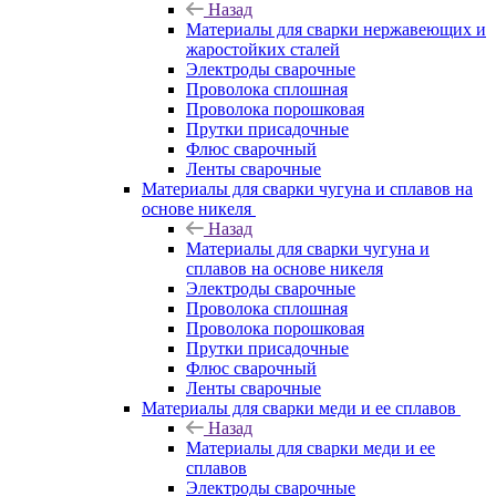
Назад
Материалы для сварки нержавеющих и
жаростойких сталей
Электроды сварочные
Проволока сплошная
Проволока порошковая
Прутки присадочные
Флюс сварочный
Ленты сварочные
Материалы для сварки чугуна и сплавов на
основе никеля
Назад
Материалы для сварки чугуна и
сплавов на основе никеля
Электроды сварочные
Проволока сплошная
Проволока порошковая
Прутки присадочные
Флюс сварочный
Ленты сварочные
Материалы для сварки меди и ее сплавов
Назад
Материалы для сварки меди и ее
сплавов
Электроды сварочные