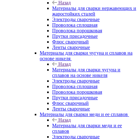
Назад
Материалы для сварки нержавеющих и
жаростойких сталей
Электроды сварочные
Проволока сплошная
Проволока порошковая
Прутки присадочные
Флюс сварочный
Ленты сварочные
Материалы для сварки чугуна и сплавов на
основе никеля
Назад
Материалы для сварки чугуна и
сплавов на основе никеля
Электроды сварочные
Проволока сплошная
Проволока порошковая
Прутки присадочные
Флюс сварочный
Ленты сварочные
Материалы для сварки меди и ее сплавов
Назад
Материалы для сварки меди и ее
сплавов
Электроды сварочные