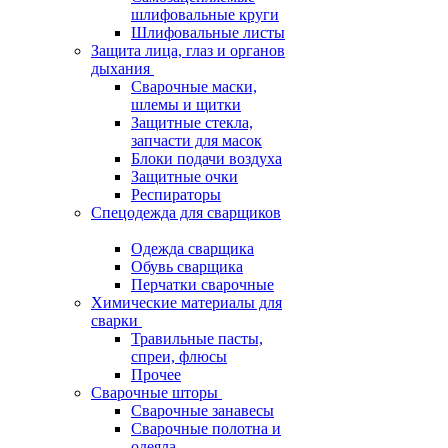
шлифовальные круги
Шлифовальные листы
Защита лица, глаз и органов
дыхания
Сварочные маски,
шлемы и щитки
Защитные стекла,
запчасти для масок
Блоки подачи воздуха
Защитные очки
Респираторы
Спецодежда для сварщиков
Одежда сварщика
Обувь сварщика
Перчатки сварочные
Химические материалы для
сварки
Травильные пасты,
спреи, флюсы
Прочее
Сварочные шторы
Сварочные занавесы
Сварочные полотна и
одеяла