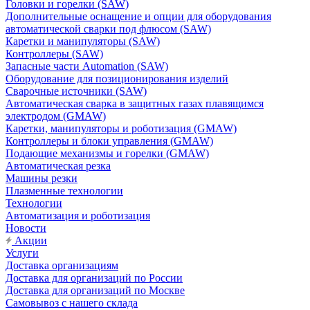
Головки и горелки (SAW)
Дополнительные оснащение и опции для оборудования
автоматической сварки под флюсом (SAW)
Каретки и манипуляторы (SAW)
Контроллеры (SAW)
Запасные части Automation (SAW)
Оборудование для позиционирования изделий
Сварочные источники (SAW)
Автоматическая сварка в защитных газах плавящимся
электродом (GMAW)
Каретки, манипуляторы и роботизация (GMAW)
Контроллеры и блоки управления (GMAW)
Подающие механизмы и горелки (GMAW)
Автоматическая резка
Машины резки
Плазменные технологии
Технологии
Автоматизация и роботизация
Новости
Акции
Услуги
Доставка организациям
Доставка для организаций по России
Доставка для организаций по Москве
Самовывоз с нашего склада