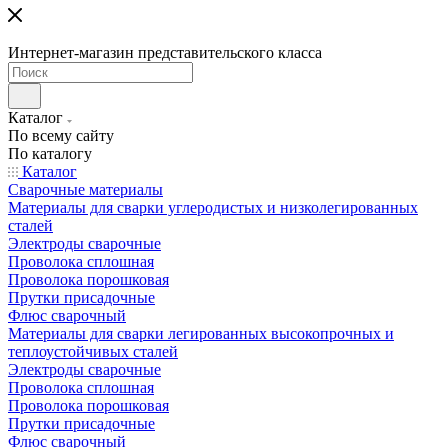
Интернет-магазин представительского класса
Каталог
По всему сайту
По каталогу
Каталог
Сварочные материалы
Материалы для сварки углеродистых и низколегированных
сталей
Электроды сварочные
Проволока сплошная
Проволока порошковая
Прутки присадочные
Флюс сварочный
Материалы для сварки легированных высокопрочных и
теплоустойчивых сталей
Электроды сварочные
Проволока сплошная
Проволока порошковая
Прутки присадочные
Флюс сварочный