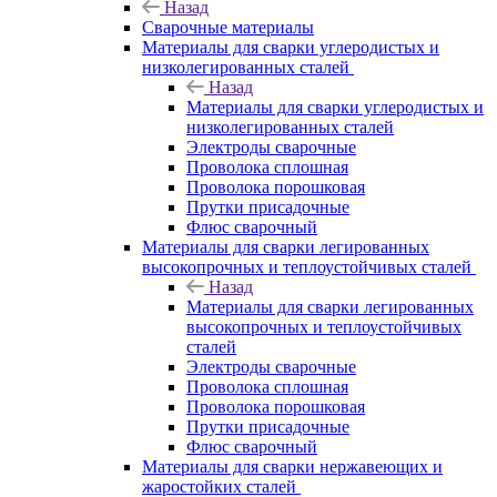
Назад
Сварочные материалы
Материалы для сварки углеродистых и
низколегированных сталей
Назад
Материалы для сварки углеродистых и
низколегированных сталей
Электроды сварочные
Проволока сплошная
Проволока порошковая
Прутки присадочные
Флюс сварочный
Материалы для сварки легированных
высокопрочных и теплоустойчивых сталей
Назад
Материалы для сварки легированных
высокопрочных и теплоустойчивых
сталей
Электроды сварочные
Проволока сплошная
Проволока порошковая
Прутки присадочные
Флюс сварочный
Материалы для сварки нержавеющих и
жаростойких сталей