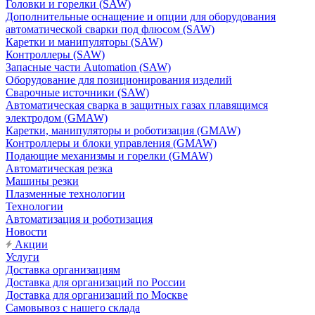
Головки и горелки (SAW)
Дополнительные оснащение и опции для оборудования
автоматической сварки под флюсом (SAW)
Каретки и манипуляторы (SAW)
Контроллеры (SAW)
Запасные части Automation (SAW)
Оборудование для позиционирования изделий
Сварочные источники (SAW)
Автоматическая сварка в защитных газах плавящимся
электродом (GMAW)
Каретки, манипуляторы и роботизация (GMAW)
Контроллеры и блоки управления (GMAW)
Подающие механизмы и горелки (GMAW)
Автоматическая резка
Машины резки
Плазменные технологии
Технологии
Автоматизация и роботизация
Новости
Акции
Услуги
Доставка организациям
Доставка для организаций по России
Доставка для организаций по Москве
Самовывоз с нашего склада