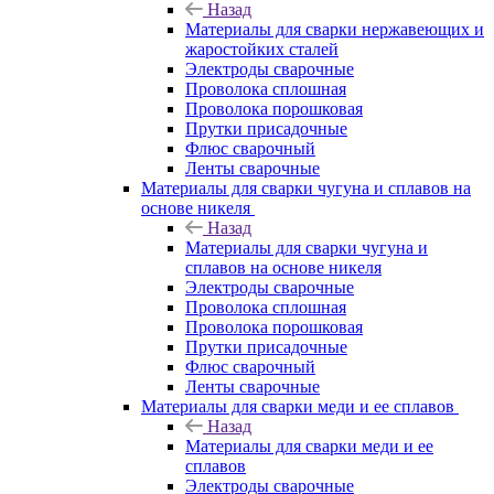
Назад
Материалы для сварки нержавеющих и
жаростойких сталей
Электроды сварочные
Проволока сплошная
Проволока порошковая
Прутки присадочные
Флюс сварочный
Ленты сварочные
Материалы для сварки чугуна и сплавов на
основе никеля
Назад
Материалы для сварки чугуна и
сплавов на основе никеля
Электроды сварочные
Проволока сплошная
Проволока порошковая
Прутки присадочные
Флюс сварочный
Ленты сварочные
Материалы для сварки меди и ее сплавов
Назад
Материалы для сварки меди и ее
сплавов
Электроды сварочные