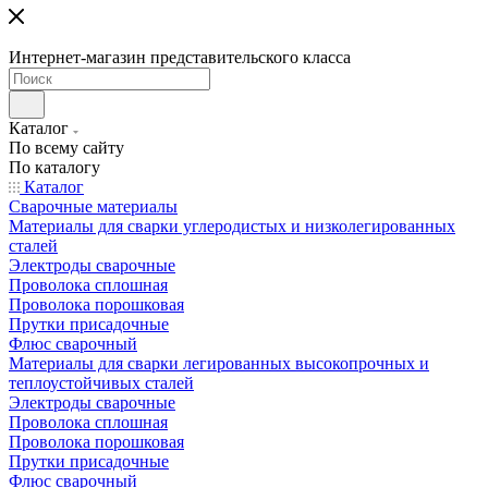
Интернет-магазин представительского класса
Каталог
По всему сайту
По каталогу
Каталог
Сварочные материалы
Материалы для сварки углеродистых и низколегированных
сталей
Электроды сварочные
Проволока сплошная
Проволока порошковая
Прутки присадочные
Флюс сварочный
Материалы для сварки легированных высокопрочных и
теплоустойчивых сталей
Электроды сварочные
Проволока сплошная
Проволока порошковая
Прутки присадочные
Флюс сварочный