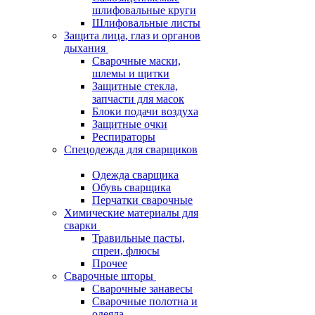
шлифовальные круги
Шлифовальные листы
Защита лица, глаз и органов
дыхания
Сварочные маски,
шлемы и щитки
Защитные стекла,
запчасти для масок
Блоки подачи воздуха
Защитные очки
Респираторы
Спецодежда для сварщиков
Одежда сварщика
Обувь сварщика
Перчатки сварочные
Химические материалы для
сварки
Травильные пасты,
спреи, флюсы
Прочее
Сварочные шторы
Сварочные занавесы
Сварочные полотна и
одеяла