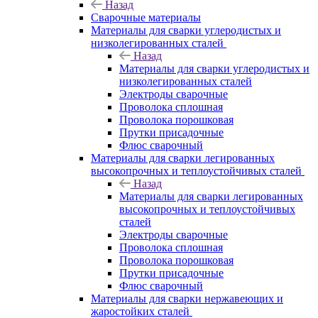
Назад
Сварочные материалы
Материалы для сварки углеродистых и
низколегированных сталей
Назад
Материалы для сварки углеродистых и
низколегированных сталей
Электроды сварочные
Проволока сплошная
Проволока порошковая
Прутки присадочные
Флюс сварочный
Материалы для сварки легированных
высокопрочных и теплоустойчивых сталей
Назад
Материалы для сварки легированных
высокопрочных и теплоустойчивых
сталей
Электроды сварочные
Проволока сплошная
Проволока порошковая
Прутки присадочные
Флюс сварочный
Материалы для сварки нержавеющих и
жаростойких сталей