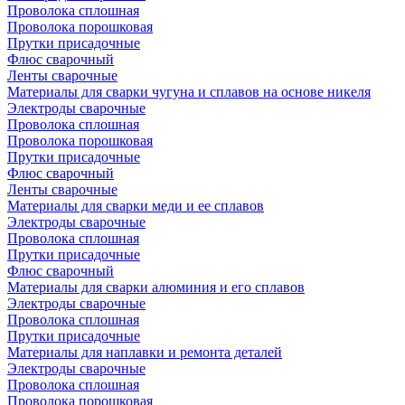
Проволока сплошная
Проволока порошковая
Прутки присадочные
Флюс сварочный
Ленты сварочные
Материалы для сварки чугуна и сплавов на основе никеля
Электроды сварочные
Проволока сплошная
Проволока порошковая
Прутки присадочные
Флюс сварочный
Ленты сварочные
Материалы для сварки меди и ее сплавов
Электроды сварочные
Проволока сплошная
Прутки присадочные
Флюс сварочный
Материалы для сварки алюминия и его сплавов
Электроды сварочные
Проволока сплошная
Прутки присадочные
Материалы для наплавки и ремонта деталей
Электроды сварочные
Проволока сплошная
Проволока порошковая