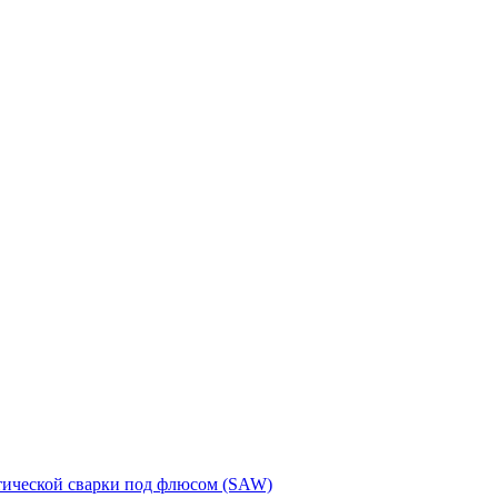
тической сварки под флюсом (SAW)