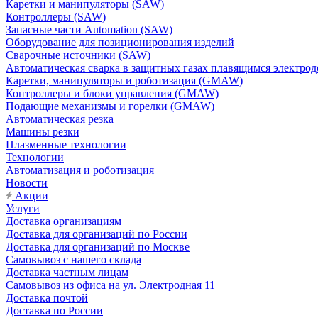
Каретки и манипуляторы (SAW)
Контроллеры (SAW)
Запасные части Automation (SAW)
Оборудование для позиционирования изделий
Сварочные источники (SAW)
Автоматическая сварка в защитных газах плавящимся электр
Каретки, манипуляторы и роботизация (GMAW)
Контроллеры и блоки управления (GMAW)
Подающие механизмы и горелки (GMAW)
Автоматическая резка
Машины резки
Плазменные технологии
Технологии
Автоматизация и роботизация
Новости
Акции
Услуги
Доставка организациям
Доставка для организаций по России
Доставка для организаций по Москве
Самовывоз с нашего склада
Доставка частным лицам
Самовывоз из офиса на ул. Электродная 11
Доставка почтой
Доставка по России