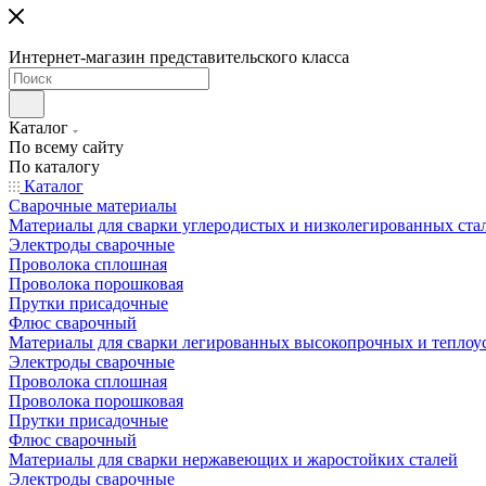
Интернет-магазин представительского класса
Каталог
По всему сайту
По каталогу
Каталог
Сварочные материалы
Материалы для сварки углеродистых и низколегированных ста
Электроды сварочные
Проволока сплошная
Проволока порошковая
Прутки присадочные
Флюс сварочный
Материалы для сварки легированных высокопрочных и теплоу
Электроды сварочные
Проволока сплошная
Проволока порошковая
Прутки присадочные
Флюс сварочный
Материалы для сварки нержавеющих и жаростойких сталей
Электроды сварочные