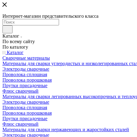
Интернет-магазин представительского класса
Каталог
По всему сайту
По каталогу
Каталог
Сварочные материалы
Материалы для сварки углеродистых и низколегированных ста
Электроды сварочные
Проволока сплошная
Проволока порошковая
Прутки присадочные
Флюс сварочный
Материалы для сварки легированных высокопрочных и теплоу
Электроды сварочные
Проволока сплошная
Проволока порошковая
Прутки присадочные
Флюс сварочный
Материалы для сварки нержавеющих и жаростойких сталей
Электроды сварочные