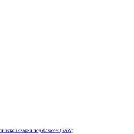
тической сварки под флюсом (SAW)