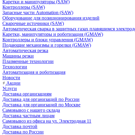
Каретки и манипуляторы (SAW)
Контроллеры (SAW)
Запасные части Automation (SAW)
Оборудование для позиционирования изделий
Сварочные источники (SAW)
Автоматическая сварка в защитных газах плавящимся электр
Каретки, манипуляторы и роботизация (GMAW)
Контроллеры и блоки управления (GMAW)
Подающие механизмы и горелки (GMAW)
Автоматическая резка
Машины резки
Плазменные технологии
Технологии
Автоматизация и роботизация
Новости
Акции
Услуги
Доставка организациям
Доставка для организаций по России
Доставка для организаций по Москве
Самовывоз с нашего склада
Доставка частным лицам
Самовывоз из офиса на ул. Электродная 11
Доставка почтой
Доставка по России