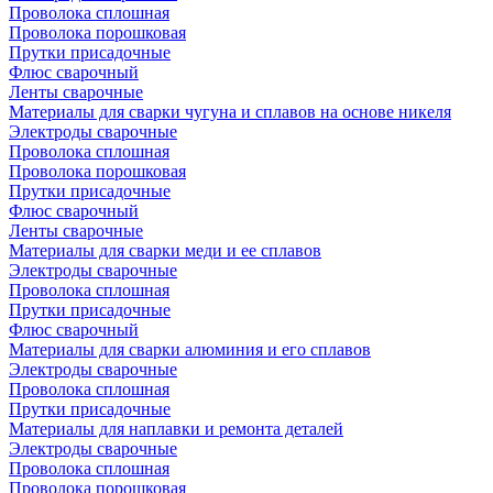
Проволока сплошная
Проволока порошковая
Прутки присадочные
Флюс сварочный
Ленты сварочные
Материалы для сварки чугуна и сплавов на основе никеля
Электроды сварочные
Проволока сплошная
Проволока порошковая
Прутки присадочные
Флюс сварочный
Ленты сварочные
Материалы для сварки меди и ее сплавов
Электроды сварочные
Проволока сплошная
Прутки присадочные
Флюс сварочный
Материалы для сварки алюминия и его сплавов
Электроды сварочные
Проволока сплошная
Прутки присадочные
Материалы для наплавки и ремонта деталей
Электроды сварочные
Проволока сплошная
Проволока порошковая