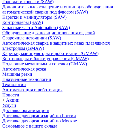
Головки и горелки (SAW)
Дополнительные оснащение и опции для оборудования
автоматической сварки под флюсом (SAW)
Каретки и манипуляторы (SAW)
Контроллеры (SAW)
Запасные части Automation (SAW)
Оборудование для позиционирования изделий
Сварочные источники (SAW)
Автоматическая сварка в защитных газах плавящимся
электродом (GMAW)
Каретки, манипуляторы и роботизация (GMAW)
Контроллеры и блоки управления (GMAW)
Подающие механизмы и горелки (GMAW)
Автоматическая резка
Машины резки
Плазменные технологии
Технологии
Автоматизация и роботизация
Новости
Акции
Услуги
Доставка организациям
Доставка для организаций по России
Доставка для организаций по Москве
Самовывоз с нашего склада