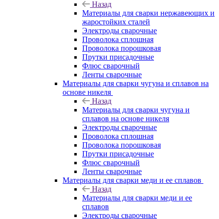
Назад
Материалы для сварки нержавеющих и
жаростойких сталей
Электроды сварочные
Проволока сплошная
Проволока порошковая
Прутки присадочные
Флюс сварочный
Ленты сварочные
Материалы для сварки чугуна и сплавов на
основе никеля
Назад
Материалы для сварки чугуна и
сплавов на основе никеля
Электроды сварочные
Проволока сплошная
Проволока порошковая
Прутки присадочные
Флюс сварочный
Ленты сварочные
Материалы для сварки меди и ее сплавов
Назад
Материалы для сварки меди и ее
сплавов
Электроды сварочные