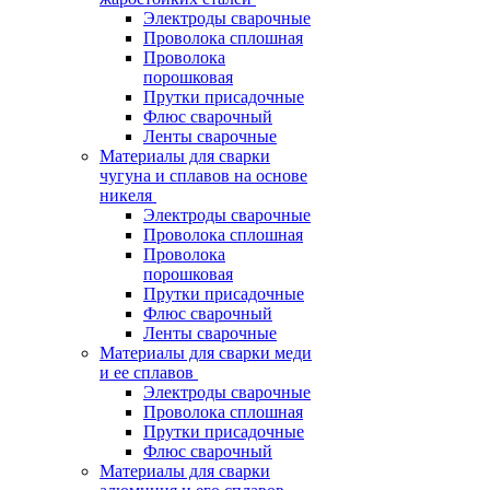
Электроды сварочные
Проволока сплошная
Проволока
порошковая
Прутки присадочные
Флюс сварочный
Ленты сварочные
Материалы для сварки
чугуна и сплавов на основе
никеля
Электроды сварочные
Проволока сплошная
Проволока
порошковая
Прутки присадочные
Флюс сварочный
Ленты сварочные
Материалы для сварки меди
и ее сплавов
Электроды сварочные
Проволока сплошная
Прутки присадочные
Флюс сварочный
Материалы для сварки