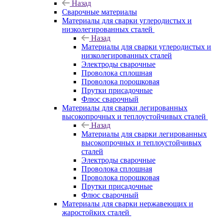
Назад
Сварочные материалы
Материалы для сварки углеродистых и
низколегированных сталей
Назад
Материалы для сварки углеродистых и
низколегированных сталей
Электроды сварочные
Проволока сплошная
Проволока порошковая
Прутки присадочные
Флюс сварочный
Материалы для сварки легированных
высокопрочных и теплоустойчивых сталей
Назад
Материалы для сварки легированных
высокопрочных и теплоустойчивых
сталей
Электроды сварочные
Проволока сплошная
Проволока порошковая
Прутки присадочные
Флюс сварочный
Материалы для сварки нержавеющих и
жаростойких сталей