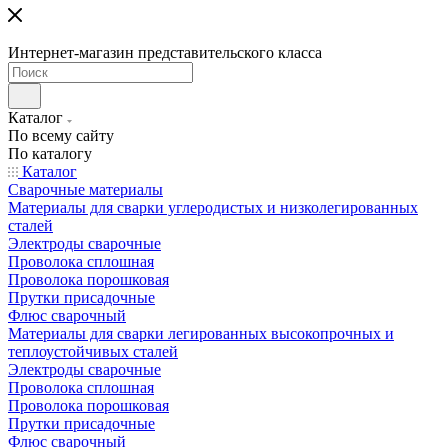
Интернет-магазин представительского класса
Каталог
По всему сайту
По каталогу
Каталог
Сварочные материалы
Материалы для сварки углеродистых и низколегированных
сталей
Электроды сварочные
Проволока сплошная
Проволока порошковая
Прутки присадочные
Флюс сварочный
Материалы для сварки легированных высокопрочных и
теплоустойчивых сталей
Электроды сварочные
Проволока сплошная
Проволока порошковая
Прутки присадочные
Флюс сварочный