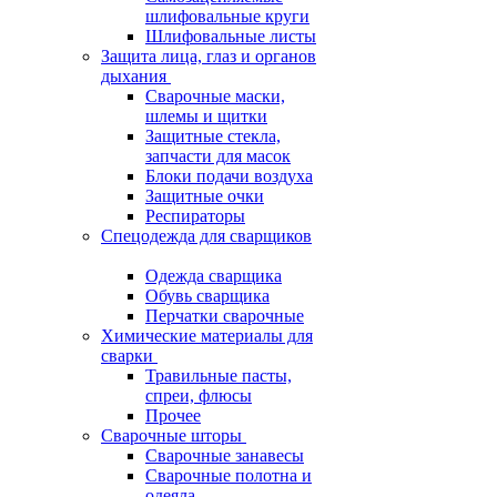
шлифовальные круги
Шлифовальные листы
Защита лица, глаз и органов
дыхания
Сварочные маски,
шлемы и щитки
Защитные стекла,
запчасти для масок
Блоки подачи воздуха
Защитные очки
Респираторы
Спецодежда для сварщиков
Одежда сварщика
Обувь сварщика
Перчатки сварочные
Химические материалы для
сварки
Травильные пасты,
спреи, флюсы
Прочее
Сварочные шторы
Сварочные занавесы
Сварочные полотна и
одеяла